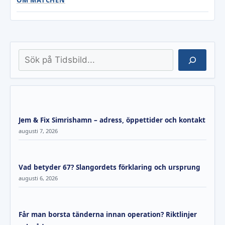
OM MATCHEN
Sök
Jem & Fix Simrishamn – adress, öppettider och kontakt
augusti 7, 2026
Vad betyder 67? Slangordets förklaring och ursprung
augusti 6, 2026
Får man borsta tänderna innan operation? Riktlinjer