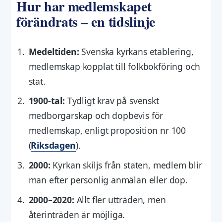
Hur har medlemskapet
förändrats – en tidslinje
Medeltiden:
Svenska kyrkans etablering,
medlemskap kopplat till folkbokföring och
stat.
1900-tal:
Tydligt krav på svenskt
medborgarskap och dopbevis för
medlemskap, enligt proposition nr 100
(
Riksdagen
).
2000:
Kyrkan skiljs från staten, medlem blir
man efter personlig anmälan eller dop.
2000–2020:
Allt fler utträden, men
återinträden är möjliga.