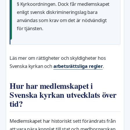
§ Kyrkoordningen. Dock får medlemskapet
enligt svensk diskrimineringslag bara
användas som krav om det är nödvändigt
för tjänsten.
Läs mer om rättigheter och skyldigheter hos
Svenska kyrkan och
arbetsrättsliga regler
.
Hur har medlemskapet i
Svenska kyrkan utvecklats över
tid?
Medlemskapet har historiskt sett förändrats från
att vara nära kopplat till stat och medborgarskap,