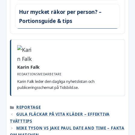
Hur mycket räkor per person? –
Portionsguide & tips
Karin Falk
REDAKTIONSMEDARBETARE
Karin Falk leder den dagliga nyhetslistan och
publiceringsschemat på Tidsbild.se.
KATEGORIER
REPORTAGE
GULA FLÄCKAR PÅ VITA KLÄDER – EFFEKTIVA
TVÄTTTIPS
MIKE TYSON VS JAKE PAUL DATE AND TIME – FAKTA