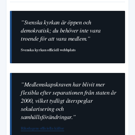
”Svenska kyrkan är öppen och
demokratisk; du behöver inte vara
troende för att vara medlem.”
Svenska kyrkan officiell webbplats
”Medlemskapskraven har blivit mer
flexibla efter separationen från staten år
2000, vilket tydligt återspeglar
sekularisering och
samhällsförändringar.”
Riksdagens officiella källor