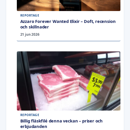
REPORTAGE
Azzaro Forever Wanted Elixir – Doft, recension
och skillnader
21 jun 2026
REPORTAGE
Billig fläskfilé denna veckan – priser och
erbjudanden