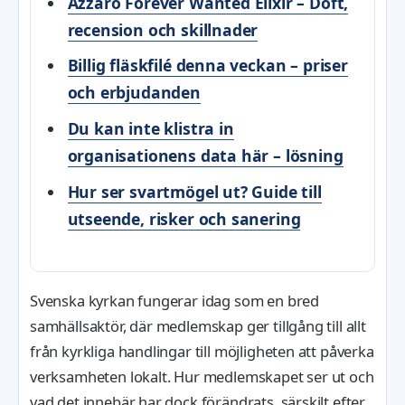
Azzaro Forever Wanted Elixir – Doft,
recension och skillnader
Billig fläskfilé denna veckan – priser
och erbjudanden
Du kan inte klistra in
organisationens data här – lösning
Hur ser svartmögel ut? Guide till
utseende, risker och sanering
Svenska kyrkan fungerar idag som en bred
samhällsaktör, där medlemskap ger tillgång till allt
från kyrkliga handlingar till möjligheten att påverka
verksamheten lokalt. Hur medlemskapet ser ut och
vad det innebär har dock förändrats, särskilt efter