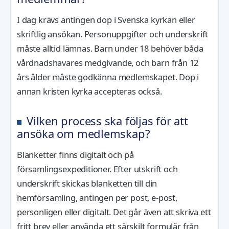
I dag krävs antingen dop i Svenska kyrkan eller
skriftlig ansökan. Personuppgifter och underskrift
måste alltid lämnas. Barn under 18 behöver båda
vårdnadshavares medgivande, och barn från 12
års ålder måste godkänna medlemskapet. Dop i
annan kristen kyrka accepteras också.
Vilken process ska följas för att
ansöka om medlemskap?
Blanketter finns digitalt och på
församlingsexpeditioner. Efter utskrift och
underskrift skickas blanketten till din
hemförsamling, antingen per post, e-post,
personligen eller digitalt. Det går även att skriva ett
fritt brev eller använda ett särskilt formulär från