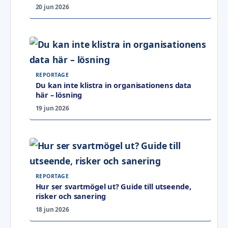
20 jun 2026
REPORTAGE
Du kan inte klistra in organisationens data
här – lösning
19 jun 2026
REPORTAGE
Hur ser svartmögel ut? Guide till utseende,
risker och sanering
18 jun 2026