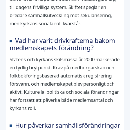
till dagens frivilliga system. Skiftet speglar en
bredare samhällsutveckling mot sekularisering,
men kyrkans sociala roll kvarstår.
Vad har varit drivkrafterna bakom
medlemskapets förändring?
Statens och kyrkans skilsmässa år 2000 markerade
en tydlig brytpunkt. Krav på medborgarskap och
folkbokföringsbaserad automatisk registrering
försvann, och medlemskapet blev personligt och
aktivt. Kulturella, politiska och sociala förändringar
har fortsatt att påverka både medlemsantal och
kyrkans roll.
Hur påverkar samhällsförändringar