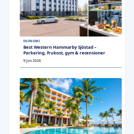
EKONOMI
Best Western Hammarby Sjöstad –
Parkering, frukost, gym & recensioner
9 jun 2026