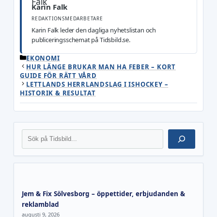
Karin Falk
REDAKTIONSMEDARBETARE
Karin Falk leder den dagliga nyhetslistan och
publiceringsschemat på Tidsbild.se.
KATEGORIER
EKONOMI
HUR LÄNGE BRUKAR MAN HA FEBER – KORT
GUIDE FÖR RÄTT VÅRD
LETTLANDS HERRLANDSLAG I ISHOCKEY –
HISTORIK & RESULTAT
Sök
Jem & Fix Sölvesborg – öppettider, erbjudanden &
reklamblad
augusti 9, 2026