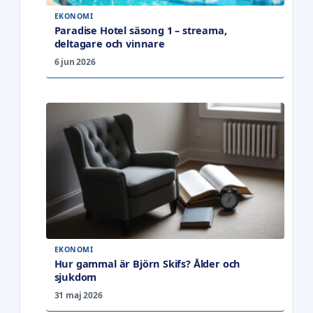
EKONOMI
Paradise Hotel säsong 1 – streama,
deltagare och vinnare
6 jun 2026
EKONOMI
Hur gammal är Björn Skifs? Ålder och
sjukdom
31 maj 2026