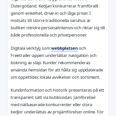
Östergötland. Kedjan konkurrerar framförallt
genom enkelhet, drive-in och låga priser. I
motsats till större traditionella varuhus är
butiken mindre personalintensiv och riktar sig till
både professionella och privatpersoner.
Digitala verktyg som
webbplatsen
och
Freetrailer-appen underlättar navigation och
bokning av släp. Kunder rekommenderas
använda hemsidan för att hålla sig uppdaterade
om öppettider, lokala avvikelser och sortiment.
Kundinformation och historik presenteras på ett
transparent sätt via butikssidan. Jämförelser
med nätbaserade konkurrenter eller stora
kedjor underlättas av prisjämförelser online. För