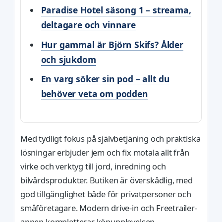
Paradise Hotel säsong 1 – streama,
deltagare och vinnare
Hur gammal är Björn Skifs? Ålder
och sjukdom
En varg söker sin pod – allt du
behöver veta om podden
Med tydligt fokus på självbetjäning och praktiska
lösningar erbjuder jem och fix motala allt från
virke och verktyg till jord, inredning och
bilvårdsprodukter. Butiken är överskådlig, med
god tillgänglighet både för privatpersoner och
småföretagare. Modern drive-in och Freetrailer-
appen kompletterar köpupplevelsen.