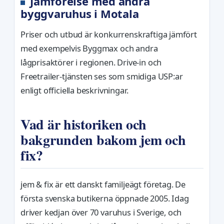
Jämförelse med andra
byggvaruhus i Motala
Priser och utbud är konkurrenskraftiga jämfört
med exempelvis Byggmax och andra
lågprisaktörer i regionen. Drive-in och
Freetrailer-tjänsten ses som smidiga USP:ar
enligt officiella beskrivningar.
Vad är historiken och
bakgrunden bakom jem och
fix?
jem & fix är ett danskt familjeägt företag. De
första svenska butikerna öppnade 2005. Idag
driver kedjan över 70 varuhus i Sverige, och