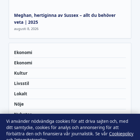
Meghan, hertiginna av Sussex – allt du behöver
veta | 2025
augusti 8, 2026
Ekonomi
Ekonomi
Kultur
Livsstil
Lokalt
Nöje
Nyheter
Vi använder nödvändiga cookies för att driva sajten och, med
Politik
ditt samtycke, cookies för analys och annonsering för att
förbättra den och finansiera vår journalistik. Se vår
Cookiepolicy
Politik