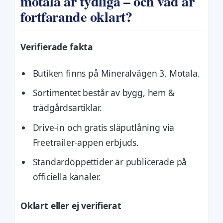
motala är tydliga – och vad är
fortfarande oklart?
Verifierade fakta
Butiken finns på Mineralvägen 3, Motala.
Sortimentet består av bygg, hem &
trädgårdsartiklar.
Drive-in och gratis släputlåning via
Freetrailer-appen erbjuds.
Standardöppettider är publicerade på
officiella kanaler.
Oklart eller ej verifierat