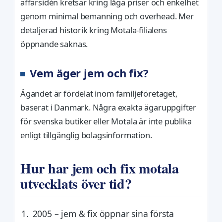
affärsidén kretsar kring låga priser och enkelhet
genom minimal bemanning och overhead. Mer
detaljerad historik kring Motala-filialens
öppnande saknas.
Vem äger jem och fix?
Ägandet är fördelat inom familjeföretaget,
baserat i Danmark. Några exakta ägaruppgifter
för svenska butiker eller Motala är inte publika
enligt tillgänglig bolagsinformation.
Hur har jem och fix motala
utvecklats över tid?
2005
– jem & fix öppnar sina första