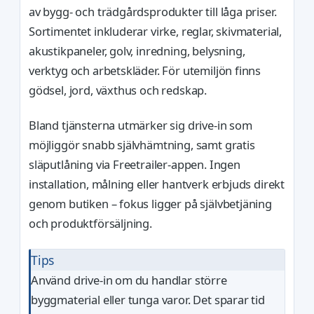
av bygg- och trädgårdsprodukter till låga priser.
Sortimentet inkluderar virke, reglar, skivmaterial,
akustikpaneler, golv, inredning, belysning,
verktyg och arbetskläder. För utemiljön finns
gödsel, jord, växthus och redskap.
Bland tjänsterna utmärker sig drive-in som
möjliggör snabb självhämtning, samt gratis
släputlåning via Freetrailer-appen. Ingen
installation, målning eller hantverk erbjuds direkt
genom butiken – fokus ligger på självbetjäning
och produktförsäljning.
Tips
Använd drive-in om du handlar större
byggmaterial eller tunga varor. Det sparar tid