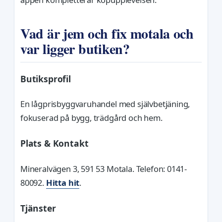
Vad är jem och fix motala och
var ligger butiken?
Butiksprofil
En lågprisbyggvaruhandel med självbetjäning,
fokuserad på bygg, trädgård och hem.
Plats & Kontakt
Mineralvägen 3, 591 53 Motala. Telefon: 0141-
80092.
Hitta hit
.
Tjänster