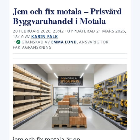
Jem och fix motala – Prisvärd
Byggvaruhandel i Motala
20 FEBRUARI 2026, 23:42
· UPPDATERAD
21 MARS 2026,
18:10
AV
KARIN FALK
·
GRANSKAD AV
EMMA LUND
, ANSVARIG FÖR
✓
FAKTAGRANSKNING
jem och fix motala är en