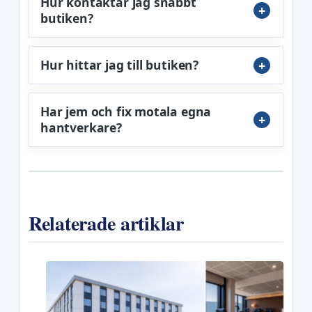
Hur kontaktar jag snabbt
butiken?
Hur hittar jag till butiken?
Har jem och fix motala egna
hantverkare?
Relaterade artiklar