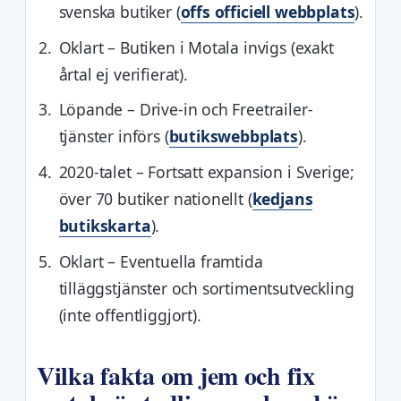
svenska butiker (
offs officiell webbplats
).
Oklart
– Butiken i Motala invigs (exakt
årtal ej verifierat).
Löpande
– Drive-in och Freetrailer-
tjänster införs (
butikswebbplats
).
2020-talet
– Fortsatt expansion i Sverige;
över 70 butiker nationellt (
kedjans
butikskarta
).
Oklart
– Eventuella framtida
tilläggstjänster och sortimentsutveckling
(inte offentliggjort).
Vilka fakta om jem och fix