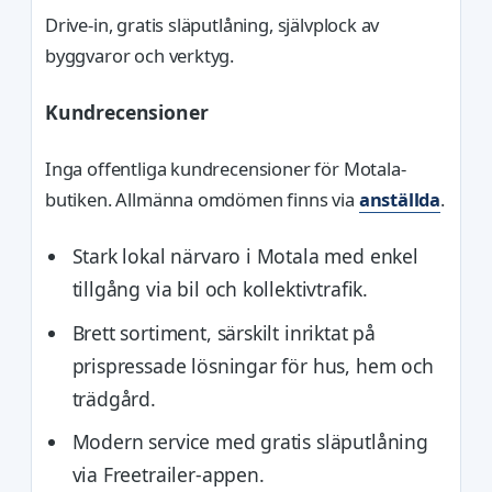
Drive-in, gratis släputlåning, självplock av
byggvaror och verktyg.
Kundrecensioner
Inga offentliga kundrecensioner för Motala-
butiken. Allmänna omdömen finns via
anställda
.
Stark lokal närvaro i Motala med enkel
tillgång via bil och kollektivtrafik.
Brett sortiment, särskilt inriktat på
prispressade lösningar för hus, hem och
trädgård.
Modern service med gratis släputlåning
via Freetrailer-appen.