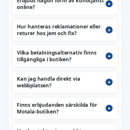
Erbjuds någon form av kundtjänst
online?
Hur hanteras reklamationer eller
returer hos jem och fix?
Vilka betalningsalternativ finns
tillgängliga i butiken?
Kan jag handla direkt via
webbplatsen?
Finns erbjudanden särskilda för
Motala-butiken?