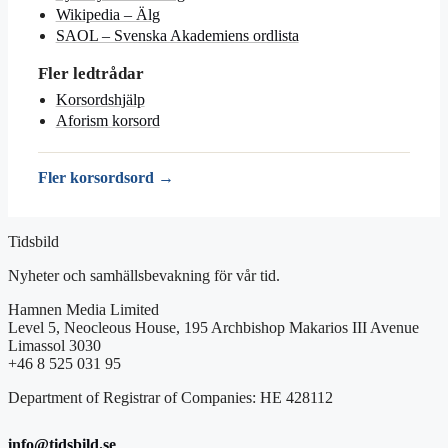
Wikipedia – Älg
SAOL – Svenska Akademiens ordlista
Fler ledtrådar
Korsordshjälp
Aforism korsord
Fler korsordsord →
Tidsbild
Nyheter och samhällsbevakning för vår tid.
Hamnen Media Limited
Level 5, Neocleous House, 195 Archbishop Makarios III Avenue
Limassol 3030
+46 8 525 031 95
Department of Registrar of Companies: HE 428112
info@tidsbild.se