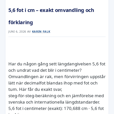
5,6 fot i cm – exakt omvandling och
förklaring
JUNI 6, 2026
AV
KARIN FALK
Har du någon gång sett längdangivelsen 5,6 fot
och undrat vad det blir i centimeter?
Omvandlingen är rak, men förvirringen uppstår
lätt när decimalfot blandas ihop med fot och
tum. Här får du exakt svar,
steg‑för‑steg‑beräkning och en jämförelse med
svenska och internationella längdstandarder.
5,6 fot i centimeter (exakt): 170,688 cm · 5,6 fot