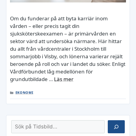
Om du funderar på att byta karriär inom
vården – eller precis tagit din
sjuksköterskeexamen – är primärvården en
sektor värd att undersöka närmare. Här hittar
du allt från vårdcentraler i Stockholm till
sommarjobb i Visby, och lönerna varierar rejält
beroende på roll och var i landet du söker. Enligt
Vårdförbundet låg medellönen för
grundutbildade …
Läs mer
KATEGORIER
EKONOMI
Sök