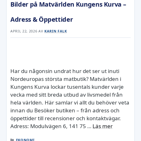
Bilder på Matvärlden Kungens Kurva –
Adress & Öppettider
APRIL 22, 2026
AV
KARIN FALK
Har du någonsin undrat hur det ser ut inuti
Nordeuropas största matbutik? Matvärlden i
Kungens Kurva lockar tusentals kunder varje
vecka med sitt breda utbud av livsmedel från
hela världen. Här samlar vi allt du behöver veta
innan du Besöker butiken – från adress och
öppettider till recensioner och kontaktvägar.
Adress: Modulvägen 6, 141 75 …
Läs mer
KATEGORIER
EKONOMI