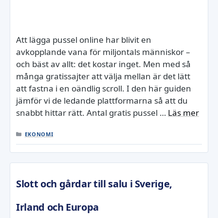
Att lägga pussel online har blivit en
avkopplande vana för miljontals människor –
och bäst av allt: det kostar inget. Men med så
många gratissajter att välja mellan är det lätt
att fastna i en oändlig scroll. I den här guiden
jämför vi de ledande plattformarna så att du
snabbt hittar rätt. Antal gratis pussel …
Läs mer
KATEGORIER
EKONOMI
Slott och gårdar till salu i Sverige,
Irland och Europa