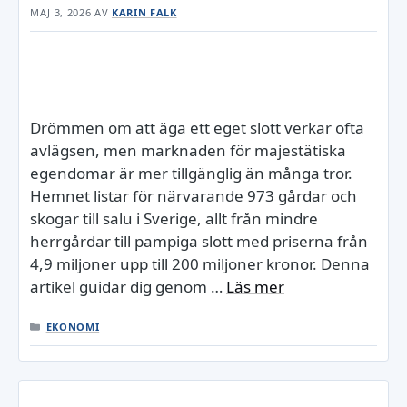
MAJ 3, 2026
AV
KARIN FALK
Drömmen om att äga ett eget slott verkar ofta
avlägsen, men marknaden för majestätiska
egendomar är mer tillgänglig än många tror.
Hemnet listar för närvarande 973 gårdar och
skogar till salu i Sverige, allt från mindre
herrgårdar till pampiga slott med priserna från
4,9 miljoner upp till 200 miljoner kronor. Denna
artikel guidar dig genom …
Läs mer
KATEGORIER
EKONOMI