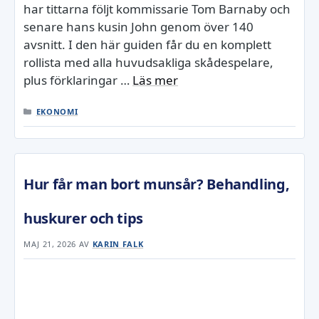
har tittarna följt kommissarie Tom Barnaby och
senare hans kusin John genom över 140
avsnitt. I den här guiden får du en komplett
rollista med alla huvudsakliga skådespelare,
plus förklaringar …
Läs mer
KATEGORIER
EKONOMI
Hur får man bort munsår? Behandling,
huskurer och tips
MAJ 21, 2026
AV
KARIN FALK