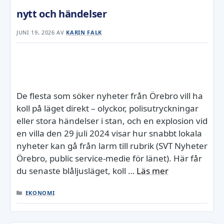
nytt och händelser
JUNI 19, 2026
AV
KARIN FALK
De flesta som söker nyheter från Örebro vill ha
koll på läget direkt – olyckor, polisutryckningar
eller stora händelser i stan, och en explosion vid
en villa den 29 juli 2024 visar hur snabbt lokala
nyheter kan gå från larm till rubrik (SVT Nyheter
Örebro, public service-medie för länet). Här får
du senaste blåljusläget, koll …
Läs mer
KATEGORIER
EKONOMI