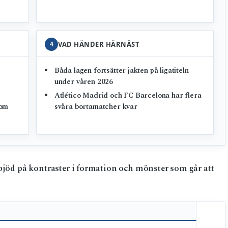
4
VAD HÄNDER HÄRNÄST
Båda lagen fortsätter jakten på ligatiteln
under våren 2026
Atlético Madrid och FC Barcelona har flera
 om
svåra bortamatcher kvar
 bjöd på kontraster i formation och mönster som går att