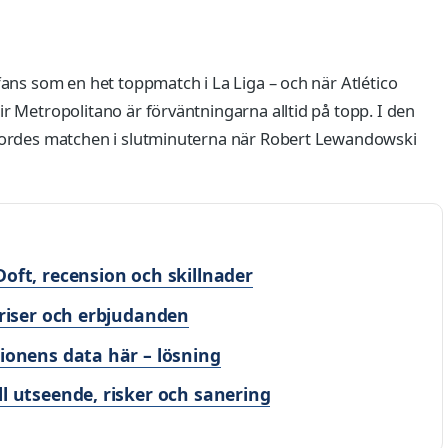
ans som en het toppmatch i La Liga – och när Atlético
r Metropolitano är förväntningarna alltid på topp. I den
jordes matchen i slutminuterna när Robert Lewandowski
Doft, recension och skillnader
 priser och erbjudanden
tionens data här – lösning
ll utseende, risker och sanering