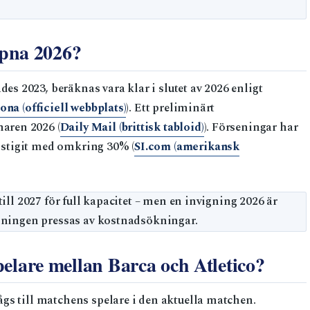
pna 2026?
 2023, beräknas vara klar i slutet av 2026 enligt
na (officiell webbplats)
). Ett preliminärt
aren 2026 (
Daily Mail (brittisk tabloid)
). Förseningar har
stigit med omkring 30% (
SI.com (amerikansk
ill 2027 för full kapacitet – men en invigning 2026 är
edningen pressas av kostnadsökningar.
pelare mellan Barca och Atletico?
gs till matchens spelare i den aktuella matchen.