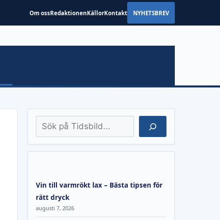
Om oss
Redaktionen
Källor
Kontakt
NYHETSBREV
Sök
Vin till varmrökt lax – Bästa tipsen för
rätt dryck
augusti 7, 2026