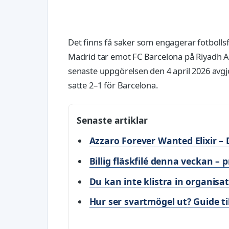
Det finns få saker som engagerar fotbollsf
Madrid tar emot FC Barcelona på Riyadh Ai
senaste uppgörelsen den 4 april 2026 avg
satte 2–1 för Barcelona.
Senaste artiklar
Azzaro Forever Wanted Elixir – 
Billig fläskfilé denna veckan –
Du kan inte klistra in organisa
Hur ser svartmögel ut? Guide ti