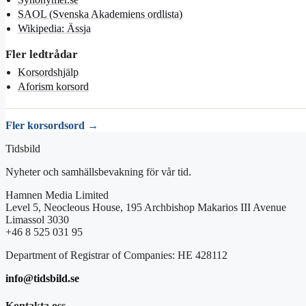
SAOL (Svenska Akademiens ordlista)
Wikipedia: Ässja
Fler ledtrådar
Korsordshjälp
Aforism korsord
Fler korsordsord →
Tidsbild
Nyheter och samhällsbevakning för vår tid.
Hamnen Media Limited
Level 5, Neocleous House, 195 Archbishop Makarios III Avenue
Limassol 3030
+46 8 525 031 95
Department of Registrar of Companies: HE 428112
info@tidsbild.se
Kontakta oss