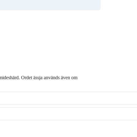
smideshärd. Ordet ässja används även om