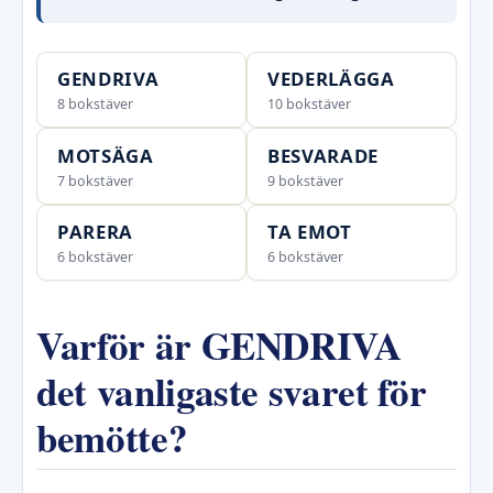
GENDRIVA
VEDERLÄGGA
8 bokstäver
10 bokstäver
MOTSÄGA
BESVARADE
7 bokstäver
9 bokstäver
PARERA
TA EMOT
6 bokstäver
6 bokstäver
Varför är GENDRIVA
det vanligaste svaret för
bemötte?