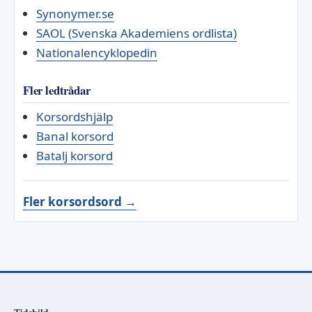
Synonymer.se
SAOL (Svenska Akademiens ordlista)
Nationalencyklopedin
Fler ledtrådar
Korsordshjälp
Banal korsord
Batalj korsord
Fler korsordsord →