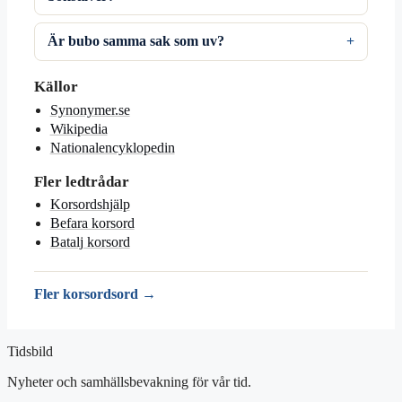
Är bubo samma sak som uv?
Källor
Synonymer.se
Wikipedia
Nationalencyklopedin
Fler ledtrådar
Korsordshjälp
Befara korsord
Batalj korsord
Fler korsordsord →
Tidsbild
Nyheter och samhällsbevakning för vår tid.