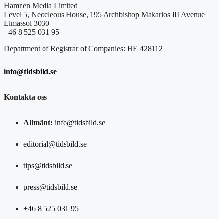
Hamnen Media Limited
Level 5, Neocleous House, 195 Archbishop Makarios III Avenue
Limassol 3030
+46 8 525 031 95
Department of Registrar of Companies: HE 428112
info@tidsbild.se
Kontakta oss
Allmänt:
info@tidsbild.se
editorial@tidsbild.se
tips@tidsbild.se
press@tidsbild.se
+46 8 525 031 95