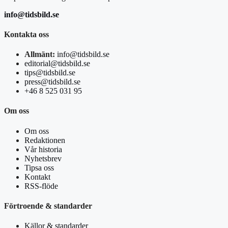
info@tidsbild.se
Kontakta oss
Allmänt:
info@tidsbild.se
editorial@tidsbild.se
tips@tidsbild.se
press@tidsbild.se
+46 8 525 031 95
Om oss
Om oss
Redaktionen
Vår historia
Nyhetsbrev
Tipsa oss
Kontakt
RSS-flöde
Förtroende & standarder
Källor & standarder