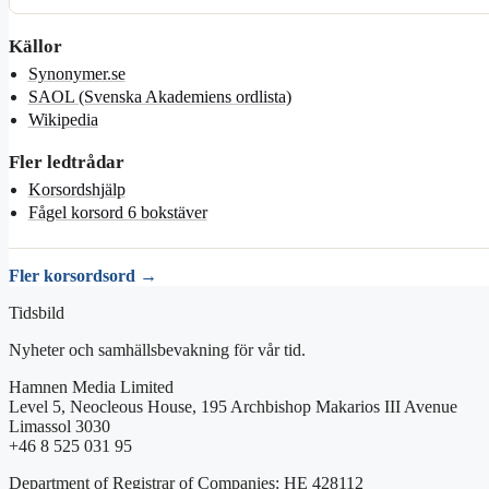
Källor
Synonymer.se
SAOL (Svenska Akademiens ordlista)
Wikipedia
Fler ledtrådar
Korsordshjälp
Fågel korsord 6 bokstäver
Fler korsordsord →
Tidsbild
Nyheter och samhällsbevakning för vår tid.
Hamnen Media Limited
Level 5, Neocleous House, 195 Archbishop Makarios III Avenue
Limassol 3030
+46 8 525 031 95
Department of Registrar of Companies: HE 428112