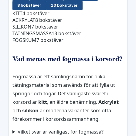
8 bokstäver
13 bokstäver
KITT
4 bokstäver
ACKRYLAT
8 bokstäver
SILIKON
7 bokstäver
TÄTNINGSMASSA
13 bokstäver
FOGSKUM
7 bokstäver
Vad menas med fogmassa i korsord?
Fogmassa är ett samlingsnamn för olika
tätningsmaterial som används för att fylla ut
springor och fogar. Det vanligaste svaret i
korsord är
kitt
, en äldre benämning.
Ackrylat
och
silikon
är moderna varianter som ofta
förekommer i korsordssammanhang.
Vilket svar är vanligast för fogmassa?