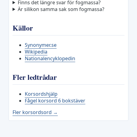
Finns det längre svar för fogmassa?
Är silikon samma sak som fogmassa?
Källor
Synonymer.se
Wikipedia
Nationalencyklopedin
Fler ledtrådar
Korsordshjälp
Fågel korsord 6 bokstäver
Fler korsordsord →