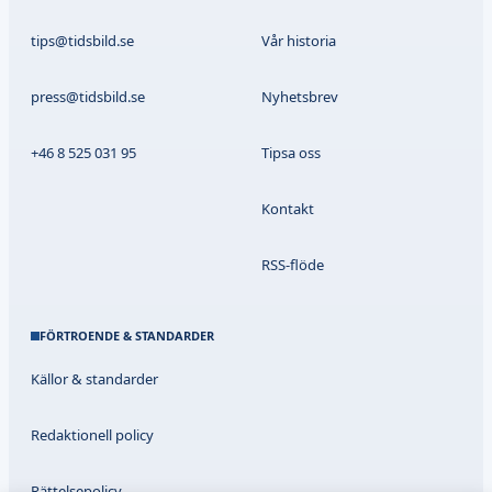
tips@tidsbild.se
Vår historia
press@tidsbild.se
Nyhetsbrev
+46 8 525 031 95
Tipsa oss
Kontakt
RSS-flöde
FÖRTROENDE & STANDARDER
Källor & standarder
Redaktionell policy
Rättelsepolicy