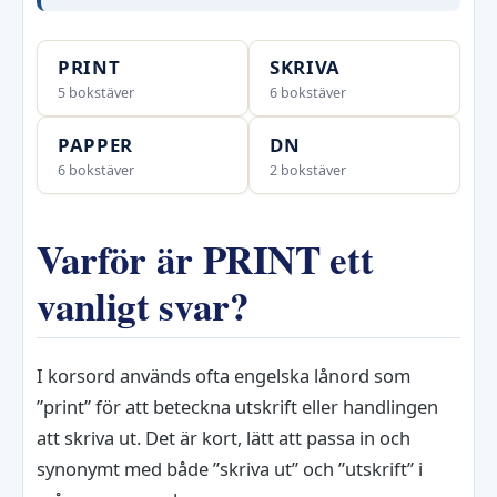
PRINT
SKRIVA
5 bokstäver
6 bokstäver
PAPPER
DN
6 bokstäver
2 bokstäver
Varför är PRINT ett
vanligt svar?
I korsord används ofta engelska lånord som
”print” för att beteckna utskrift eller handlingen
att skriva ut. Det är kort, lätt att passa in och
synonymt med både ”skriva ut” och ”utskrift” i