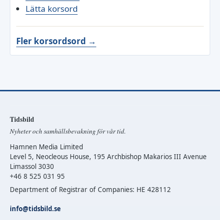
Lätta korsord
Fler korsordsord →
Tidsbild
Nyheter och samhällsbevakning för vår tid.
Hamnen Media Limited
Level 5, Neocleous House, 195 Archbishop Makarios III Avenue
Limassol 3030
+46 8 525 031 95
Department of Registrar of Companies: HE 428112
info@tidsbild.se