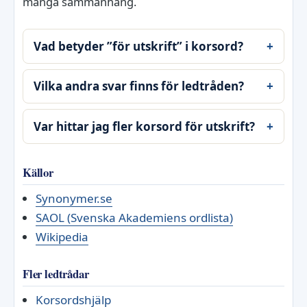
många sammanhang.
Vad betyder ”för utskrift” i korsord?
Vilka andra svar finns för ledtråden?
Var hittar jag fler korsord för utskrift?
Källor
Synonymer.se
SAOL (Svenska Akademiens ordlista)
Wikipedia
Fler ledtrådar
Korsordshjälp