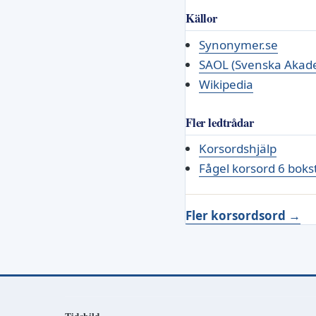
Källor
Synonymer.se
SAOL (Svenska Akade
Wikipedia
Fler ledtrådar
Korsordshjälp
Fågel korsord 6 boks
Fler korsordsord →