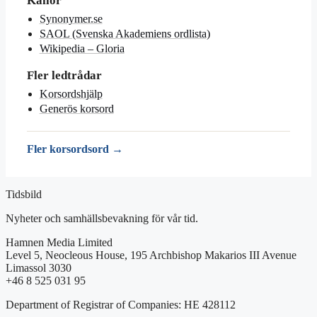
Källor
Synonymer.se
SAOL (Svenska Akademiens ordlista)
Wikipedia – Gloria
Fler ledtrådar
Korsordshjälp
Generös korsord
Fler korsordsord →
Tidsbild
Nyheter och samhällsbevakning för vår tid.
Hamnen Media Limited
Level 5, Neocleous House, 195 Archbishop Makarios III Avenue
Limassol 3030
+46 8 525 031 95
Department of Registrar of Companies: HE 428112