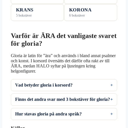
KRANS
KORONA
5 bokstäver
6 bokstäver
Varför är ÄRA det vanligaste svaret
för gloria?
Gloria är latin för ”ära” och används i bland annat psalmer
och konst. I korsord översätts det därför ofta rakt av till
ÄRA, medan HALO syftar på ljusringen kring
helgonfigurer.
Vad betyder gloria i korsord?
Finns det andra svar med 3 bokstäver för gloria?
Hur stavas gloria på andra språk?