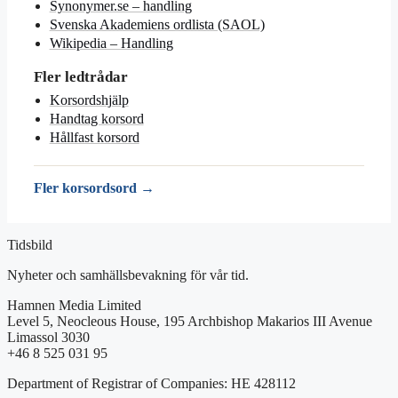
Synonymer.se – handling
Svenska Akademiens ordlista (SAOL)
Wikipedia – Handling
Fler ledtrådar
Korsordshjälp
Handtag korsord
Hållfast korsord
Fler korsordsord →
Tidsbild
Nyheter och samhällsbevakning för vår tid.
Hamnen Media Limited
Level 5, Neocleous House, 195 Archbishop Makarios III Avenue
Limassol 3030
+46 8 525 031 95
Department of Registrar of Companies: HE 428112