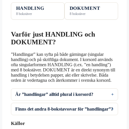
HANDLING
DOKUMENT
8 bokstäver
8 bokstäver
Varför just HANDLING och
DOKUMENT?
”Handlingar” kan syfta på både gärningar (singular
handling) och på skriftliga dokument. I korsord används
ofta singularformen HANDLING (t.ex. ”en handling”)
med 8 bokstäver. DOKUMENT är en direkt synonym till
handling i betydelsen papper, akt eller skrivelse. Båda
orden är vedertagna och återkommer i svenska korsord.
Är ”handlingar” alltid plural i korsord?
Finns det andra 8‑bokstavssvar för ”handlingar”?
Källor