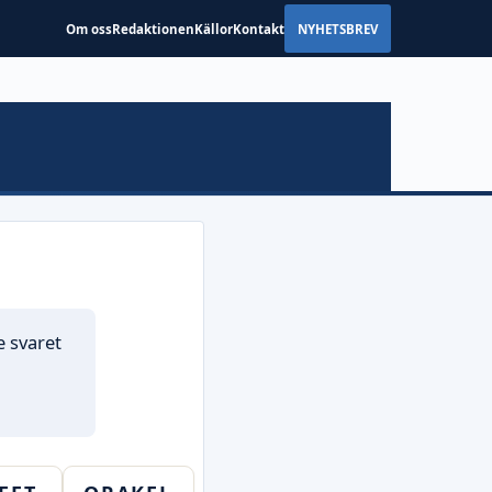
Om oss
Redaktionen
Källor
Kontakt
NYHETSBREV
e svaret