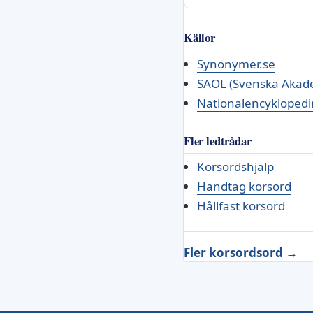
Källor
Synonymer.se
SAOL (Svenska Akade
Nationalencyklopedi
Fler ledtrådar
Korsordshjälp
Handtag korsord
Hållfast korsord
Fler korsordsord →