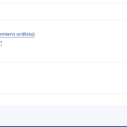
miens ordlista)
n