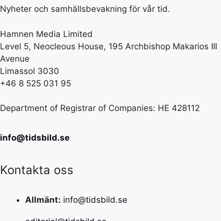
Nyheter och samhällsbevakning för vår tid.
Hamnen Media Limited
Level 5, Neocleous House, 195 Archbishop Makarios III
Avenue
Limassol 3030
+46 8 525 031 95
Department of Registrar of Companies: HE 428112
info@tidsbild.se
Kontakta oss
Allmänt:
info@tidsbild.se