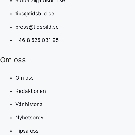
editorial@tidsbild.se
tips@tidsbild.se
press@tidsbild.se
+46 8 525 031 95
Om oss
Om oss
Redaktionen
Vår historia
Nyhetsbrev
Tipsa oss