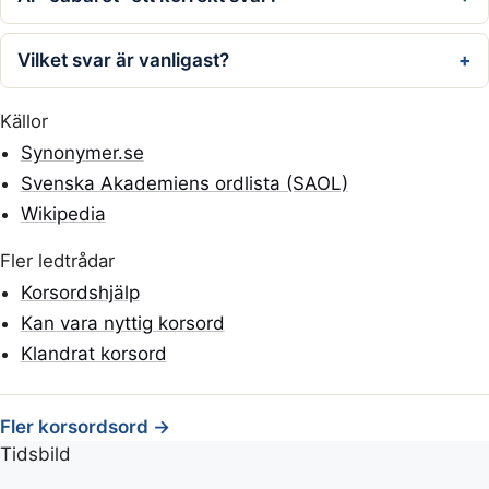
Vilket svar är vanligast?
Källor
Synonymer.se
Svenska Akademiens ordlista (SAOL)
Wikipedia
Fler ledtrådar
Korsordshjälp
Kan vara nyttig korsord
Klandrat korsord
Fler korsordsord →
Tidsbild