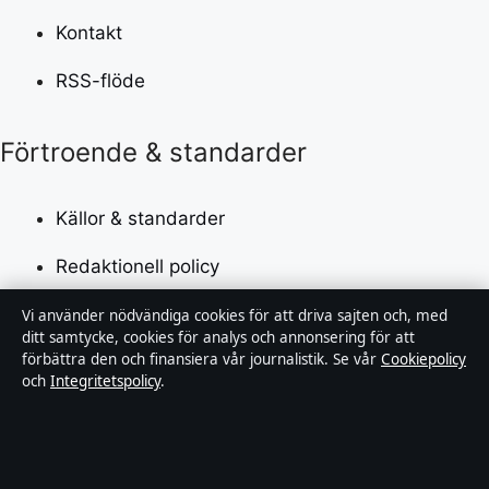
Kontakt
RSS-flöde
Förtroende & standarder
Källor & standarder
Redaktionell policy
Rättelsepolicy
Vi använder nödvändiga cookies för att driva sajten och, med
ditt samtycke, cookies för analys och annonsering för att
förbättra den och finansiera vår journalistik. Se vår
Cookiepolicy
Faktagranskningspolicy
och
Integritetspolicy
.
Ägande & finansiering
Integritetspolicy