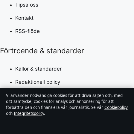
Tipsa oss
Kontakt
RSS-flöde
Förtroende & standarder
Källor & standarder
Redaktionell policy
Rättelsepolicy
Vi använder nödvändiga cookies för att driva sajten och, med
ditt samtycke, cookies för analys och annonsering för att
förbättra den och finansiera vår journalistik. Se vår
Cookiepolicy
Faktagranskningspolicy
och
Integritetspolicy
.
Ägande & finansiering