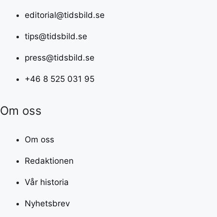
editorial@tidsbild.se
tips@tidsbild.se
press@tidsbild.se
+46 8 525 031 95
Om oss
Om oss
Redaktionen
Vår historia
Nyhetsbrev