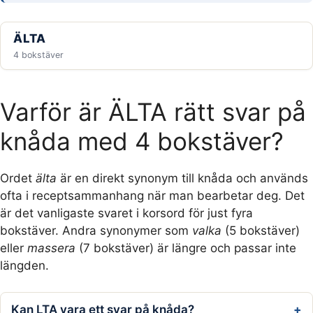
ÄLTA
4 bokstäver
Varför är ÄLTA rätt svar på
knåda med 4 bokstäver?
Ordet
älta
är en direkt synonym till knåda och används
ofta i receptsammanhang när man bearbetar deg. Det
är det vanligaste svaret i korsord för just fyra
bokstäver. Andra synonymer som
valka
(5 bokstäver)
eller
massera
(7 bokstäver) är längre och passar inte
längden.
Kan LTA vara ett svar på knåda?