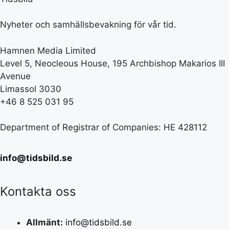
Nyheter och samhällsbevakning för vår tid.
Hamnen Media Limited
Level 5, Neocleous House, 195 Archbishop Makarios III
Avenue
Limassol 3030
+46 8 525 031 95
Department of Registrar of Companies: HE 428112
info@tidsbild.se
Kontakta oss
Allmänt:
info@tidsbild.se