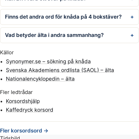
Finns det andra ord för knåda på 4 bokstäver?
Vad betyder älta i andra sammanhang?
Källor
Synonymer.se – sökning på knåda
Svenska Akademiens ordlista (SAOL) – älta
Nationalencyklopedin – älta
Fler ledtrådar
Korsordshjälp
Kaffedryck korsord
Fler korsordsord →
Tidsbild