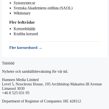
Synonymer.se
Svenska Akademiens ordlista (SAOL)
Wiktionary
Fler ledtrådar
Korsordshjälp
Krubba korsord
Fler korsordsord →
Tidsbild
Nyheter och samhällsbevakning för vår tid.
Hamnen Media Limited
Level 5, Neocleous House, 195 Archbishop Makarios III Avenue
Limassol 3030
+46 8 525 031 95
Department of Registrar of Companies: HE 428112