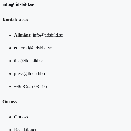
info@tidsbild.se
Kontakta oss
Allmänt:
info@tidsbild.se
editorial@tidsbild.se
tips@tidsbild.se
press@tidsbild.se
+46 8 525 031 95
Om oss
Om oss
Redaktionen