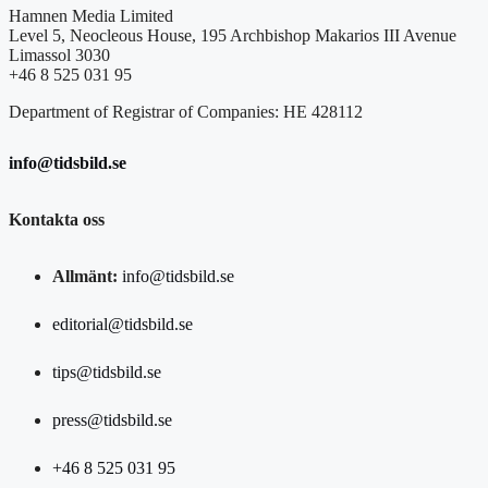
Hamnen Media Limited
Level 5, Neocleous House, 195 Archbishop Makarios III Avenue
Limassol 3030
+46 8 525 031 95
Department of Registrar of Companies: HE 428112
info@tidsbild.se
Kontakta oss
Allmänt:
info@tidsbild.se
editorial@tidsbild.se
tips@tidsbild.se
press@tidsbild.se
+46 8 525 031 95