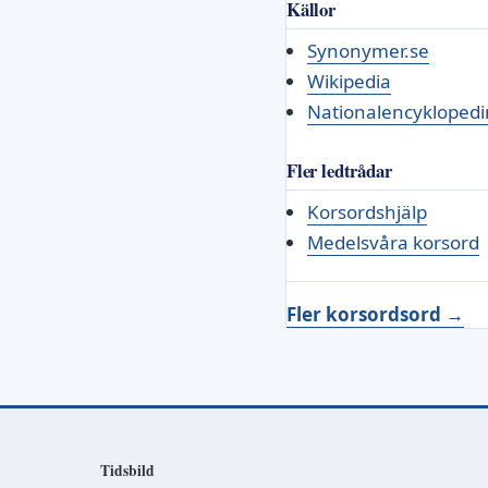
Källor
Synonymer.se
Wikipedia
Nationalencyklopedi
Fler ledtrådar
Korsordshjälp
Medelsvåra korsord
Fler korsordsord →
Tidsbild