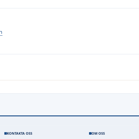
n
KONTAKTA OSS
OM OSS