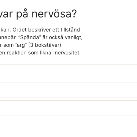
svar på nervösa?
kan. Ordet beskriver ett tillstånd
innebär. ”Spända” är också vanligt,
r som ”arg” (3 bokstäver)
en reaktion som liknar nervositet.