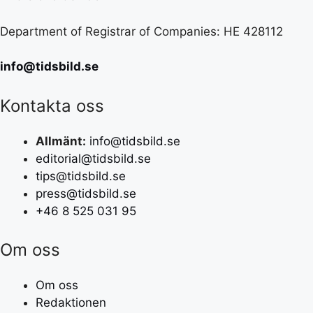
Department of Registrar of Companies: HE 428112
info@tidsbild.se
Kontakta oss
Allmänt:
info@tidsbild.se
editorial@tidsbild.se
tips@tidsbild.se
press@tidsbild.se
+46 8 525 031 95
Om oss
Om oss
Redaktionen