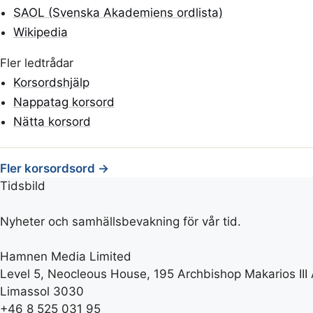
SAOL (Svenska Akademiens ordlista)
Wikipedia
Fler ledtrådar
Korsordshjälp
Nappatag korsord
Nätta korsord
Fler korsordsord →
Tidsbild
Nyheter och samhällsbevakning för vår tid.
Hamnen Media Limited
Level 5, Neocleous House, 195 Archbishop Makarios III
Limassol 3030
+46 8 525 031 95