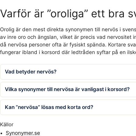
Varför är ”oroliga” ett bra 
Orolig är den mest direkta synonymen till nervös i svens
av inre oro och ängslan, vilket är precis vad nervositet 
då nervösa personer ofta är fysiskt spända. Kortare sva
fungerar ibland i korsord där ledtråden syftar på en ilsk
Vad betyder nervös?
Vilka synonymer till nervösa är vanligast i korsord?
Kan ”nervösa” lösas med korta ord?
Källor
Synonymer.se