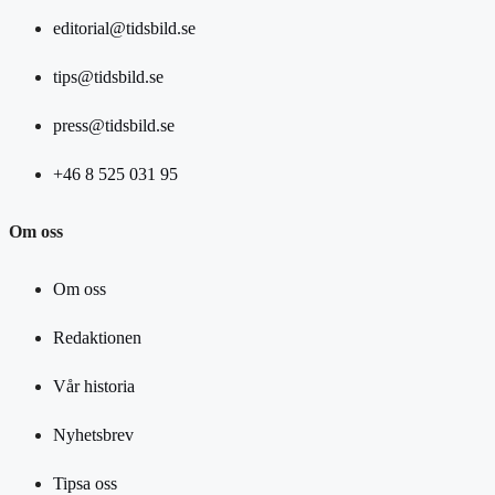
editorial@tidsbild.se
tips@tidsbild.se
press@tidsbild.se
+46 8 525 031 95
Om oss
Om oss
Redaktionen
Vår historia
Nyhetsbrev
Tipsa oss