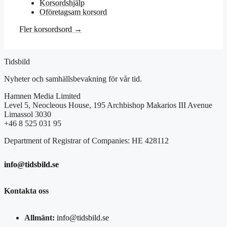
Korsordshjälp
Oföretagsam korsord
Fler korsordsord →
Tidsbild
Nyheter och samhällsbevakning för vår tid.
Hamnen Media Limited
Level 5, Neocleous House, 195 Archbishop Makarios III Avenue
Limassol 3030
+46 8 525 031 95
Department of Registrar of Companies: HE 428112
info@tidsbild.se
Kontakta oss
Allmänt:
info@tidsbild.se