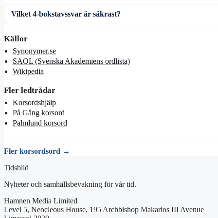
Vilket 4-bokstavssvar är säkrast?
Källor
Synonymer.se
SAOL (Svenska Akademiens ordlista)
Wikipedia
Fler ledtrådar
Korsordshjälp
På Gång korsord
Palmlund korsord
Fler korsordsord →
Tidsbild
Nyheter och samhällsbevakning för vår tid.
Hamnen Media Limited
Level 5, Neocleous House, 195 Archbishop Makarios III Avenue