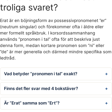
troliga svaret?
Erat är en böjningsform av possessivpronomenet ”er”
(neutrum singular) och förekommer ofta i äldre eller
mer formellt språkbruk. I korsordssammanhang
används ”pronomen i tal” ofta för att beskriva just
denna form, medan kortare pronomen som ”ni” eller
”de” är mer generella och därmed mindre specifika som
ledtråd.
Vad betyder ”pronomen i tal” exakt?
Finns det fler svar med 4 bokstäver?
Är ”Erat” samma som ”Ert”?