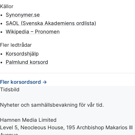
Källor
Synonymer.se
SAOL (Svenska Akademiens ordlista)
Wikipedia – Pronomen
Fler ledtrådar
Korsordshjälp
Palmlund korsord
Fler korsordsord →
Tidsbild
Nyheter och samhällsbevakning för vår tid.
Hamnen Media Limited
Level 5, Neocleous House, 195 Archbishop Makarios III