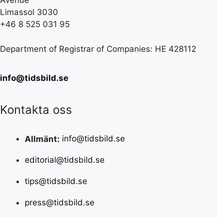
Avenue
Limassol 3030
+46 8 525 031 95
Department of Registrar of Companies: HE 428112
info@tidsbild.se
Kontakta oss
Allmänt:
info@tidsbild.se
editorial@tidsbild.se
tips@tidsbild.se
press@tidsbild.se