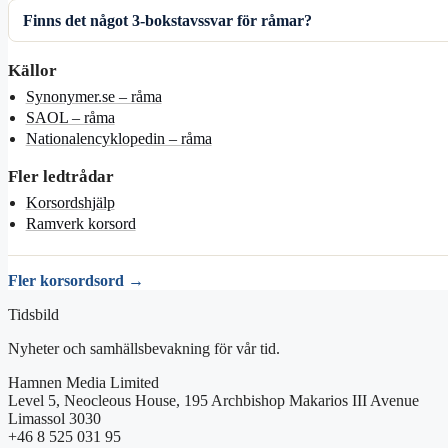
Finns det något 3-bokstavssvar för råmar?
Källor
Synonymer.se – råma
SAOL – råma
Nationalencyklopedin – råma
Fler ledtrådar
Korsordshjälp
Ramverk korsord
Fler korsordsord →
Tidsbild
Nyheter och samhällsbevakning för vår tid.
Hamnen Media Limited
Level 5, Neocleous House, 195 Archbishop Makarios III Avenue
Limassol 3030
+46 8 525 031 95