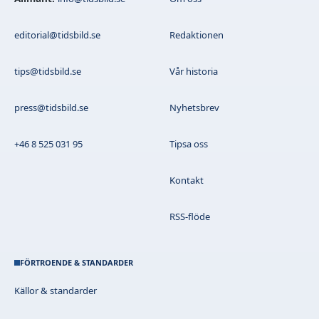
editorial@tidsbild.se
Redaktionen
tips@tidsbild.se
Vår historia
press@tidsbild.se
Nyhetsbrev
+46 8 525 031 95
Tipsa oss
Kontakt
RSS-flöde
FÖRTROENDE & STANDARDER
Källor & standarder