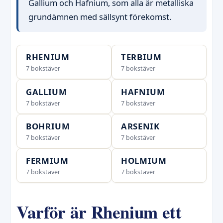
Gallium och Hafnium, som alla är metalliska
grundämnen med sällsynt förekomst.
RHENIUM
TERBIUM
7 bokstäver
7 bokstäver
GALLIUM
HAFNIUM
7 bokstäver
7 bokstäver
BOHRIUM
ARSENIK
7 bokstäver
7 bokstäver
FERMIUM
HOLMIUM
7 bokstäver
7 bokstäver
Varför är Rhenium ett