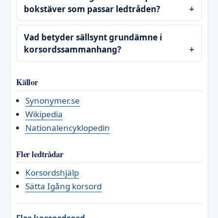
bokstäver som passar ledtråden?
Vad betyder sällsynt grundämne i
korsordssammanhang?
Källor
Synonymer.se
Wikipedia
Nationalencyklopedin
Fler ledtrådar
Korsordshjälp
Sätta Igång korsord