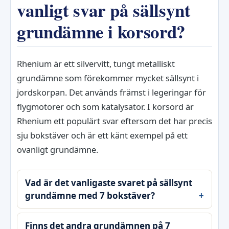
vanligt svar på sällsynt
grundämne i korsord?
Rhenium är ett silvervitt, tungt metalliskt
grundämne som förekommer mycket sällsynt i
jordskorpan. Det används främst i legeringar för
flygmotorer och som katalysator. I korsord är
Rhenium ett populärt svar eftersom det har precis
sju bokstäver och är ett känt exempel på ett
ovanligt grundämne.
Vad är det vanligaste svaret på sällsynt
grundämne med 7 bokstäver?
Finns det andra grundämnen på 7