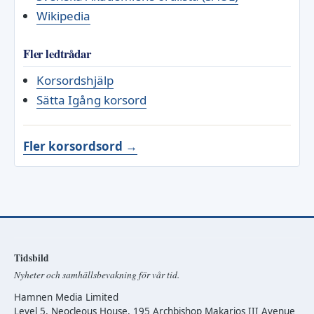
Wikipedia
Fler ledtrådar
Korsordshjälp
Sätta Igång korsord
Fler korsordsord →
Tidsbild
Nyheter och samhällsbevakning för vår tid.
Hamnen Media Limited
Level 5, Neocleous House, 195 Archbishop Makarios III Avenue