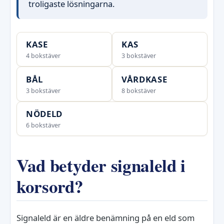
troligaste lösningarna.
KASE
KAS
4 bokstäver
3 bokstäver
BÅL
VÅRDKASE
3 bokstäver
8 bokstäver
NÖDELD
6 bokstäver
Vad betyder signaleld i
korsord?
Signaleld är en äldre benämning på en eld som