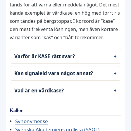
tänds för att varna eller meddela något. Det mest
kända exemplet är vårdkase, en hög med torrt ris
som tändes på bergstoppar. I korsord är ”kase”
den mest frekventa lösningen, men även kortare
varianter som ”kas” och ”bål” förekommer.
Varför är KASE rätt svar?
Kan signaleld vara något annat?
Vad är en vårdkase?
Källor
Synonymer.se
Svenska Akademiens ordlista (SAOL)