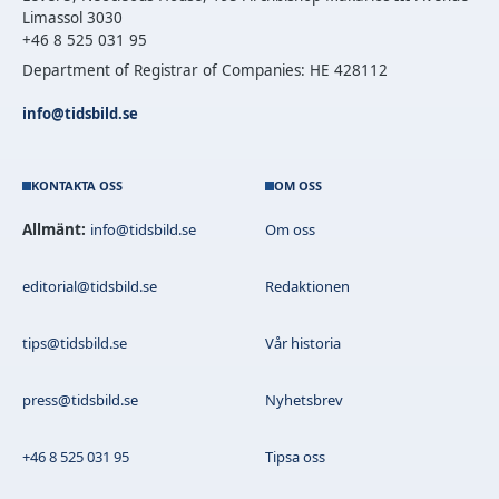
Limassol 3030
+46 8 525 031 95
Department of Registrar of Companies: HE 428112
info@tidsbild.se
KONTAKTA OSS
OM OSS
Allmänt:
info@tidsbild.se
Om oss
editorial@tidsbild.se
Redaktionen
tips@tidsbild.se
Vår historia
press@tidsbild.se
Nyhetsbrev
+46 8 525 031 95
Tipsa oss