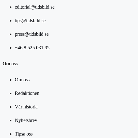
editorial@tidsbild.se
tips@tidsbild.se
press@tidsbild.se
+46 8 525 031 95
Om oss
Om oss
Redaktionen
Vår historia
Nyhetsbrev
Tipsa oss