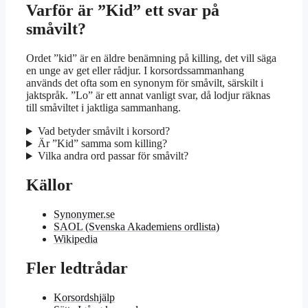
Varför är ”Kid” ett svar på
småvilt?
Ordet ”kid” är en äldre benämning på killing, det vill säga
en unge av get eller rådjur. I korsordssammanhang
används det ofta som en synonym för småvilt, särskilt i
jaktspråk. ”Lo” är ett annat vanligt svar, då lodjur räknas
till småviltet i jaktliga sammanhang.
Vad betyder småvilt i korsord?
Är ”Kid” samma som killing?
Vilka andra ord passar för småvilt?
Källor
Synonymer.se
SAOL (Svenska Akademiens ordlista)
Wikipedia
Fler ledtrådar
Korsordshjälp