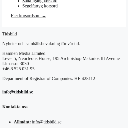
Sätta Igång korsord
Segelfartyg korsord
Fler korsordsord →
Tidsbild
Nyheter och samhällsbevakning för vår tid.
Hamnen Media Limited
Level 5, Neocleous House, 195 Archbishop Makarios III Avenue
Limassol 3030
+46 8 525 031 95
Department of Registrar of Companies: HE 428112
info@tidsbild.se
Kontakta oss
Allmänt:
info@tidsbild.se