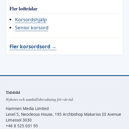
Fler ledtrådar
Korsordshjälp
Senior korsord
Fler korsordsord →
Tidsbild
Nyheter och samhällsbevakning för vår tid.
Hamnen Media Limited
Level 5, Neocleous House, 195 Archbishop Makarios III Avenue
Limassol 3030
+46 8 525 031 95