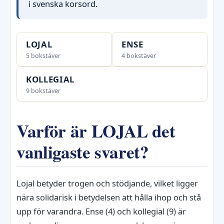
i svenska korsord.
LOJAL
ENSE
5 bokstäver
4 bokstäver
KOLLEGIAL
9 bokstäver
Varför är LOJAL det
vanligaste svaret?
Lojal betyder trogen och stödjande, vilket ligger
nära solidarisk i betydelsen att hålla ihop och stå
upp för varandra. Ense (4) och kollegial (9) är