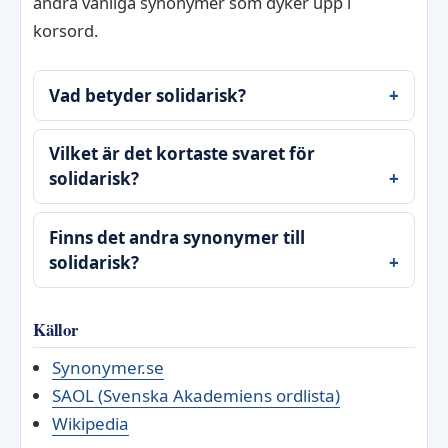
andra vanliga synonymer som dyker upp i
korsord.
Vad betyder solidarisk?
Vilket är det kortaste svaret för
solidarisk?
Finns det andra synonymer till
solidarisk?
Källor
Synonymer.se
SAOL (Svenska Akademiens ordlista)
Wikipedia