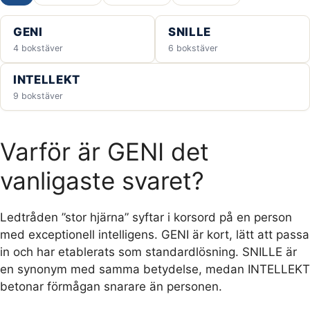
GENI
SNILLE
4 bokstäver
6 bokstäver
INTELLEKT
9 bokstäver
Varför är GENI det
vanligaste svaret?
Ledtråden ”stor hjärna” syftar i korsord på en person
med exceptionell intelligens. GENI är kort, lätt att passa
in och har etablerats som standardlösning. SNILLE är
en synonym med samma betydelse, medan INTELLEKT
betonar förmågan snarare än personen.