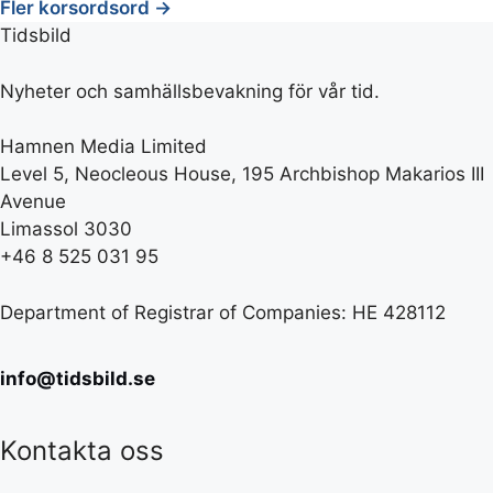
Fler korsordsord →
Tidsbild
Nyheter och samhällsbevakning för vår tid.
Hamnen Media Limited
Level 5, Neocleous House, 195 Archbishop Makarios III
Avenue
Limassol 3030
+46 8 525 031 95
Department of Registrar of Companies: HE 428112
info@tidsbild.se
Kontakta oss