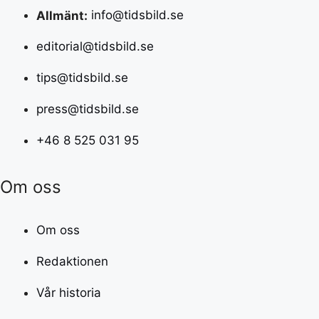
Allmänt:
info@tidsbild.se
editorial@tidsbild.se
tips@tidsbild.se
press@tidsbild.se
+46 8 525 031 95
Om oss
Om oss
Redaktionen
Vår historia