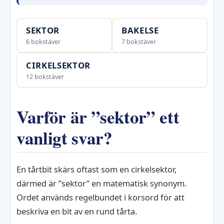
SEKTOR
BAKELSE
6 bokstäver
7 bokstäver
CIRKELSEKTOR
12 bokstäver
Varför är ”sektor” ett
vanligt svar?
En tårtbit skärs oftast som en cirkelsektor,
därmed är ”sektor” en matematisk synonym.
Ordet används regelbundet i korsord för att
beskriva en bit av en rund tårta.