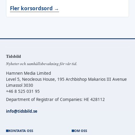
Fler korsordsord →
Tidsbild
Nyheter och samhällsbevakning för vår tid.
Hamnen Media Limited
Level 5, Neocleous House, 195 Archbishop Makarios III Avenue
Limassol 3030
+46 8 525 031 95
Department of Registrar of Companies: HE 428112
info@tidsbild.se
KONTAKTA OSS
OM OSS