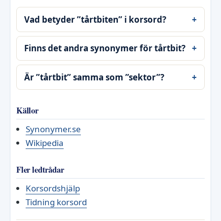
Vad betyder ”tårtbiten” i korsord?
Finns det andra synonymer för tårtbit?
Är ”tårtbit” samma som ”sektor”?
Källor
Synonymer.se
Wikipedia
Fler ledtrådar
Korsordshjälp
Tidning korsord