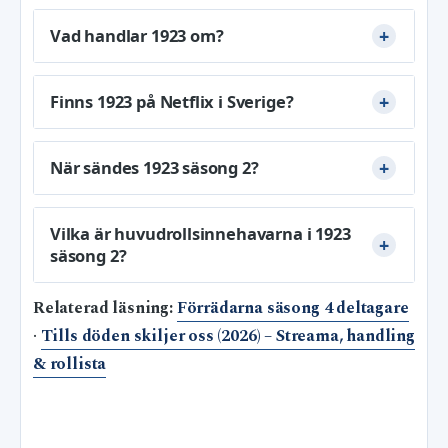
Vad handlar 1923 om?
Finns 1923 på Netflix i Sverige?
När sändes 1923 säsong 2?
Vilka är huvudrollsinnehavarna i 1923
säsong 2?
Relaterad läsning:
Förrädarna säsong 4 deltagare
·
Tills döden skiljer oss (2026) – Streama, handling
& rollista