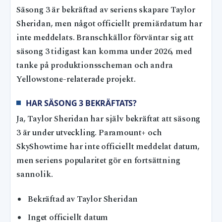
Säsong 3 är bekräftad av seriens skapare Taylor
Sheridan, men något officiellt premiärdatum har
inte meddelats. Branschkällor förväntar sig att
säsong 3 tidigast kan komma under 2026, med
tanke på produktionsscheman och andra
Yellowstone-relaterade projekt.
HAR SÄSONG 3 BEKRÄFTATS?
Ja, Taylor Sheridan har själv bekräftat att säsong
3 är under utveckling. Paramount+ och
SkyShowtime har inte officiellt meddelat datum,
men seriens popularitet gör en fortsättning
sannolik.
Bekräftad av Taylor Sheridan
Inget officiellt datum