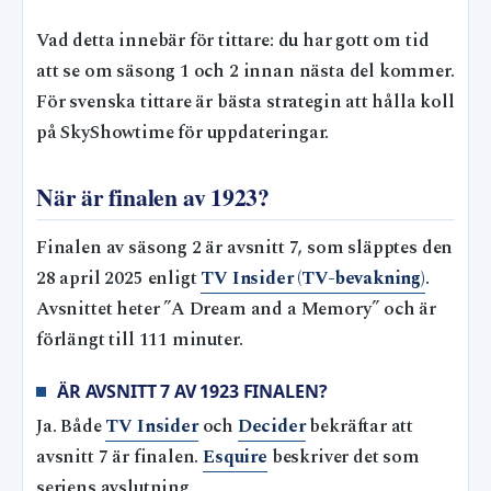
Vad detta innebär för tittare: du har gott om tid
att se om säsong 1 och 2 innan nästa del kommer.
För svenska tittare är bästa strategin att hålla koll
på SkyShowtime för uppdateringar.
När är finalen av 1923?
Finalen av säsong 2 är avsnitt 7, som släpptes den
28 april 2025 enligt
TV Insider (TV-bevakning)
.
Avsnittet heter ”A Dream and a Memory” och är
förlängt till 111 minuter.
ÄR AVSNITT 7 AV 1923 FINALEN?
Ja. Både
TV Insider
och
Decider
bekräftar att
avsnitt 7 är finalen.
Esquire
beskriver det som
seriens avslutning.