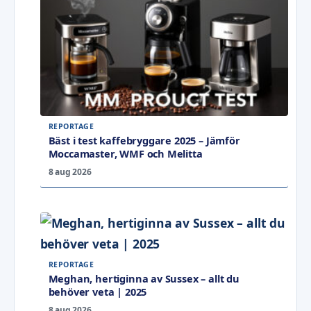
REPORTAGE
Bäst i test kaffebryggare 2025 – Jämför
Moccamaster, WMF och Melitta
8 aug 2026
REPORTAGE
Meghan, hertiginna av Sussex – allt du
behöver veta | 2025
8 aug 2026