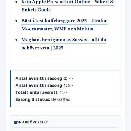
Köp Apple Presentkort Online – Säkert &
Enkelt Guide
Bäst i test kaffebryggare 2025 – Jämför
Moccamaster, WMF och Melitta
Meghan, hertiginna av Sussex – allt du
behöver veta | 2025
Antal avsnitt i säsong 2:
7 ·
Antal avsnitt i säsong 1:
8 ·
Totalt antal avsnitt:
15 ·
Säsong 3 status:
Bekräftad
SNABBÖVERSIKT