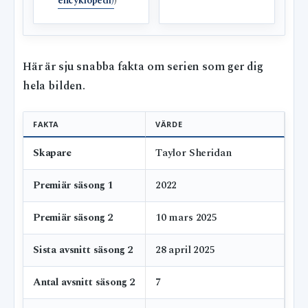
encyklopedi)
)
Här är sju snabba fakta om serien som ger dig
hela bilden.
FAKTA
VÄRDE
Skapare
Taylor Sheridan
Premiär säsong 1
2022
Premiär säsong 2
10 mars 2025
Sista avsnitt säsong 2
28 april 2025
Antal avsnitt säsong 2
7