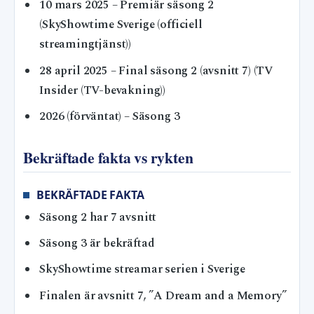
10 mars 2025
– Premiär säsong 2
(SkyShowtime Sverige (officiell
streamingtjänst))
28 april 2025
– Final säsong 2 (avsnitt 7) (TV
Insider (TV-bevakning))
2026 (förväntat)
– Säsong 3
Bekräftade fakta vs rykten
BEKRÄFTADE FAKTA
Säsong 2 har 7 avsnitt
Säsong 3 är bekräftad
SkyShowtime streamar serien i Sverige
Finalen är avsnitt 7, ”A Dream and a Memory”