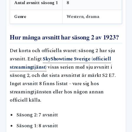
Antal avsnitt säsong 1
8
Genre
Western, drama
Hur många avsnitt har säsong 2 av 1923?
Det korta och officiella svaret: säsong 2 har sju
avsnitt. Enligt
SkyShowtime Sverige (officiell
streamingtjänst)
visas serien med sju avsnitt i
säsong 2, och det sista avsnittet är märkt S2 E7.
Inget avsnitt 8 finns listat – vare sig hos
streamingtjänsten eller hos någon annan
officiell källa.
Säsong 2: 7 avsnitt
Säsong 1: 8 avsnitt