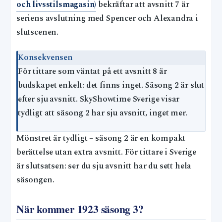
och livsstilsmagasin)
bekräftar att avsnitt 7 är
seriens avslutning med Spencer och Alexandra i
slutscenen.
Konsekvensen
För tittare som väntat på ett avsnitt 8 är
budskapet enkelt: det finns inget. Säsong 2 är slut
efter sju avsnitt. SkyShowtime Sverige visar
tydligt att säsong 2 har sju avsnitt, inget mer.
Mönstret är tydligt – säsong 2 är en kompakt
berättelse utan extra avsnitt. För tittare i Sverige
är slutsatsen: ser du sju avsnitt har du sett hela
säsongen.
När kommer 1923 säsong 3?