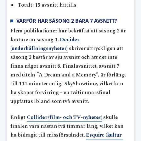
Totalt: 15 avsnitt hittills
VARFÖR HAR SÄSONG 2 BARA 7 AVSNITT?
Flera publikationer har bekräftat att säsong 2 är
kortare än säsong 1.
Decider
(underhållningsnyheter)
skriver uttryckligen att
säsong 2 består av sju avsnitt och att det inte
finns något avsnitt 8. Finalavsnittet, avsnitt 7
med titeln ”A Dream and a Memory”, är förlängt
till 111 minuter enligt SkyShowtime, vilket kan
ha skapat förvirring – en tvåtimmarsfinal
uppfattas ibland som två avsnitt.
Enligt
Collider (film- och TV-nyheter)
skulle
finalen vara nästan två timmar lång, vilket kan
ha bidragit till missförståndet.
Esquire (kultur-