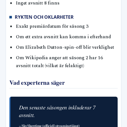
Inget avsnitt 8 finns
RYKTEN OCH OKLARHETER
Exakt premiärdatum för säsong 3
Om ett extra avsnitt kan komma i efterhand
Om Elizabeth Dutton-spin-off blir verklighet
Om Wikipedia anger att säsong 2 har 16
avsnitt totalt (vilket är felaktigt)
Vad experterna säger
Den senaste säsongen inkluderar 7
avsnitt.
– SkyShowtime (officiell streamingtjänst)