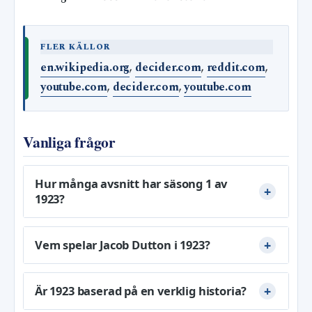
FLER KÄLLOR
en.wikipedia.org
,
decider.com
,
reddit.com
,
youtube.com
,
decider.com
,
youtube.com
Vanliga frågor
Hur många avsnitt har säsong 1 av
1923?
Vem spelar Jacob Dutton i 1923?
Är 1923 baserad på en verklig historia?