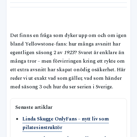
Det finns en fråga som dyker upp om och om igen
bland Yellowstone-fans: hur många avsnitt har
egentligen säsong 2 av
1923
? Svaret är enklare än
många tror – men förvirringen kring ett rykte om
ett extra avsnitt har skapat onödig osäkerhet. Här
reder vi ut exakt vad som gäller, vad som händer
med säsong 3 och hur du ser serien i Sverige.
Senaste artiklar
Linda Skugge OnlyFans – nytt liv som
pilatesinstruktör