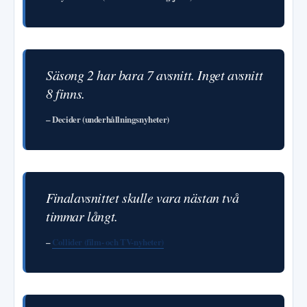
Säsong 2 har bara 7 avsnitt. Inget avsnitt
8 finns.
– Decider (underhållningsnyheter)
Finalavsnittet skulle vara nästan två
timmar långt.
–
Collider (film- och TV-nyheter)