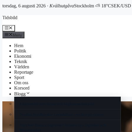
torsdag, 6 augusti 2026 ·
Kvällsutgåva
Stockholm ⛅ 18°C
SEK/USD 
Hoppa
Tidsbild
till
innehåll
Meny
Meny
Hem
Politik
Ekonomi
Teknik
Världen
Reportage
Sport
Om oss
Korsord
Blogg
Läkemedel mot fetma och högkostnadsskydd
Svullna lymfkörtlar i armhålan – tecken på cancer
Vart bor Bianca Ingrosso? Hennes nya lägenhet och
förmögenhet