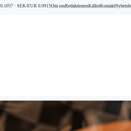
0.1057 · SEK/EUR 0.0915
Om oss
Redaktionen
Källor
Kontakt
Nyhetsb