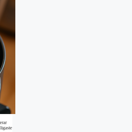
erar
ligaste