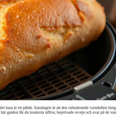
et bara är ett påhitt. Sanningen är att den cirkulerande varmluften fung
 här guiden får du konkreta siffror, beprövade recept och svar på de van