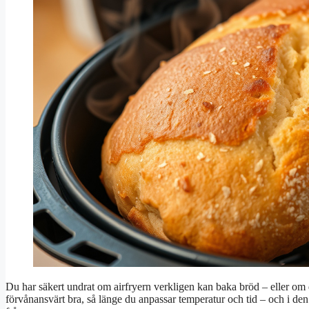
Du har säkert undrat om airfryern verkligen kan baka bröd – eller om d
förvånansvärt bra, så länge du anpassar temperatur och tid – och i den