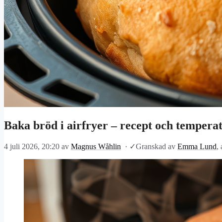
Baka bröd i airfryer – recept och tempera
4 juli 2026, 20:20
av
Magnus Wåhlin
·
✓
Granskad av
Emma Lund
,