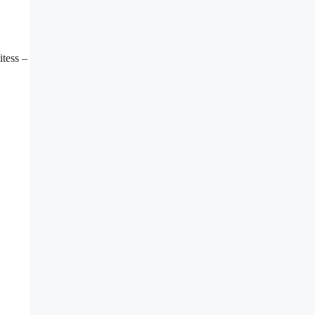
itess –