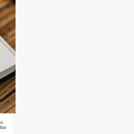
a,
 hur