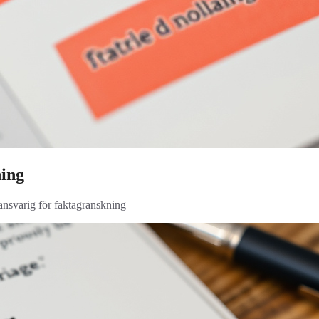
ning
 ansvarig för faktagranskning