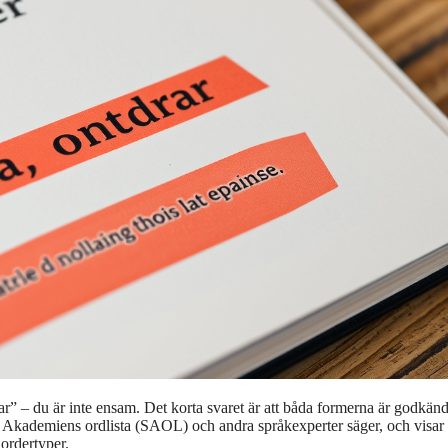
ar” – du är inte ensam. Det korta svaret är att båda formerna är godkänd
Akademiens ordlista (SAOL) och andra språkexperter säger, och visar
 ordertyper.