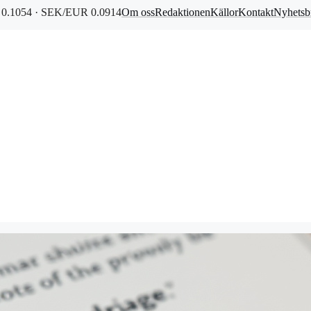
0.1054 · SEK/EUR 0.0914
Om oss
Redaktionen
Källor
Kontakt
Nyhetsb