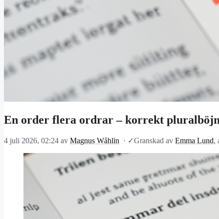
En order flera ordrar – korrekt pluralböj
4 juli 2026, 02:24
av
Magnus Wåhlin
·
✓
Granskad av
Emma Lund
,