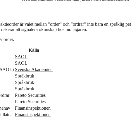
aktieorder är valet mellan ”order” och ”ordrar” inte bara en språklig pet
riskerar att signalera okunskap hos mottagaren.
v order.
Källa
SAOL
SAOL
 (SAOL)
Svenska Akademien
Språkbruk
Språkbruk
Språkbruk
rdrar
Pareto Securities
Pareto Securities
nnehav
Finansinspektionen
illåtna
Finansinspektionen