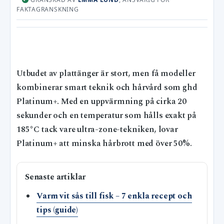
FAKTAGRANSKNING
Utbudet av plattänger är stort, men få modeller
kombinerar smart teknik och hårvård som ghd
Platinum+. Med en uppvärmning på cirka 20
sekunder och en temperatur som hålls exakt på
185°C tack vare ultra-zone-tekniken, lovar
Platinum+ att minska hårbrott med över 50%.
Senaste artiklar
Varm vit sås till fisk – 7 enkla recept och
tips (guide)