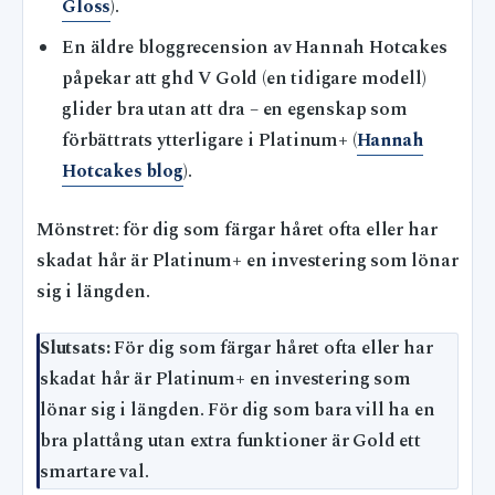
Gloss
).
En äldre bloggrecension av Hannah Hotcakes
påpekar att ghd V Gold (en tidigare modell)
glider bra utan att dra – en egenskap som
förbättrats ytterligare i Platinum+ (
Hannah
Hotcakes blog
).
Mönstret: för dig som färgar håret ofta eller har
skadat hår är Platinum+ en investering som lönar
sig i längden.
Slutsats:
För dig som färgar håret ofta eller har
skadat hår är Platinum+ en investering som
lönar sig i längden. För dig som bara vill ha en
bra plattång utan extra funktioner är Gold ett
smartare val.