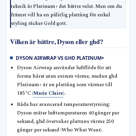
teknik är Platinum+ det bättre valet. Men om du
främst vill ha en pålitlig plattång för enkel
styling räcker Gold gott.
Vilken är bättre, Dyson eller ghd?
DYSON AIRWRAP VS GHD PLATINUM+
Dyson Airwrap använder luftflöde för att
forma håret utan extrem värme, medan ghd
Platinum+ är en plattång som värmer till
185°C (
Marie Claire
).
Båda har avancerad temperaturstyrning:
Dyson mäter lufttemperaturen 40 gånger per
sekund, ghd övervakar plattans värme 250
gånger per sekund (Who What Wear).