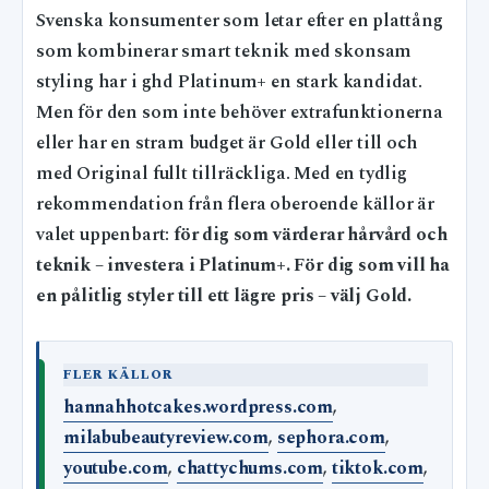
Svenska konsumenter som letar efter en plattång
som kombinerar smart teknik med skonsam
styling har i ghd Platinum+ en stark kandidat.
Men för den som inte behöver extrafunktionerna
eller har en stram budget är Gold eller till och
med Original fullt tillräckliga. Med en tydlig
rekommendation från flera oberoende källor är
valet uppenbart:
för dig som värderar hårvård och
teknik – investera i Platinum+. För dig som vill ha
en pålitlig styler till ett lägre pris – välj Gold.
FLER KÄLLOR
hannahhotcakes.wordpress.com
,
milabubeautyreview.com
,
sephora.com
,
youtube.com
,
chattychums.com
,
tiktok.com
,