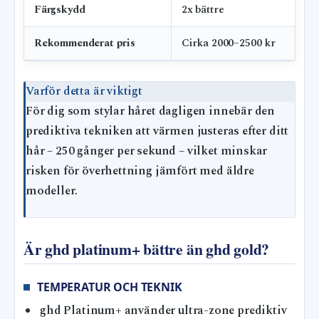
Färgskydd
2x bättre
Rekommenderat pris
Cirka 2000–2500 kr
Varför detta är viktigt
För dig som stylar håret dagligen innebär den
prediktiva tekniken att värmen justeras efter ditt
hår – 250 gånger per sekund – vilket minskar
risken för överhettning jämfört med äldre
modeller.
Är ghd platinum+ bättre än ghd gold?
TEMPERATUR OCH TEKNIK
ghd Platinum+ använder ultra-zone prediktiv