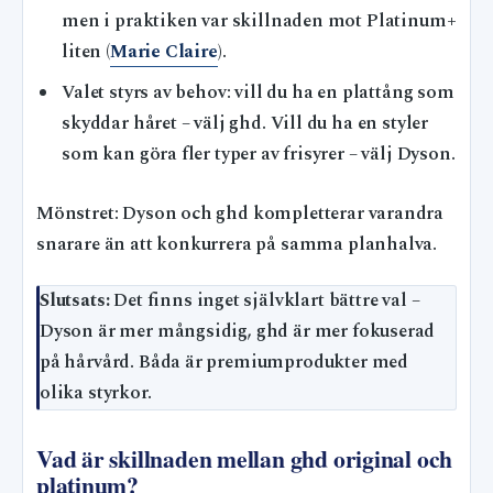
men i praktiken var skillnaden mot Platinum+
liten (
Marie Claire
).
Valet styrs av behov: vill du ha en plattång som
skyddar håret – välj ghd. Vill du ha en styler
som kan göra fler typer av frisyrer – välj Dyson.
Mönstret: Dyson och ghd kompletterar varandra
snarare än att konkurrera på samma planhalva.
Slutsats:
Det finns inget självklart bättre val –
Dyson är mer mångsidig, ghd är mer fokuserad
på hårvård. Båda är premiumprodukter med
olika styrkor.
Vad är skillnaden mellan ghd original och
platinum?