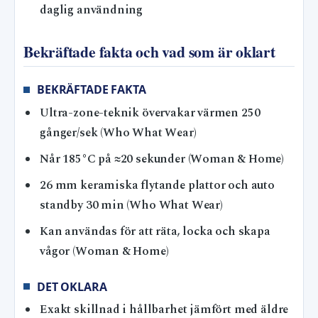
daglig användning
Bekräftade fakta och vad som är oklart
BEKRÄFTADE FAKTA
Ultra-zone-teknik övervakar värmen 250
gånger/sek (Who What Wear)
Når 185°C på ≈20 sekunder (Woman & Home)
26 mm keramiska flytande plattor och auto
standby 30 min (Who What Wear)
Kan användas för att räta, locka och skapa
vågor (Woman & Home)
DET OKLARA
Exakt skillnad i hållbarhet jämfört med äldre