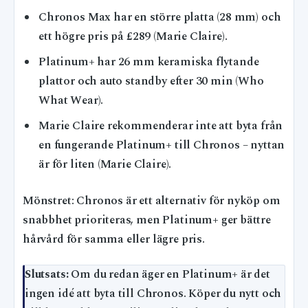
Chronos Max har en större platta (28 mm) och
ett högre pris på £289 (Marie Claire).
Platinum+ har 26 mm keramiska flytande
plattor och auto standby efter 30 min (Who
What Wear).
Marie Claire rekommenderar inte att byta från
en fungerande Platinum+ till Chronos – nyttan
är för liten (Marie Claire).
Mönstret: Chronos är ett alternativ för nyköp om
snabbhet prioriteras, men Platinum+ ger bättre
hårvård för samma eller lägre pris.
Slutsats:
Om du redan äger en Platinum+ är det
ingen idé att byta till Chronos. Köper du nytt och