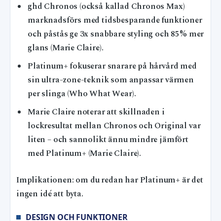
ghd Chronos (också kallad Chronos Max)
marknadsförs med tidsbesparande funktioner
och påstås ge 3x snabbare styling och 85% mer
glans (Marie Claire).
Platinum+ fokuserar snarare på hårvård med
sin ultra-zone-teknik som anpassar värmen
per slinga (Who What Wear).
Marie Claire noterar att skillnaden i
lockresultat mellan Chronos och Original var
liten – och sannolikt ännu mindre jämfört
med Platinum+ (Marie Claire).
Implikationen: om du redan har Platinum+ är det
ingen idé att byta.
DESIGN OCH FUNKTIONER