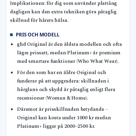
Implikationen: för dig som använder plattång
dagligen kan den extra tekniken göra påtaglig
skillnad för hårets hälsa.
PRIS OCH MODELL
ghd Original är den äldsta modellen och ofta
lägre prissatt, medan Platinum+ är premium
med smartare funktioner (Who What Wear).
För den som har en äldre Original och
funderar på att uppgradera: skillnaden i
hårglans och skydd är påtaglig enligt flera
recensioner (Woman & Home).
Däremot är prisskillnaden betydande –
Original kan kosta under 1000 kr medan
Platinum+ ligger på 2000–2500 kr.