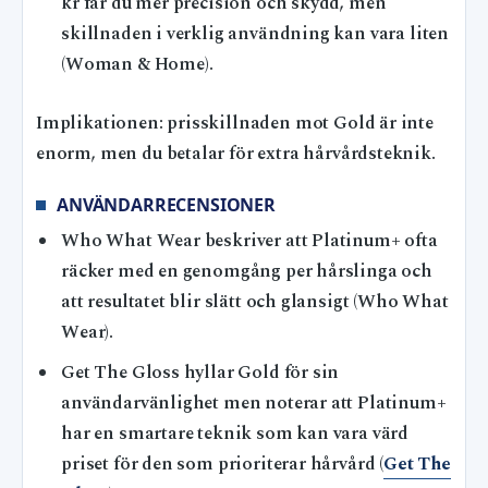
kr får du mer precision och skydd, men
skillnaden i verklig användning kan vara liten
(Woman & Home).
Implikationen: prisskillnaden mot Gold är inte
enorm, men du betalar för extra hårvårdsteknik.
ANVÄNDARRECENSIONER
Who What Wear beskriver att Platinum+ ofta
räcker med en genomgång per hårslinga och
att resultatet blir slätt och glansigt (Who What
Wear).
Get The Gloss hyllar Gold för sin
användarvänlighet men noterar att Platinum+
har en smartare teknik som kan vara värd
priset för den som prioriterar hårvård (
Get The