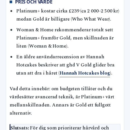
PRIS OCH VÄRDE
Platinum+ kostar cirka £239 (ca 2 000–2 500 kr)
medan Gold är billigare (Who What Wear).
Woman & Home rekommenderar totalt sett
Platinum+ framför Gold, men skillnaden är
liten (Woman & Home).
En äldre användarrecension av Hannah
Hotcakes beskriver att ghd V Gold glider bra
utan att dra i håret (
Hannah Hotcakes blog
).
Vad detta innebär: om budgeten tillåter och du
värdesätter avancerad teknik, är Platinum+ värt
mellanskillnaden. Annars är Gold ett fullgott
alternativ.
Slutsats:
För dig som prioriterar hårvård och