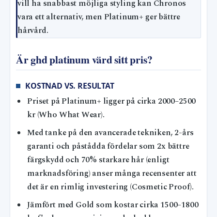
vill ha snabbast möjliga styling kan Chronos
vara ett alternativ, men Platinum+ ger bättre
hårvård.
Är ghd platinum värd sitt pris?
KOSTNAD VS. RESULTAT
Priset på Platinum+ ligger på cirka 2000–2500
kr (Who What Wear).
Med tanke på den avancerade tekniken, 2-års
garanti och påstådda fördelar som 2x bättre
färgskydd och 70% starkare hår (enligt
marknadsföring) anser många recensenter att
det är en rimlig investering (Cosmetic Proof).
Jämfört med Gold som kostar cirka 1500–1800