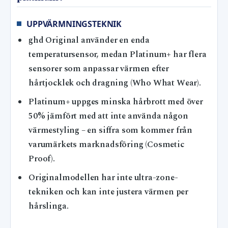
UPPVÄRMNINGSTEKNIK
ghd Original använder en enda
temperatursensor, medan Platinum+ har flera
sensorer som anpassar värmen efter
hårtjocklek och dragning (Who What Wear).
Platinum+ uppges minska hårbrott med över
50% jämfört med att inte använda någon
värmestyling – en siffra som kommer från
varumärkets marknadsföring (Cosmetic
Proof).
Originalmodellen har inte ultra-zone-
tekniken och kan inte justera värmen per
hårslinga.