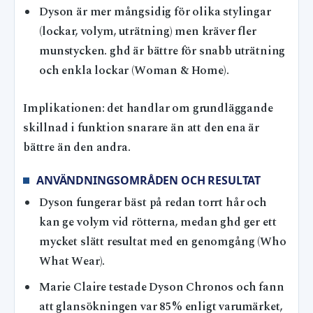
Dyson är mer mångsidig för olika stylingar
(lockar, volym, uträtning) men kräver fler
munstycken. ghd är bättre för snabb uträtning
och enkla lockar (Woman & Home).
Implikationen: det handlar om grundläggande
skillnad i funktion snarare än att den ena är
bättre än den andra.
ANVÄNDNINGSOMRÅDEN OCH RESULTAT
Dyson fungerar bäst på redan torrt hår och
kan ge volym vid rötterna, medan ghd ger ett
mycket slätt resultat med en genomgång (Who
What Wear).
Marie Claire testade Dyson Chronos och fann
att glansökningen var 85% enligt varumärket,