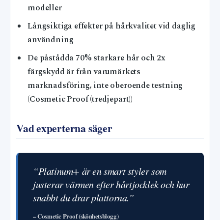
modeller
Långsiktiga effekter på hårkvalitet vid daglig
användning
De påstådda 70% starkare hår och 2x
färgskydd är från varumärkets
marknadsföring, inte oberoende testning
(Cosmetic Proof (tredjepart))
Vad experterna säger
“Platinum+ är en smart styler som
justerar värmen efter hårtjocklek och hur
snabbt du drar plattorna.”
– Cosmetic Proof (skönhetsblogg)