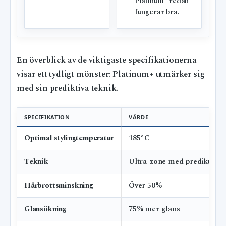
Platinum+ redan
fungerar bra.
En överblick av de viktigaste specifikationerna
visar ett tydligt mönster: Platinum+ utmärker sig
med sin prediktiva teknik.
SPECIFIKATION
VÄRDE
Optimal stylingtemperatur
185°C
Teknik
Ultra-zone med prediktiv 
Hårbrottsminskning
Över 50%
Glansökning
75% mer glans