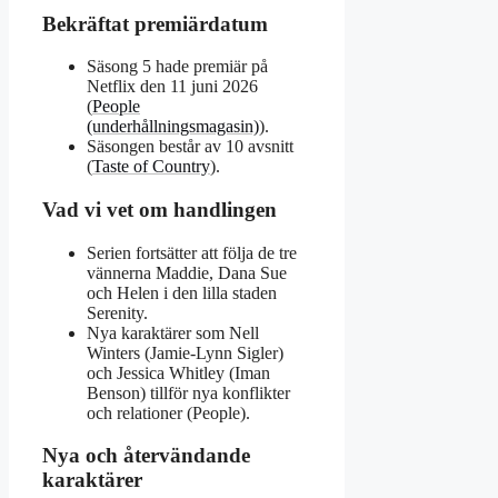
Bekräftat premiärdatum
Säsong 5 hade premiär på
Netflix den 11 juni 2026
(
People
(underhållningsmagasin)
).
Säsongen består av 10 avsnitt
(
Taste of Country
).
Vad vi vet om handlingen
Serien fortsätter att följa de tre
vännerna Maddie, Dana Sue
och Helen i den lilla staden
Serenity.
Nya karaktärer som Nell
Winters (Jamie-Lynn Sigler)
och Jessica Whitley (Iman
Benson) tillför nya konflikter
och relationer (People).
Nya och återvändande
karaktärer