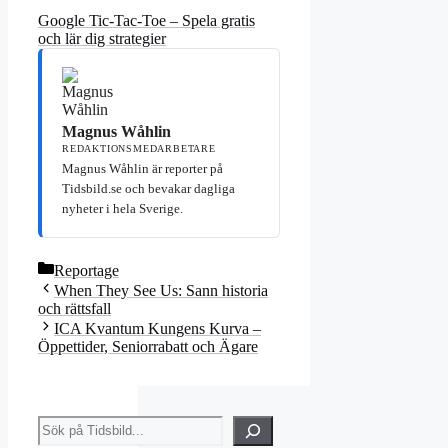
Google Tic-Tac-Toe – Spela gratis
och lär dig strategier
Magnus Wåhlin
REDAKTIONSMEDARBETARE
Magnus Wåhlin är reporter på
Tidsbild.se och bevakar dagliga
nyheter i hela Sverige.
Kategorier
Reportage
When They See Us: Sann historia
och rättsfall
ICA Kvantum Kungens Kurva –
Öppettider, Seniorrabatt och Ägare
Sök