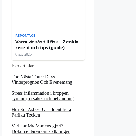
REPORTAGE
Varm vit sås till fisk – 7 enkla
recept och tips (guide)
6 aug 2026
Fler artiklar
The Nästa Three Days –
Vinterprognos Och Evenemang
Stress inflammation i kroppen –
symtom, orsaker och behandling
Hur Ser Asbest Ut – Identifiera
Farliga Tecken
Vad har My Martens gjort?
Dokumentären om stalkningen