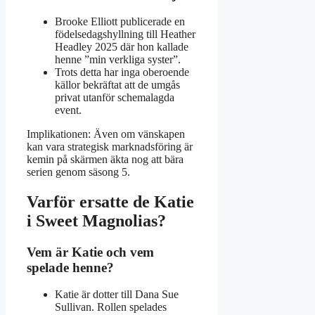
Brooke Elliott publicerade en
födelsedagshyllning till Heather
Headley 2025 där hon kallade
henne ”min verkliga syster”.
Trots detta har inga oberoende
källor bekräftat att de umgås
privat utanför schemalagda
event.
Implikationen: Även om vänskapen
kan vara strategisk marknadsföring är
kemin på skärmen äkta nog att bära
serien genom säsong 5.
Varför ersatte de Katie
i Sweet Magnolias?
Vem är Katie och vem
spelade henne?
Katie är dotter till Dana Sue
Sullivan. Rollen spelades