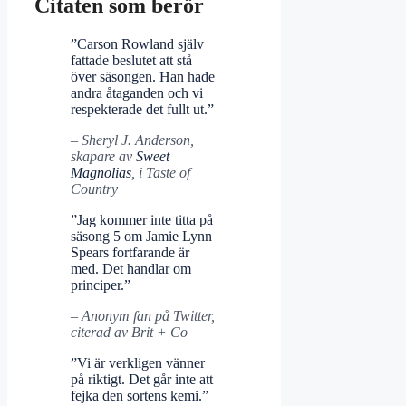
Citaten som berör
”Carson Rowland själv
fattade beslutet att stå
över säsongen. Han hade
andra åtaganden och vi
respekterade det fullt ut.”
– Sheryl J. Anderson,
skapare av
Sweet
Magnolias
, i Taste of
Country
”Jag kommer inte titta på
säsong 5 om Jamie Lynn
Spears fortfarande är
med. Det handlar om
principer.”
– Anonym fan på Twitter,
citerad av Brit + Co
”Vi är verkligen vänner
på riktigt. Det går inte att
fejka den sortens kemi.”