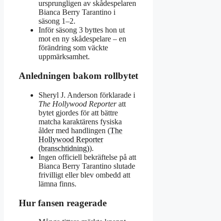
ursprungligen av skådespelaren
Bianca Berry Tarantino i
säsong 1–2.
Inför säsong 3 byttes hon ut
mot en ny skådespelare – en
förändring som väckte
uppmärksamhet.
Anledningen bakom rollbytet
Sheryl J. Anderson förklarade i
The Hollywood Reporter
att
bytet gjordes för att bättre
matcha karaktärens fysiska
ålder med handlingen (
The
Hollywood Reporter
(branschtidning)
).
Ingen officiell bekräftelse på att
Bianca Berry Tarantino slutade
frivilligt eller blev ombedd att
lämna finns.
Hur fansen reagerade