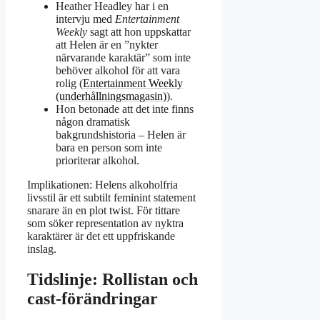
Heather Headley har i en
intervju med
Entertainment
Weekly
sagt att hon uppskattar
att Helen är en ”nykter
närvarande karaktär” som inte
behöver alkohol för att vara
rolig (
Entertainment Weekly
(underhållningsmagasin)
).
Hon betonade att det inte finns
någon dramatisk
bakgrundshistoria – Helen är
bara en person som inte
prioriterar alkohol.
Implikationen: Helens alkoholfria
livsstil är ett subtilt feminint statement
snarare än en plot twist. För tittare
som söker representation av nyktra
karaktärer är det ett uppfriskande
inslag.
Tidslinje: Rollistan och
cast-förändringar