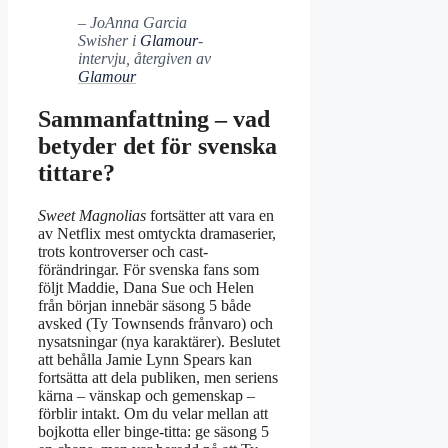
– JoAnna Garcia
Swisher i
Glamour
-
intervju, återgiven av
Glamour
Sammanfattning – vad
betyder det för svenska
tittare?
Sweet Magnolias
fortsätter att vara en
av Netflix mest omtyckta dramaserier,
trots kontroverser och cast-
förändringar. För svenska fans som
följt Maddie, Dana Sue och Helen
från början innebär säsong 5 både
avsked (Ty Townsends frånvaro) och
nysatsningar (nya karaktärer). Beslutet
att behålla Jamie Lynn Spears kan
fortsätta att dela publiken, men seriens
kärna – vänskap och gemenskap –
förblir intakt. Om du velar mellan att
bojkotta eller binge-titta: ge säsong 5