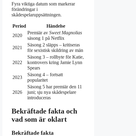
Fyra viktiga datum som markerar
förändringar i
skådespelaruppsättningen.
Period
Händelse
Premiär av
Sweet Magnolias
2020
säsong 1 på Netflix
Säsong 2 släpps – kritiseras
2021
för sexistisk skildring av män
Säsong 3 – rollbyte för Katie,
2022
kontrovers kring Jamie Lynn
Spears
Säsong 4 – fortsatt
2023
popularitet
Säsong 5 har premiär den 11
2026
juni; sju nya skådespelare
introduceras
Bekräftade fakta och
vad som är oklart
Bekräftade fakta