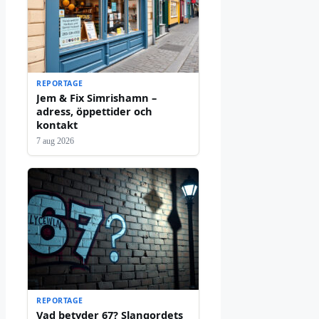
REPORTAGE
Jem & Fix Simrishamn –
adress, öppettider och
kontakt
7 aug 2026
REPORTAGE
Vad betyder 67? Slangordets