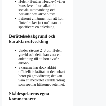
Helen (Heather Headley) väljer
konsekvent bort alkohol i
sociala sammanhang och
beställer ofta alkoholfritt.
I säsong 2 nämner hon att hon
”inte dricker just nu” utan att
specificera en anledning.
Berättelsebakgrund och
karaktärsutveckling
Under säsong 2–3 blir Helen
gravid och detta kan vara en
anledning till att hon avstår
alkohol.
Skaparna har dock aldrig
officiellt bekräftat att det enbart
beror på graviditeten; det kan
vara ett medvetet karaktärsdrag
som speglar hälsomedvetenhet.
Skådespelarens egna
kommentarer