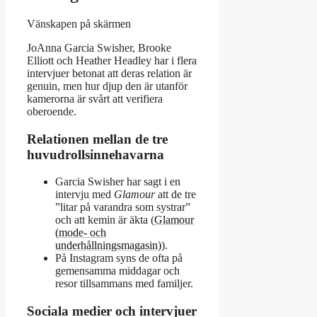
Vänskapen på skärmen
JoAnna Garcia Swisher, Brooke
Elliott och Heather Headley har i flera
intervjuer betonat att deras relation är
genuin, men hur djup den är utanför
kamerorna är svårt att verifiera
oberoende.
Relationen mellan de tre
huvudrollsinnehavarna
Garcia Swisher har sagt i en
intervju med
Glamour
att de tre
”litar på varandra som systrar”
och att kemin är äkta (
Glamour
(mode- och
underhållningsmagasin)
).
På Instagram syns de ofta på
gemensamma middagar och
resor tillsammans med familjer.
Sociala medier och intervjuer