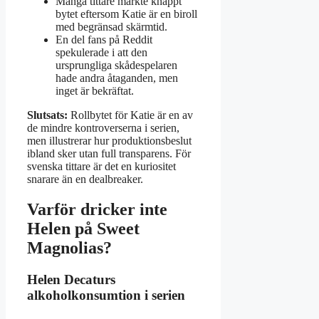
Många tittare märkte knappt
bytet eftersom Katie är en biroll
med begränsad skärmtid.
En del fans på Reddit
spekulerade i att den
ursprungliga skådespelaren
hade andra åtaganden, men
inget är bekräftat.
Slutsats:
Rollbytet för Katie är en av
de mindre kontroverserna i serien,
men illustrerar hur produktionsbeslut
ibland sker utan full transparens. För
svenska tittare är det en kuriositet
snarare än en dealbreaker.
Varför dricker inte
Helen på Sweet
Magnolias?
Helen Decaturs
alkoholkonsumtion i serien