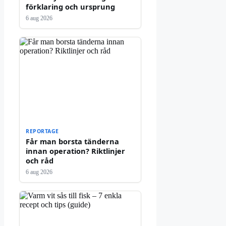
förklaring och ursprung
6 aug 2026
REPORTAGE
Får man borsta tänderna
innan operation? Riktlinjer
och råd
6 aug 2026