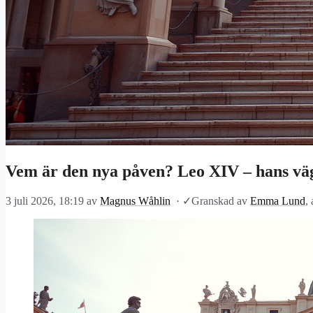
Vem är den nya påven? Leo XIV – hans väg
3 juli 2026, 18:19
av
Magnus Wåhlin
·
✓
Granskad av
Emma Lund
,