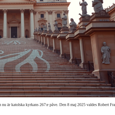
 nu är katolska kyrkans 267:e påve. Den 8 maj 2025 valdes Robert Fra