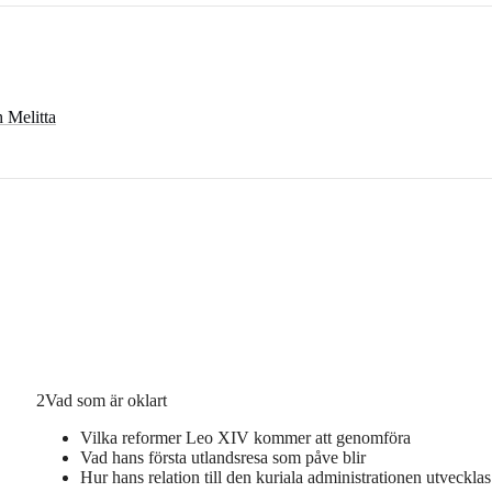
 Melitta
2
Vad som är oklart
Vilka reformer Leo XIV kommer att genomföra
Vad hans första utlandsresa som påve blir
Hur hans relation till den kuriala administrationen utvecklas