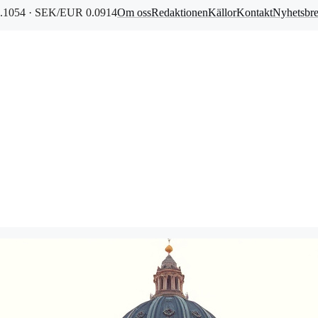
1054 · SEK/EUR 0.0914
Om oss
Redaktionen
Källor
Kontakt
Nyhetsbr