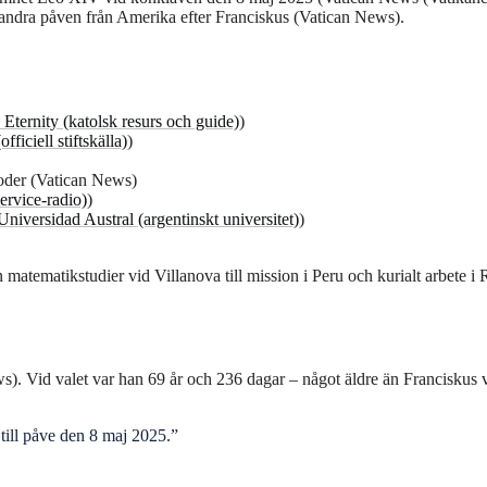
n andra påven från Amerika efter Franciskus (Vatican News).
Eternity (katolsk resurs och guide)
)
ficiell stiftskälla)
)
oder (Vatican News)
ervice-radio)
)
Universidad Austral (argentinskt universitet)
)
 matematikstudier vid Villanova till mission i Peru och kurialt arbete i
. Vid valet var han 69 år och 236 dagar – något äldre än Franciskus v
till påve den 8 maj 2025.”