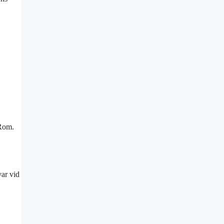
 Rom.
ar vid