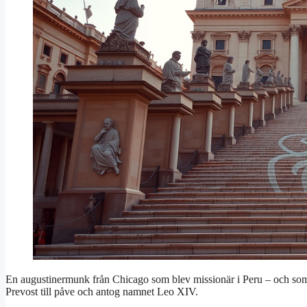
En augustinermunk från Chicago som blev missionär i Peru – och som
Prevost till påve och antog namnet Leo XIV.