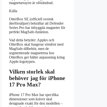
magnetarrayen är oförändrad.
Källa
OtterBox SE (officiell svensk
återförsäljare) bekräftar att Defender
Series Pro har inbyggda magneter för
perfekt MagSafe-funktion.
Vad detta betyder: Apples och
OtterBox skal fungerar sömlöst med
MagSafe-tillbehör, men de
segmenterade magneterna hos
OtterBox ger bättre anpassning kring
Apple-logotypen.
Vilken storlek skal
behöver jag för iPhone
17 Pro Max?
iPhone 17 Pro Max har specifika
dimensioner som kräver skal
designade exakt för den modellen –