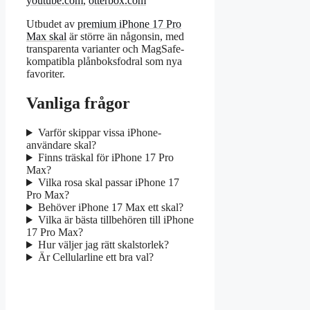
youtube.com
,
otterbox.com
Utbudet av
premium iPhone 17 Pro
Max skal
är större än någonsin, med
transparenta varianter och MagSafe-
kompatibla plånboksfodral som nya
favoriter.
Vanliga frågor
Varför skippar vissa iPhone-
användare skal?
Finns träskal för iPhone 17 Pro
Max?
Vilka rosa skal passar iPhone 17
Pro Max?
Behöver iPhone 17 Max ett skal?
Vilka är bästa tillbehören till iPhone
17 Pro Max?
Hur väljer jag rätt skalstorlek?
Är Cellularline ett bra val?