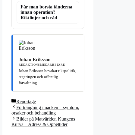
Får man borsta tänderna
innan operation?
Riktlinjer och råd
Johan Eriksson
REDAKTIONSMEDARBETARE
Johan Eriksson bevakar rikspolitik,
regeringen och offentlig
förvaltning.
Kategorier
Reportage
Förträngning i nacken – symtom,
orsaker och behandling
Bilder på Matvärlden Kungens
Kurva – Adress & Öppettider