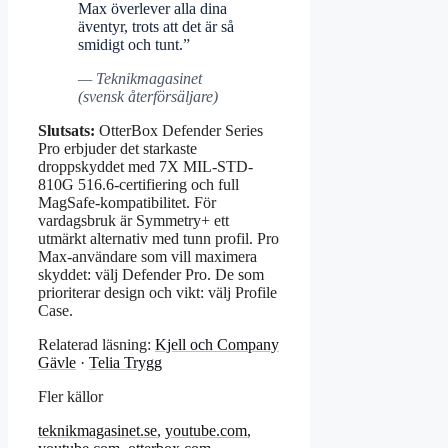
Max överlever alla dina
äventyr, trots att det är så
smidigt och tunt.”
— Teknikmagasinet
(svensk återförsäljare)
Slutsats:
OtterBox Defender Series
Pro erbjuder det starkaste
droppskyddet med 7X MIL-STD-
810G 516.6-certifiering och full
MagSafe-kompatibilitet. För
vardagsbruk är Symmetry+ ett
utmärkt alternativ med tunn profil. Pro
Max-användare som vill maximera
skyddet: välj Defender Pro. De som
prioriterar design och vikt: välj Profile
Case.
Relaterad läsning:
Kjell och Company
Gävle
·
Telia Trygg
Fler källor
teknikmagasinet.se
,
youtube.com
,