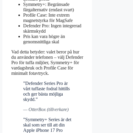
Symmetry+: Begränsade
färgalternativ (endast svart)
Profile Case: Inte extrem
magnetstyrka för MagSafe
Defender Pro: Ingen integrerad
skärmskydd
Pris kan vara högre än
genomsnittliga skal
Vad detta betyder: valet beror på hur
du använder telefonen – välj Defender
Pro för tuffa miljöer, Symmetry+ för
vardagsbruk och Profile Case för
minimalt fotavtryck.
”Defender Series Pro är
vårt tuffaste fodral hittills
och ger bästa möjliga
skydd.”
— OtterBox (tillverkare)
”Symmetry+ Series är det
skal som ser till att din
Apple iPhone 17 Pro