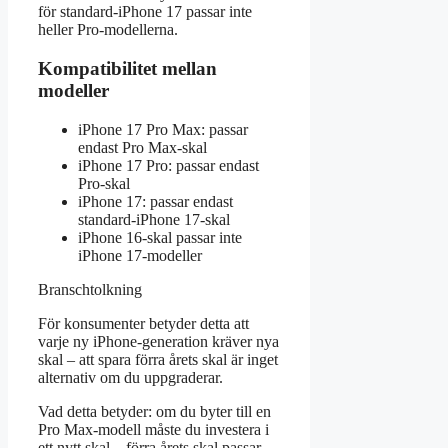
för standard-iPhone 17 passar inte
heller Pro-modellerna.
Kompatibilitet mellan
modeller
iPhone 17 Pro Max: passar
endast Pro Max-skal
iPhone 17 Pro: passar endast
Pro-skal
iPhone 17: passar endast
standard-iPhone 17-skal
iPhone 16-skal passar inte
iPhone 17-modeller
Branschtolkning
För konsumenter betyder detta att
varje ny iPhone-generation kräver nya
skal – att spara förra årets skal är inget
alternativ om du uppgraderar.
Vad detta betyder: om du byter till en
Pro Max-modell måste du investera i
ett nytt skal – förra årets skal passar