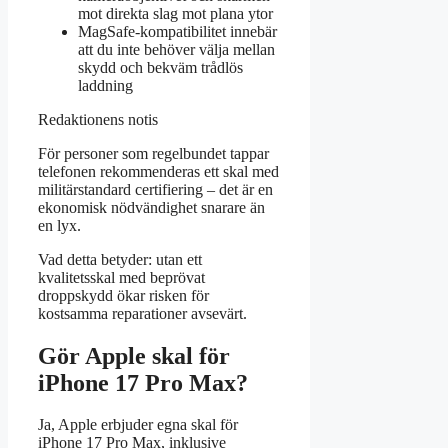
mot direkta slag mot plana ytor
MagSafe-kompatibilitet innebär
att du inte behöver välja mellan
skydd och bekväm trådlös
laddning
Redaktionens notis
För personer som regelbundet tappar
telefonen rekommenderas ett skal med
militärstandard certifiering – det är en
ekonomisk nödvändighet snarare än
en lyx.
Vad detta betyder: utan ett
kvalitetsskal med beprövat
droppskydd ökar risken för
kostsamma reparationer avsevärt.
Gör Apple skal för
iPhone 17 Pro Max?
Ja, Apple erbjuder egna skal för
iPhone 17 Pro Max, inklusive