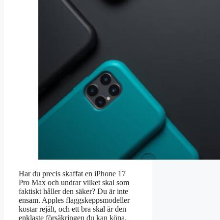
Har du precis skaffat en iPhone 17
Pro Max och undrar vilket skal som
faktiskt håller den säker? Du är inte
ensam. Apples flaggskeppsmodeller
kostar rejält, och ett bra skal är den
enklaste försäkringen du kan köpa.