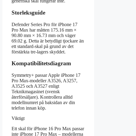
generiska skal fungerar inte.
Storleksguide
Defender Series Pro för iPhone 17
Pro Max har måtten 175.16 mm ×
90.80 mm × 16.73 mm och väger
69.02 g. Detta är betydligt tjockare än
ett standard-skal på grund av det
förstärkta tre-lagers skyddet.
Kompatibilitetsdiagram
Symmetry+ passar Apple iPhone 17
Pro Max-modeller A3526, A3257,
A3525 och A3527 enligt
Teknikmagasinet (svensk
återförsäljare). Kontrollera alltid
modellnumret på baksidan av din
telefon innan köp.
Viktigt
Ett skal för iPhone 16 Pro Max passar
inte iPhone 17 Pro Max – modellerna