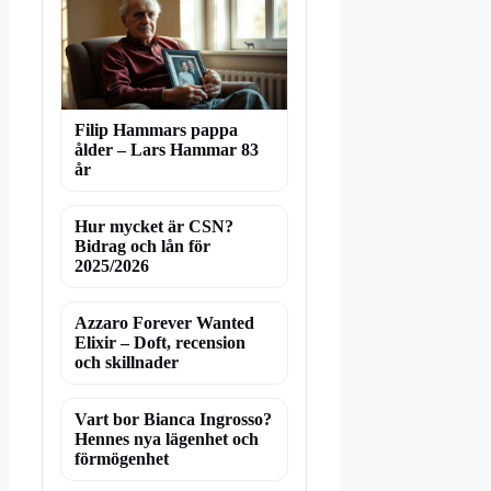
Filip Hammars pappa
ålder – Lars Hammar 83
år
Hur mycket är CSN?
Bidrag och lån för
2025/2026
Azzaro Forever Wanted
Elixir – Doft, recension
och skillnader
Vart bor Bianca Ingrosso?
Hennes nya lägenhet och
förmögenhet