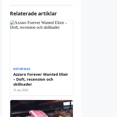
Relaterade artiklar
REPORTAGE
Azzaro Forever Wanted Elixir
– Doft, recension och
skillnader
21 jun 2026