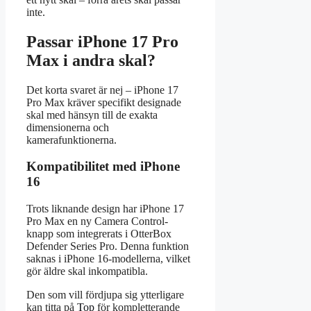
inte.
Passar iPhone 17 Pro
Max i andra skal?
Det korta svaret är nej – iPhone 17
Pro Max kräver specifikt designade
skal med hänsyn till de exakta
dimensionerna och
kamerafunktionerna.
Kompatibilitet med iPhone
16
Trots liknande design har iPhone 17
Pro Max en ny Camera Control-
knapp som integrerats i OtterBox
Defender Series Pro. Denna funktion
saknas i iPhone 16-modellerna, vilket
gör äldre skal inkompatibla.
Den som vill fördjupa sig ytterligare
kan titta på
Top
för kompletterande