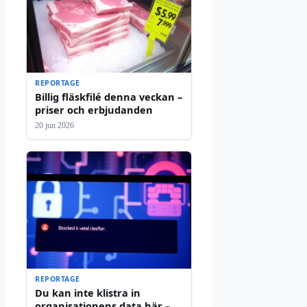
REPORTAGE
Billig fläskfilé denna veckan –
priser och erbjudanden
20 jun 2026
REPORTAGE
Du kan inte klistra in
organisationens data här –