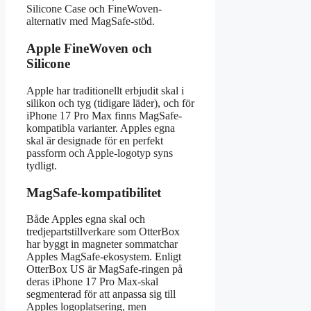
Silicone Case och FineWoven-
alternativ med MagSafe-stöd.
Apple FineWoven och
Silicone
Apple har traditionellt erbjudit skal i
silikon och tyg (tidigare läder), och för
iPhone 17 Pro Max finns MagSafe-
kompatibla varianter. Apples egna
skal är designade för en perfekt
passform och Apple-logotyp syns
tydligt.
MagSafe-kompatibilitet
Både Apples egna skal och
tredjepartstillverkare som OtterBox
har byggt in magneter sommatchar
Apples MagSafe-ekosystem. Enligt
OtterBox US är MagSafe-ringen på
deras iPhone 17 Pro Max-skal
segmenterad för att anpassa sig till
Apples logoplatsering, men