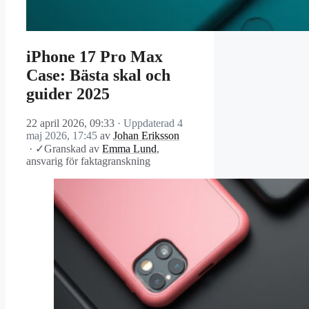
iPhone 17 Pro Max
Case: Bästa skal och
guider 2025
22 april 2026, 09:33
· Uppdaterad
4
maj 2026, 17:45
av
Johan Eriksson
·
✓
Granskad av
Emma Lund
,
ansvarig för faktagranskning