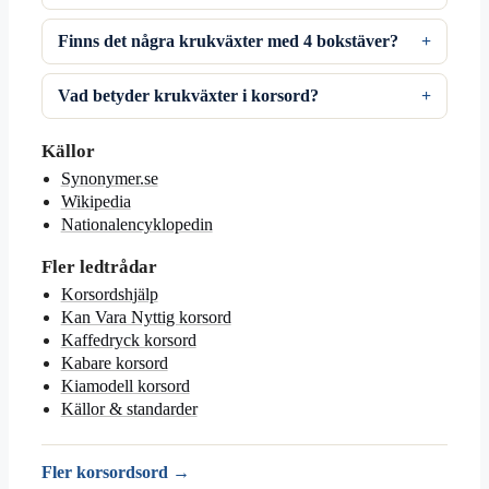
Finns det några krukväxter med 4 bokstäver?
Vad betyder krukväxter i korsord?
Källor
Synonymer.se
Wikipedia
Nationalencyklopedin
Fler ledtrådar
Korsordshjälp
Kan Vara Nyttig korsord
Kaffedryck korsord
Kabare korsord
Kiamodell korsord
Källor & standarder
Fler korsordsord →