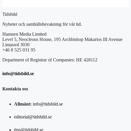
Tidsbild
Nyheter och samhällsbevakning för vår tid.
Hamnen Media Limited
Level 5, Neocleous House, 195 Archbishop Makarios III Avenue
Limassol 3030
+46 8 525 031 95
Department of Registrar of Companies: HE 428112
info@tidsbild.se
Kontakta oss
Allmänt:
info@tidsbild.se
editorial@tidsbild.se
tips@tidsbild.se