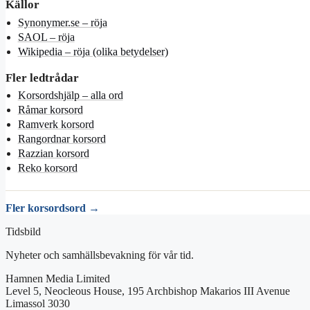
Källor
Synonymer.se – röja
SAOL – röja
Wikipedia – röja (olika betydelser)
Fler ledtrådar
Korsordshjälp – alla ord
Råmar korsord
Ramverk korsord
Rangordnar korsord
Razzian korsord
Reko korsord
Fler korsordsord →
Tidsbild
Nyheter och samhällsbevakning för vår tid.
Hamnen Media Limited
Level 5, Neocleous House, 195 Archbishop Makarios III Avenue
Limassol 3030