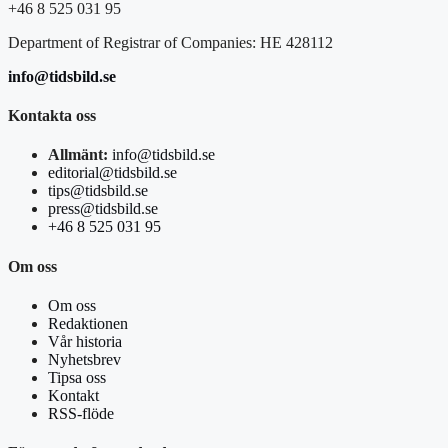
+46 8 525 031 95
Department of Registrar of Companies: HE 428112
info@tidsbild.se
Kontakta oss
Allmänt:
info@tidsbild.se
editorial@tidsbild.se
tips@tidsbild.se
press@tidsbild.se
+46 8 525 031 95
Om oss
Om oss
Redaktionen
Vår historia
Nyhetsbrev
Tipsa oss
Kontakt
RSS-flöde