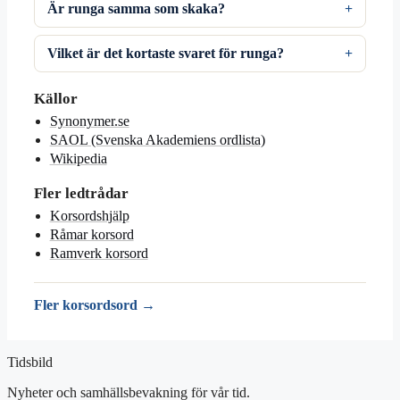
Är runga samma som skaka?
Vilket är det kortaste svaret för runga?
Källor
Synonymer.se
SAOL (Svenska Akademiens ordlista)
Wikipedia
Fler ledtrådar
Korsordshjälp
Råmar korsord
Ramverk korsord
Fler korsordsord →
Tidsbild
Nyheter och samhällsbevakning för vår tid.