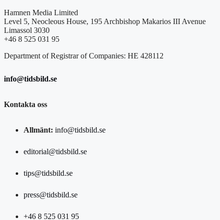
Hamnen Media Limited
Level 5, Neocleous House, 195 Archbishop Makarios III Avenue
Limassol 3030
+46 8 525 031 95
Department of Registrar of Companies: HE 428112
info@tidsbild.se
Kontakta oss
Allmänt:
info@tidsbild.se
editorial@tidsbild.se
tips@tidsbild.se
press@tidsbild.se
+46 8 525 031 95