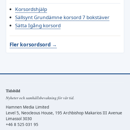
Korsordshjälp
Sällsynt Grundämne korsord 7 bokstäver
Sätta Igång korsord
Fler korsordsord →
Tidsbild
Nyheter och samhällsbevakning för vår tid.
Hamnen Media Limited
Level 5, Neocleous House, 195 Archbishop Makarios III Avenue
Limassol 3030
+46 8 525 031 95