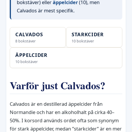
bokstäver) eller
äppelcider
(10), men
Calvados är mest specifik.
CALVADOS
STARKCIDER
8 bokstäver
10 bokstäver
ÄPPELCIDER
10 bokstäver
Varför just Calvados?
Calvados är en destillerad äppelcider från
Normandie och har en alkoholhalt på cirka 40–
50%. I korsord används ordet ofta som synonym
för stark äppelcider, medan ”starkcider” är en mer