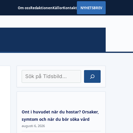
Om oss
Redaktionen
Källor
Kontakt
NYHETSBREV
Sök
Ont i huvudet när du hostar? Orsaker,
symtom och när du bör söka vård
augusti 6, 2026