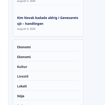
augusti 5, 2026
Kim Novak badade aldrig i Genesarets
sjö – handlingen
augusti 4, 2026
Ekonomi
Ekonomi
Kultur
Livsstil
Lokalt
Nöje