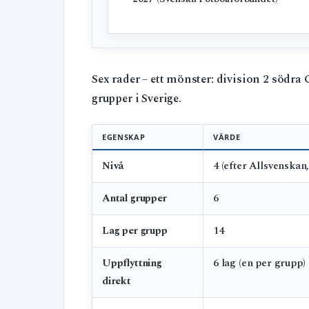
Sex rader – ett mönster: division 2 södra
grupper i Sverige.
EGENSKAP
VÄRDE
Nivå
4 (efter Allsvenskan,
Antal grupper
6
Lag per grupp
14
Uppflyttning
6 lag (en per grupp)
direkt