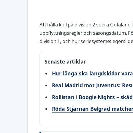
Att hålla koll på division 2 södra Götaland
uppflyttningsregler och säsongsdatum. För
division 1, och hur seriesystemet egentlige
Senaste artiklar
Hur långa ska längdskidor vara
Real Madrid mot Juventus: Resu
Rollistan i Boogie Nights – skå
Röda Stjärnan Belgrad matcher –