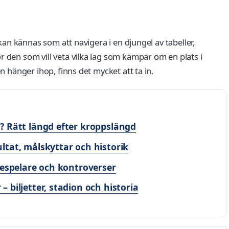
 kan kännas som att navigera i en djungel av tabeller,
 den som vill veta vilka lag som kämpar om en plats i
n hänger ihop, finns det mycket att ta in.
? Rätt längd efter kroppslängd
ltat, målskyttar och historik
despelare och kontroverser
 biljetter, stadion och historia