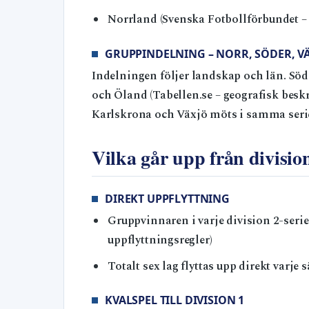
Norrland (Svenska Fotbollförbundet – l
GRUPPINDELNING – NORR, SÖDER, VÄ
Indelningen följer landskap och län. Sö
och Öland (Tabellen.se – geografisk beskr
Karlskrona och Växjö möts i samma seri
Vilka går upp från divisio
DIREKT UPPFLYTTNING
Gruppvinnaren i varje division 2-serie 
uppflyttningsregler)
Totalt sex lag flyttas upp direkt varje
KVALSPEL TILL DIVISION 1