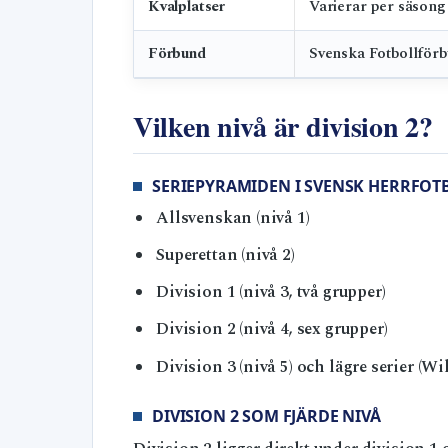
Kvalplatser
Varierar per säsong
Förbund
Svenska Fotbollför
Vilken nivå är division 2?
SERIEPYRAMIDEN I SVENSK HERRFOT
Allsvenskan (nivå 1)
Superettan (nivå 2)
Division 1 (nivå 3, två grupper)
Division 2 (nivå 4, sex grupper)
Division 3 (nivå 5) och lägre serier (Wi
DIVISION 2 SOM FJÄRDE NIVÅ