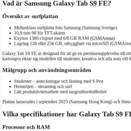
Vad är Samsung Galaxy Tab S9 FE?
Översikt av surfplattan
Mellanklass surfplatta från Samsung (Samsung Sverige)
10,9 tum 90 Hz TFT-skärm
Exynos 1380-chipset med 6/8 GB RAM (
GSMArena
)
Lagring 128 eller 256 GB, utbyggbart via microSD (GSMAren
Galaxy Tab S9 FE är designad för att ge en premiumupplevelse till et
kartongen riktar sig modellen till studenter, kreativa och alla som vill 
Målgrupp och användningsområden
Studenter – anteckningar och läsning med S Pen
Hemnöjen – streaming och surf
Lätt produktivitetsarbete med tangentbordstilbehör
Plattan lanserades i september 2023 (Samsung Hong Kong) och finns
Vilka specifikationer har Galaxy Tab S9 F
Processor och RAM