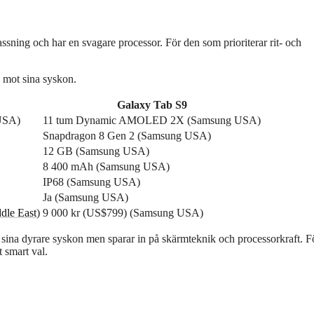
ning och har en svagare processor. För den som prioriterar rit- och
g mot sina syskon.
Galaxy Tab S9
USA)
11 tum Dynamic AMOLED 2X (Samsung USA)
Snapdragon 8 Gen 2 (Samsung USA)
12 GB (Samsung USA)
8 400 mAh (Samsung USA)
IP68 (Samsung USA)
Ja (Samsung USA)
le East
)
9 000 kr (US$799) (Samsung USA)
ina dyrare syskon men sparar in på skärmteknik och processorkraft. F
 smart val.