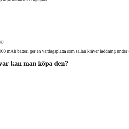
s
).
0 mAh batteri ger en vardagsplatta som sällan kräver laddning under 
 var kan man köpa den?