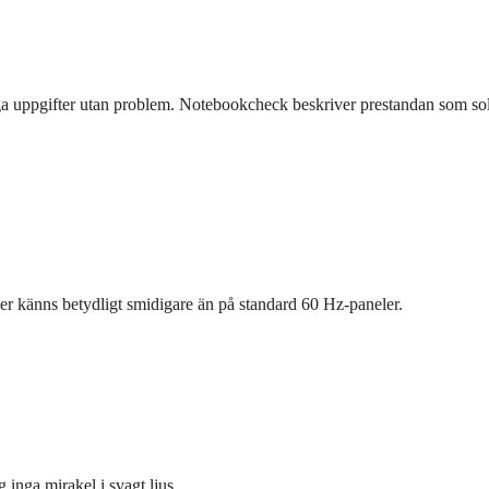
ga uppgifter utan problem. Notebookcheck beskriver prestandan som so
 känns betydligt smidigare än på standard 60 Hz-paneler.
inga mirakel i svagt ljus.