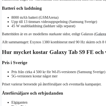
Batteri och laddning
8000 mAh batteri (GSMArena)
Upp till 13 timmars videouppspelning (Samsung Sverige)
45 W snabbladdning (laddare säljs separat)
Batteritiden är en av modellens starkaste sidor, enligt Galaxus (
Galaxu
Allt sammantaget: Exynos 1380 kombinerat med 90 Hz skärm och 8 00
Hur mycket kostar Galaxy Tab S9 FE och
Pris i Sverige
Pris från cirka 4 500 kr för Wi‑Fi-versionen (Samsung Sverige)
5G‑versionen kostar något mer
Priset varierar beroende på återförsäljare och eventuella kampanjer.
Återförsäljare och erbjudanden
Elgiganten