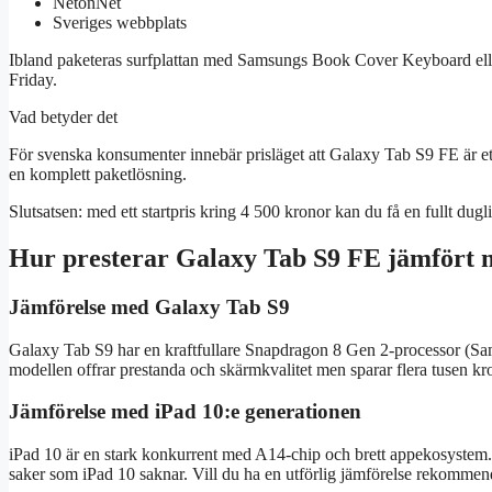
NetonNet
Sveriges webbplats
Ibland paketeras surfplattan med Samsungs Book Cover Keyboard elle
Friday.
Vad betyder det
För svenska konsumenter innebär prisläget att Galaxy Tab S9 FE är et
en komplett paketlösning.
Slutsatsen: med ett startpris kring 4 500 kronor kan du få en fullt du
Hur presterar Galaxy Tab S9 FE jämfört 
Jämförelse med Galaxy Tab S9
Galaxy Tab S9 har en kraftfullare Snapdragon 8 Gen 2-processor 
modellen offrar prestanda och skärmkvalitet men sparar flera tusen kr
Jämförelse med iPad 10:e generationen
iPad 10 är en stark konkurrent med A14-chip och brett appekosystem
saker som iPad 10 saknar. Vill du ha en utförlig jämförelse rekommende