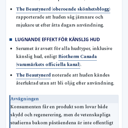
The Beautynerd (oberoende skönhetsblogg)
rapporterade att huden såg jämnare och
mjukare ut efter åtta dagars användning.
LUGNANDE EFFEKT FÖR KÄNSLIG HUD
Serumet är avsett för alla hudtyper, inklusive
känslig hud, enligt
Biotherm Canada
(varumärkets officiella kanal)
.
The Beautynerd
noterade att huden kändes
återfuktad utan att bli oljig efter användning.
Avvägningen
Konsumenten får en produkt som lovar både
skydd och regenerering, men de vetenskapliga
studierna bakom påståendena är inte offentligt