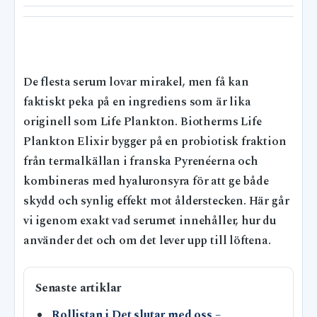
De flesta serum lovar mirakel, men få kan
faktiskt peka på en ingrediens som är lika
originell som Life Plankton. Biotherms Life
Plankton Elixir bygger på en probiotisk fraktion
från termalkällan i franska Pyrenéerna och
kombineras med hyaluronsyra för att ge både
skydd och synlig effekt mot ålderstecken. Här går
vi igenom exakt vad serumet innehåller, hur du
använder det och om det lever upp till löftena.
Senaste artiklar
Rollistan i Det slutar med oss –