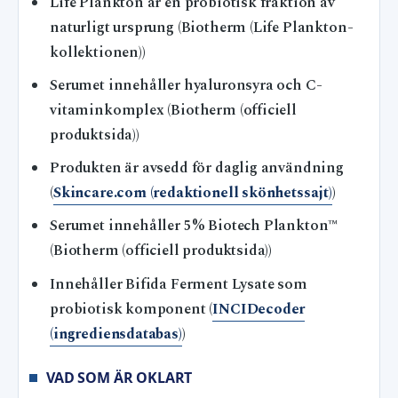
Life Plankton är en probiotisk fraktion av
naturligt ursprung (Biotherm (Life Plankton-
kollektionen))
Serumet innehåller hyaluronsyra och C-
vitaminkomplex (Biotherm (officiell
produktsida))
Produkten är avsedd för daglig användning
(
Skincare.com (redaktionell skönhetssajt)
)
Serumet innehåller 5% Biotech Plankton™
(Biotherm (officiell produktsida))
Innehåller Bifida Ferment Lysate som
probiotisk komponent (
INCIDecoder
(ingrediensdatabas)
)
VAD SOM ÄR OKLART