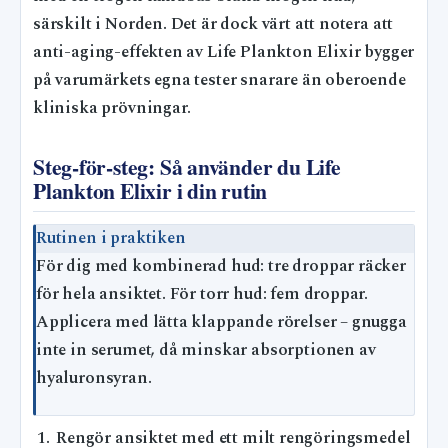
särskilt i Norden. Det är dock värt att notera att
anti-aging-effekten av Life Plankton Elixir bygger
på varumärkets egna tester snarare än oberoende
kliniska prövningar.
Steg-för-steg: Så använder du Life
Plankton Elixir i din rutin
Rutinen i praktiken
För dig med kombinerad hud: tre droppar räcker
för hela ansiktet. För torr hud: fem droppar.
Applicera med lätta klappande rörelser – gnugga
inte in serumet, då minskar absorptionen av
hyaluronsyran.
Rengör ansiktet med ett milt rengöringsmedel