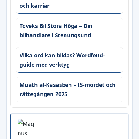
och karriär
Toveks Bil Stora Höga – Din
bilhandlare i Stenungsund
Vilka ord kan bildas? Wordfeud-
guide med verktyg
Muath al-Kasasbeh – IS-mordet och
rättegången 2025