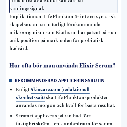
innehållet av alkohol kan vara en
varningssignal.
Implikationen: Life Plankton är inte en syntetisk
skapelse utan en naturligt förekommande
mikroorganism som Biotherm har patent på – en
unik position på marknaden för probiotisk
hudvård.
Hur ofta bör man använda Elixir Serum?
REKOMMENDERAD APPLICERINGSRUTIN
Enligt
Skincare.com (redaktionell
skönhetssajt)
ska Life Plankton-produkter
användas morgon och kväll för bästa resultat.
Serumet appliceras på ren hud före
fuktighetskräm – en standardrutin för serum