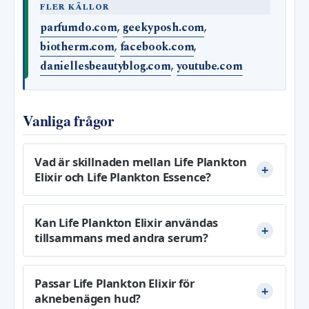
FLER KÄLLOR
parfumdo.com
,
geekyposh.com
,
biotherm.com
,
facebook.com
,
daniellesbeautyblog.com
,
youtube.com
Vanliga frågor
Vad är skillnaden mellan Life Plankton
Elixir och Life Plankton Essence?
Kan Life Plankton Elixir användas
tillsammans med andra serum?
Passar Life Plankton Elixir för
aknebenägen hud?