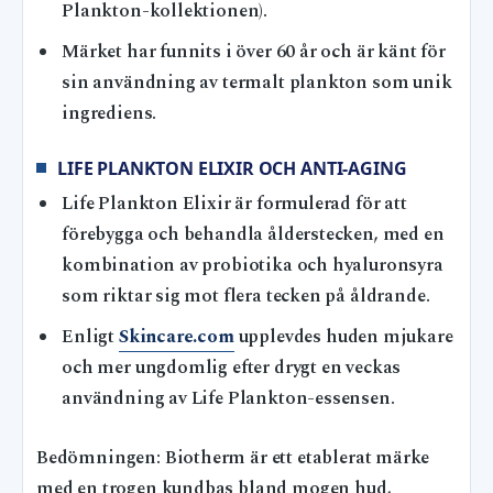
Plankton-kollektionen).
Märket har funnits i över 60 år och är känt för
sin användning av termalt plankton som unik
ingrediens.
LIFE PLANKTON ELIXIR OCH ANTI-AGING
Life Plankton Elixir är formulerad för att
förebygga och behandla ålderstecken, med en
kombination av probiotika och hyaluronsyra
som riktar sig mot flera tecken på åldrande.
Enligt
Skincare.com
upplevdes huden mjukare
och mer ungdomlig efter drygt en veckas
användning av Life Plankton-essensen.
Bedömningen: Biotherm är ett etablerat märke
med en trogen kundbas bland mogen hud,