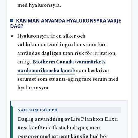
med hyaluronsyra.
KAN MAN ANVÄNDA HYALURONSYRA VARJE
DAG?
Hyaluronsyra är en säker och
väldokumenterad ingrediens som kan
användas dagligen utan risk för irritation,
enligt
Biotherm Canada (varumärkets
nordamerikanska kanal)
som beskriver
serumet som ett anti-aging face serum med
hyaluronsyra.
VAD SOM GÄLLER
Daglig användning av Life Plankton Elixir
är säker för de flesta hudtyper, men
personer med extremt känslig hud bör