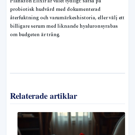
Plankton Elixir är valet tydligt: satsa på
probiotisk hudvård med dokumenterad
återfuktning och varumärkeshistoria, eller välj ett
billigare serum med liknande hyaluronsyrabas
om budgeten är trång.
Relaterade artiklar