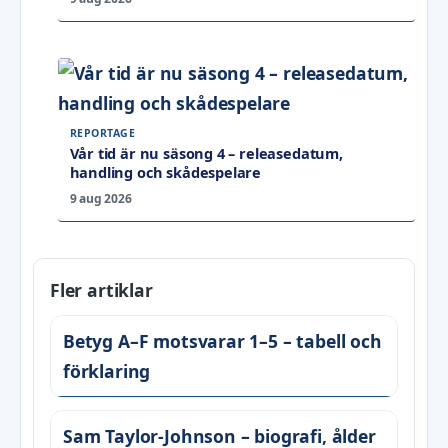
REPORTAGE
Vår tid är nu säsong 4 – releasedatum,
handling och skådespelare
9 aug 2026
Fler artiklar
Betyg A–F motsvarar 1–5 – tabell och
förklaring
Sam Taylor-Johnson – biografi, ålder