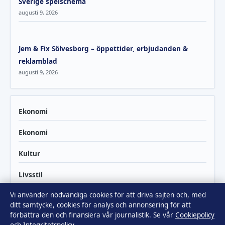
Sverige spelschema
augusti 9, 2026
Jem & Fix Sölvesborg – öppettider, erbjudanden &
reklamblad
augusti 9, 2026
Ekonomi
Ekonomi
Kultur
Livsstil
Vi använder nödvändiga cookies för att driva sajten och, med
Lokalt
ditt samtycke, cookies för analys och annonsering för att
förbättra den och finansiera vår journalistik. Se vår
Cookiepolicy
Nöje