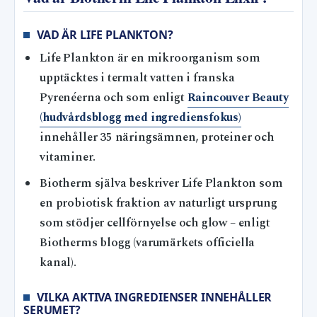
VAD ÄR LIFE PLANKTON?
Life Plankton är en mikroorganism som
upptäcktes i termalt vatten i franska
Pyrenéerna och som enligt
Raincouver Beauty
(hudvårdsblogg med ingrediensfokus)
innehåller 35 näringsämnen, proteiner och
vitaminer.
Biotherm själva beskriver Life Plankton som
en probiotisk fraktion av naturligt ursprung
som stödjer cellförnyelse och glow – enligt
Biotherms blogg (varumärkets officiella
kanal).
VILKA AKTIVA INGREDIENSER INNEHÅLLER
SERUMET?