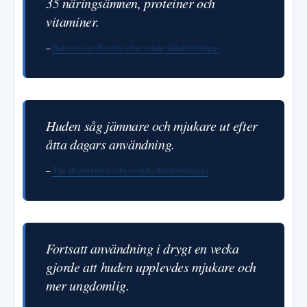
35 näringsämnen, proteiner och
vitaminer.
–
Raincouver Beauty (oberoende skönhetsblogg)
Huden såg jämnare och mjukare ut efter
åtta dagars användning.
–
The Beautynerd (oberoende skönhetsblogg)
Fortsatt användning i drygt en vecka
gjorde att huden upplevdes mjukare och
mer ungdomlig.