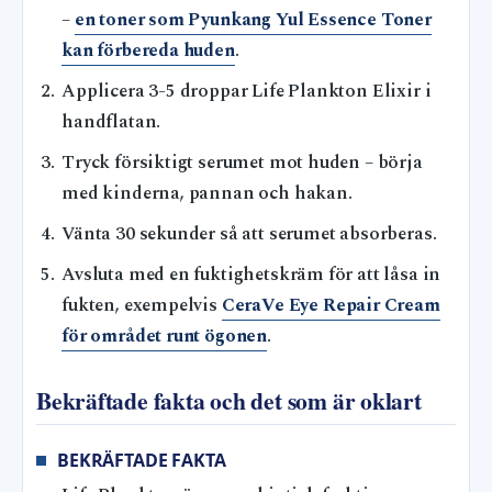
–
en toner som Pyunkang Yul Essence Toner
kan förbereda huden
.
Applicera 3-5 droppar Life Plankton Elixir i
handflatan.
Tryck försiktigt serumet mot huden – börja
med kinderna, pannan och hakan.
Vänta 30 sekunder så att serumet absorberas.
Avsluta med en fuktighetskräm för att låsa in
fukten, exempelvis
CeraVe Eye Repair Cream
för området runt ögonen
.
Bekräftade fakta och det som är oklart
BEKRÄFTADE FAKTA