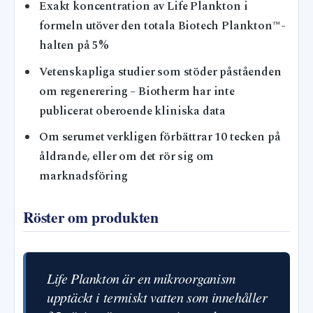
Exakt koncentration av Life Plankton i
formeln utöver den totala Biotech Plankton™-
halten på 5%
Vetenskapliga studier som stöder påståenden
om regenerering – Biotherm har inte
publicerat oberoende kliniska data
Om serumet verkligen förbättrar 10 tecken på
åldrande, eller om det rör sig om
marknadsföring
Röster om produkten
Life Plankton är en mikroorganism
upptäckt i termiskt vatten som innehåller