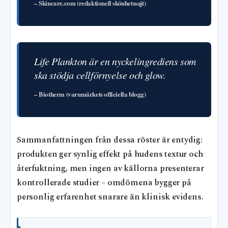
– Skincare.com (redaktionell skönhetssajt)
Life Plankton är en nyckelingrediens som
ska stödja cellförnyelse och glow.
– Biotherm (varumärkets officiella blogg)
Sammanfattningen från dessa röster är entydig:
produkten ger synlig effekt på hudens textur och
återfuktning, men ingen av källorna presenterar
kontrollerade studier – omdömena bygger på
personlig erfarenhet snarare än klinisk evidens.