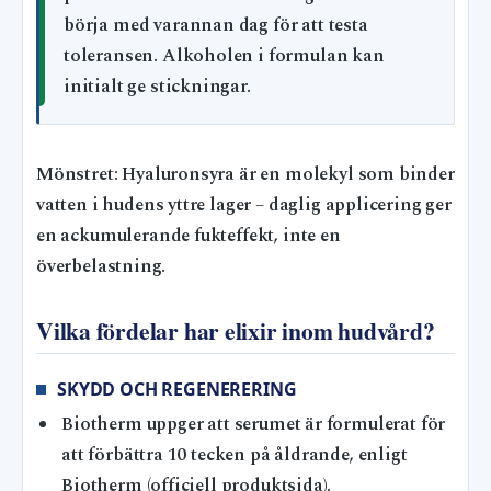
börja med varannan dag för att testa
toleransen. Alkoholen i formulan kan
initialt ge stickningar.
Mönstret: Hyaluronsyra är en molekyl som binder
vatten i hudens yttre lager – daglig applicering ger
en ackumulerande fukteffekt, inte en
överbelastning.
Vilka fördelar har elixir inom hudvård?
SKYDD OCH REGENERERING
Biotherm uppger att serumet är formulerat för
att förbättra 10 tecken på åldrande, enligt
Biotherm (officiell produktsida).