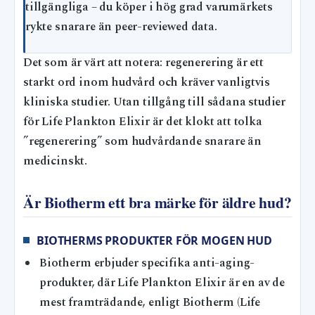
tillgängliga – du köper i hög grad varumärkets
rykte snarare än peer-reviewed data.
Det som är värt att notera: regenerering är ett
starkt ord inom hudvård och kräver vanligtvis
kliniska studier. Utan tillgång till sådana studier
för Life Plankton Elixir är det klokt att tolka
”regenerering” som hudvårdande snarare än
medicinskt.
Är Biotherm ett bra märke för äldre hud?
BIOTHERMS PRODUKTER FÖR MOGEN HUD
Biotherm erbjuder specifika anti-aging-
produkter, där Life Plankton Elixir är en av de
mest framträdande, enligt Biotherm (Life