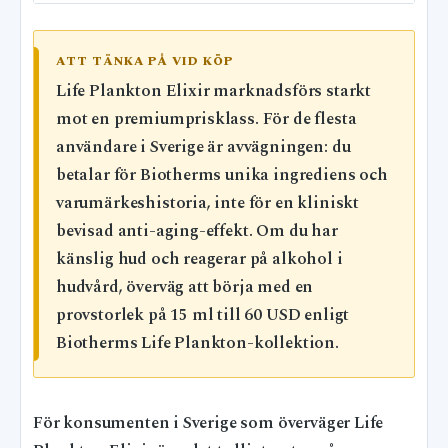
ATT TÄNKA PÅ VID KÖP
Life Plankton Elixir marknadsförs starkt
mot en premiumprisklass. För de flesta
användare i Sverige är avvägningen: du
betalar för Biotherms unika ingrediens och
varumärkeshistoria, inte för en kliniskt
bevisad anti-aging-effekt. Om du har
känslig hud och reagerar på alkohol i
hudvård, överväg att börja med en
provstorlek på 15 ml till 60 USD enligt
Biotherms Life Plankton-kollektion.
För konsumenten i Sverige som överväger Life