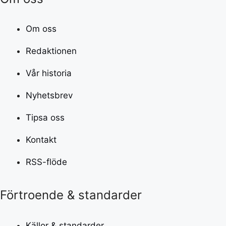
Om oss
Redaktionen
Vår historia
Nyhetsbrev
Tipsa oss
Kontakt
RSS-flöde
Förtroende & standarder
Källor & standarder