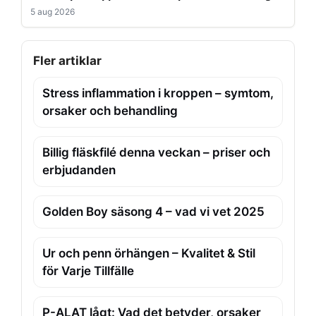
5 aug 2026
Fler artiklar
Stress inflammation i kroppen – symtom,
orsaker och behandling
Billig fläskfilé denna veckan – priser och
erbjudanden
Golden Boy säsong 4 – vad vi vet 2025
Ur och penn örhängen – Kvalitet & Stil
för Varje Tillfälle
P-ALAT lågt: Vad det betyder, orsaker