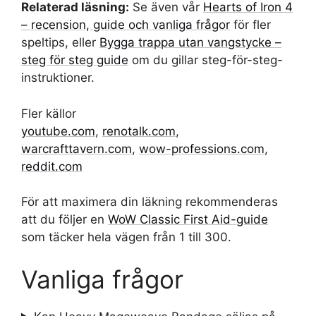
Relaterad läsning:
Se även vår
Hearts of Iron 4
– recension, guide och vanliga frågor
för fler
speltips, eller
Bygga trappa utan vangstycke –
steg för steg guide
om du gillar steg-för-steg-
instruktioner.
Fler källor
youtube.com
,
renotalk.com
,
warcrafttavern.com
,
wow-professions.com
,
reddit.com
För att maximera din läkning rekommenderas
att du följer en
WoW Classic First Aid-guide
som täcker hela vägen från 1 till 300.
Vanliga frågor