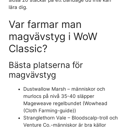
lära dig.
Var farmar man
magvävstyg i WoW
Classic?
Bästa platserna för
magvävstyg
Dustwallow Marsh – människor och
murlocs på nivå 35-40 släpper
Mageweave regelbundet (Wowhead
(Cloth Farming-guide))
Stranglethorn Vale – Bloodscalp-troll och
Venture Co.-människor är bra källor