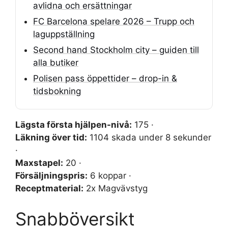
avlidna och ersättningar
FC Barcelona spelare 2026 – Trupp och
laguppställning
Second hand Stockholm city – guiden till
alla butiker
Polisen pass öppettider – drop-in &
tidsbokning
Lägsta första hjälpen-nivå:
175 ·
Läkning över tid:
1104 skada under 8 sekunder
·
Maxstapel:
20 ·
Försäljningspris:
6 koppar ·
Receptmaterial:
2x Magvävstyg
Snabböversikt