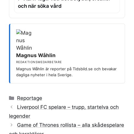
och när söka vård
Magnus Wåhlin
REDAKTIONSMEDARBETARE
Magnus Wåhlin är reporter på Tidsbild.se och bevakar
dagliga nyheter i hela Sverige.
Kategorier
Reportage
Liverpool FC spelare – trupp, startelva och
legender
Game of Thrones rollista – alla skådespelare
och karaktärer