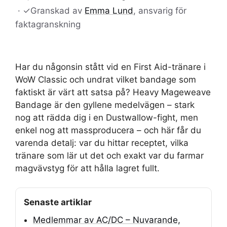
·
✓
Granskad av
Emma Lund
, ansvarig för
faktagranskning
Har du någonsin stått vid en First Aid-tränare i
WoW Classic och undrat vilket bandage som
faktiskt är värt att satsa på? Heavy Mageweave
Bandage är den gyllene medelvägen – stark
nog att rädda dig i en Dustwallow-fight, men
enkel nog att massproducera – och här får du
varenda detalj: var du hittar receptet, vilka
tränare som lär ut det och exakt var du farmar
magvävstyg för att hålla lagret fullt.
Senaste artiklar
Medlemmar av AC/DC – Nuvarande,