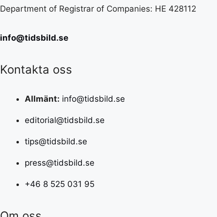
Department of Registrar of Companies: HE 428112
info@tidsbild.se
Kontakta oss
Allmänt:
info@tidsbild.se
editorial@tidsbild.se
tips@tidsbild.se
press@tidsbild.se
+46 8 525 031 95
Om oss