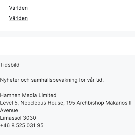
Världen
Världen
Tidsbild
Nyheter och samhällsbevakning för vår tid.
Hamnen Media Limited
Level 5, Neocleous House, 195 Archbishop Makarios III
Avenue
Limassol 3030
+46 8 525 031 95