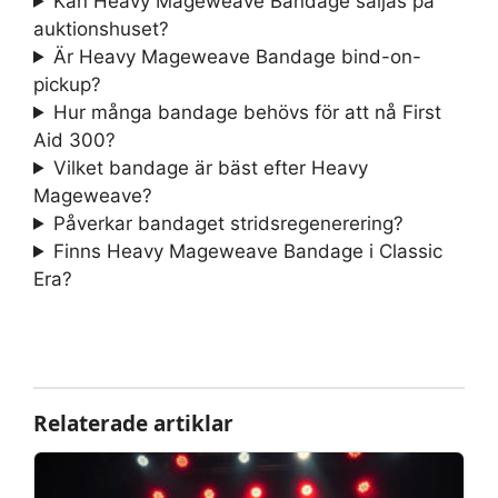
Kan Heavy Mageweave Bandage säljas på
auktionshuset?
Är Heavy Mageweave Bandage bind-on-
pickup?
Hur många bandage behövs för att nå First
Aid 300?
Vilket bandage är bäst efter Heavy
Mageweave?
Påverkar bandaget stridsregenerering?
Finns Heavy Mageweave Bandage i Classic
Era?
Relaterade artiklar