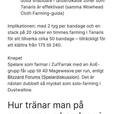
döda snabbare i tätbefolkade zoner som
Tanaris är effektivast (samma Wowhead
Cloth Farming-guide)
Implikationen: med 2 tyg per bandage och en
stack på 20 räcker en timmes farming i Tanaris
för att tillverka cirka 50 bandage – tillräckligt för
att klättra från 175 till 240.
Knepet
Spelare som farmar i Zul’Farrak med en AoE-
grupp får upp till 40 Mageweave per run, enligt
Blizzard Forums (Spelardiskussion)
. Det är
nästan dubbelt så mycket som solo-farming i
Dustwallow.
Hur tränar man på