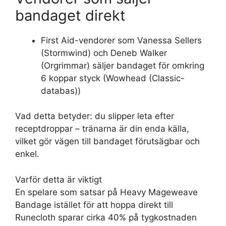
bandaget direkt
First Aid-vendorer som Vanessa Sellers
(Stormwind) och Deneb Walker
(Orgrimmar) säljer bandaget för omkring
6 koppar styck (Wowhead (Classic-
databas))
Vad detta betyder: du slipper leta efter
receptdroppar – tränarna är din enda källa,
vilket gör vägen till bandaget förutsägbar och
enkel.
Varför detta är viktigt
En spelare som satsar på Heavy Mageweave
Bandage istället för att hoppa direkt till
Runecloth sparar cirka 40% på tygkostnaden