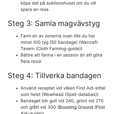
köpa det på auktionshuset om du vill
spara en resa
Steg 3: Samla magvävstyg
Farm en av zonerna ovan tills du har
minst 100 tyg (50 bandage) (Warcraft
Tavern (Cloth Farming-guide))
Bättre att farma i en session än att göra
flera resor
Steg 4: Tillverka bandagen
Använd receptet vid vilken First Aid-kittel
som helst (Wowhead (Spell-databas))
Bandaget blir gult vid 240, grönt vid 270
och grått vid 300 (
Boosting Ground (First
Aid-guide)
)