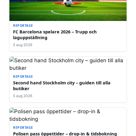
REPORTAGE
FC Barcelona spelare 2026 – Trupp och
laguppställning
5 aug 2026
REPORTAGE
Second hand Stockholm city – guiden till alla
butiker
5 aug 2026
REPORTAGE
Polisen pass öppettider – drop-in & tidsbokning