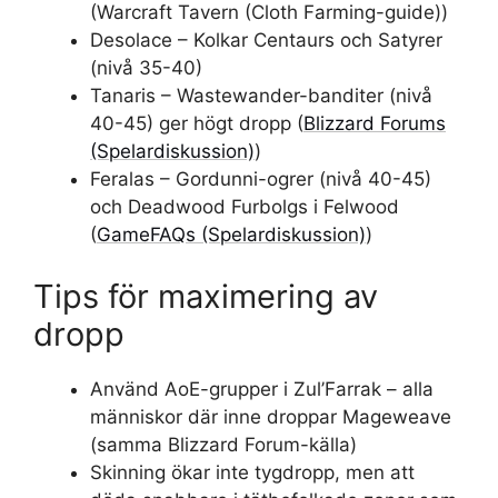
(Warcraft Tavern (Cloth Farming-guide))
Desolace – Kolkar Centaurs och Satyrer
(nivå 35-40)
Tanaris – Wastewander-banditer (nivå
40-45) ger högt dropp (
Blizzard Forums
(Spelardiskussion)
)
Feralas – Gordunni-ogrer (nivå 40-45)
och Deadwood Furbolgs i Felwood
(
GameFAQs (Spelardiskussion)
)
Tips för maximering av
dropp
Använd AoE-grupper i Zul’Farrak – alla
människor där inne droppar Mageweave
(samma Blizzard Forum-källa)
Skinning ökar inte tygdropp, men att