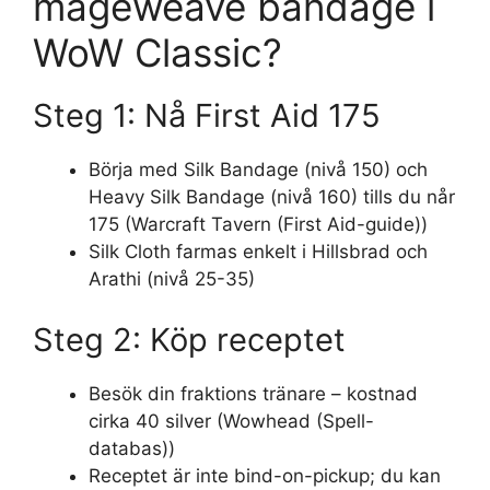
mageweave bandage i
WoW Classic?
Steg 1: Nå First Aid 175
Börja med Silk Bandage (nivå 150) och
Heavy Silk Bandage (nivå 160) tills du når
175 (Warcraft Tavern (First Aid-guide))
Silk Cloth farmas enkelt i Hillsbrad och
Arathi (nivå 25-35)
Steg 2: Köp receptet
Besök din fraktions tränare – kostnad
cirka 40 silver (Wowhead (Spell-
databas))
Receptet är inte bind-on-pickup; du kan