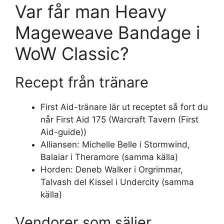
Var får man Heavy
Mageweave Bandage i
WoW Classic?
Recept från tränare
First Aid-tränare lär ut receptet så fort du
når First Aid 175 (Warcraft Tavern (First
Aid-guide))
Alliansen: Michelle Belle i Stormwind,
Balaiar i Theramore (samma källa)
Horden: Deneb Walker i Orgrimmar,
Talvash del Kissel i Undercity (samma
källa)
Vendorer som säljer