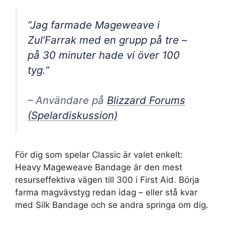
”Jag farmade Mageweave i
Zul’Farrak med en grupp på tre –
på 30 minuter hade vi över 100
tyg.”
– Användare på
Blizzard Forums
(Spelardiskussion)
För dig som spelar Classic är valet enkelt:
Heavy Mageweave Bandage är den mest
resurseffektiva vägen till 300 i First Aid. Börja
farma magvävstyg redan idag – eller stå kvar
med Silk Bandage och se andra springa om dig.