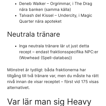
Deneb Walker – Orgrimmar, i The Drag
nära banken (samma källa)
Talvash del Kissel – Undercity, i Magic
Quarter nära apoteket
Neutrala tränare
Inga neutrala tränare lär ut just detta
recept – endast fraktionsspecifika NPC:er
(Wowhead (Spell-databas))
Mönstret är tydligt: båda fraktionerna har
tillgång till två tränare var, men du måste ha rätt
nivå innan de visar receptet – först vid 175 visas
alternativet.
Var lär man sig Heavy