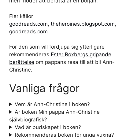
men modet att berätta är en början.
Fler källor
goodreads.com
,
theheroines.blogspot.com
,
goodreads.com
För den som vill fördjupa sig ytterligare
rekommenderas
Ester Roxbergs gripande
berättelse
om pappans resa till att bli Ann-
Christine.
Vanliga frågor
Vem är Ann-Christine i boken?
Är boken Min pappa Ann-Christine
självbiografisk?
Vad är budskapet i boken?
Rekommenderas boken för unga vuxna?