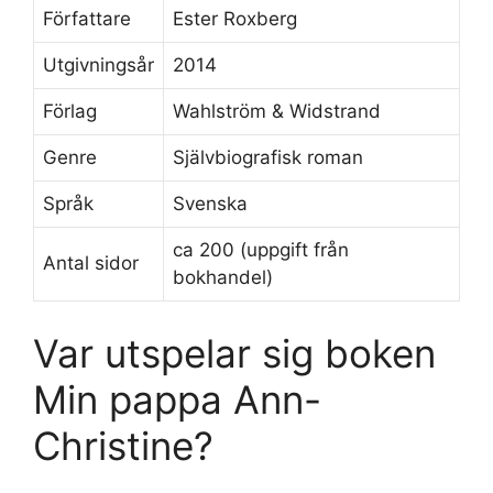
Författare
Ester Roxberg
Utgivningsår
2014
Förlag
Wahlström & Widstrand
Genre
Självbiografisk roman
Språk
Svenska
ca 200 (uppgift från
Antal sidor
bokhandel)
Var utspelar sig boken
Min pappa Ann-
Christine?