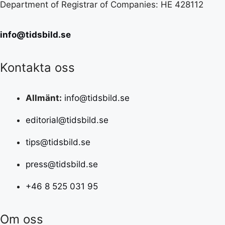
Department of Registrar of Companies: HE 428112
info@tidsbild.se
Kontakta oss
Allmänt:
info@tidsbild.se
editorial@tidsbild.se
tips@tidsbild.se
press@tidsbild.se
+46 8 525 031 95
Om oss