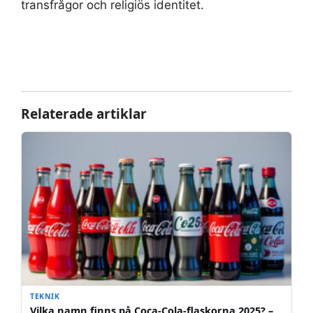
transfrågor och religiös identitet.
Relaterade artiklar
TEKNIK
Vilka namn finns på Coca-Cola-flaskorna 2025? –