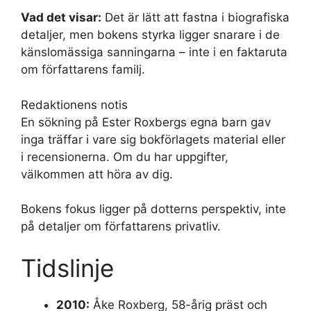
Vad det visar:
Det är lätt att fastna i biografiska
detaljer, men bokens styrka ligger snarare i de
känslomässiga sanningarna – inte i en faktaruta
om författarens familj.
Redaktionens notis
En sökning på Ester Roxbergs egna barn gav
inga träffar i vare sig bokförlagets material eller
i recensionerna. Om du har uppgifter,
välkommen att höra av dig.
Bokens fokus ligger på dotterns perspektiv, inte
på detaljer om författarens privatliv.
Tidslinje
2010:
Åke Roxberg, 58-årig präst och