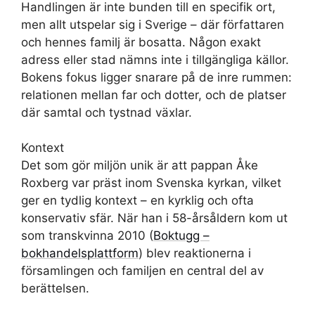
Handlingen är inte bunden till en specifik ort,
men allt utspelar sig i Sverige – där författaren
och hennes familj är bosatta. Någon exakt
adress eller stad nämns inte i tillgängliga källor.
Bokens fokus ligger snarare på de inre rummen:
relationen mellan far och dotter, och de platser
där samtal och tystnad växlar.
Kontext
Det som gör miljön unik är att pappan Åke
Roxberg var präst inom Svenska kyrkan, vilket
ger en tydlig kontext – en kyrklig och ofta
konservativ sfär. När han i 58-årsåldern kom ut
som transkvinna 2010 (
Boktugg –
bokhandelsplattform
) blev reaktionerna i
församlingen och familjen en central del av
berättelsen.