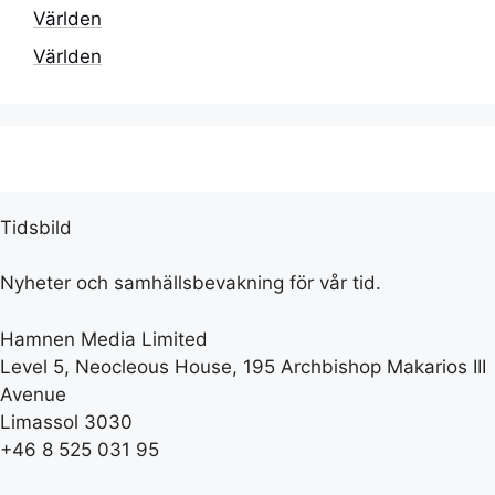
Världen
Världen
Tidsbild
Nyheter och samhällsbevakning för vår tid.
Hamnen Media Limited
Level 5, Neocleous House, 195 Archbishop Makarios III
Avenue
Limassol 3030
+46 8 525 031 95