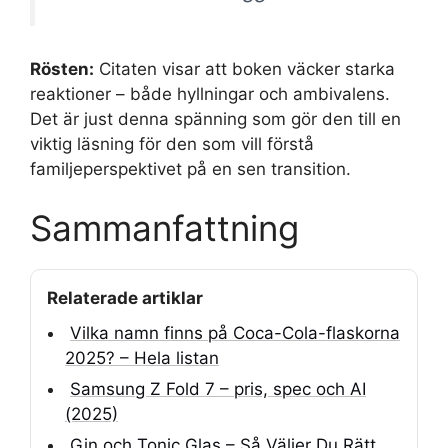
Rösten:
Citaten visar att boken väcker starka
reaktioner – både hyllningar och ambivalens.
Det är just denna spänning som gör den till en
viktig läsning för den som vill förstå
familjeperspektivet på en sen transition.
Sammanfattning
Relaterade artiklar
Vilka namn finns på Coca-Cola-flaskorna
2025? – Hela listan
Samsung Z Fold 7 – pris, spec och AI
(2025)
Gin och Tonic Glas – Så Väljer Du Rätt