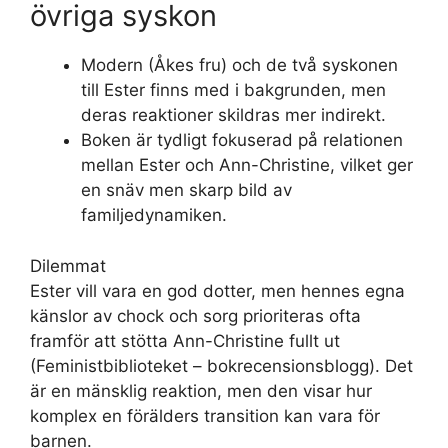
övriga syskon
Modern (Åkes fru) och de två syskonen
till Ester finns med i bakgrunden, men
deras reaktioner skildras mer indirekt.
Boken är tydligt fokuserad på relationen
mellan Ester och Ann-Christine, vilket ger
en snäv men skarp bild av
familjedynamiken.
Dilemmat
Ester vill vara en god dotter, men hennes egna
känslor av chock och sorg prioriteras ofta
framför att stötta Ann-Christine fullt ut
(Feministbiblioteket – bokrecensionsblogg). Det
är en mänsklig reaktion, men den visar hur
komplex en förälders transition kan vara för
barnen.