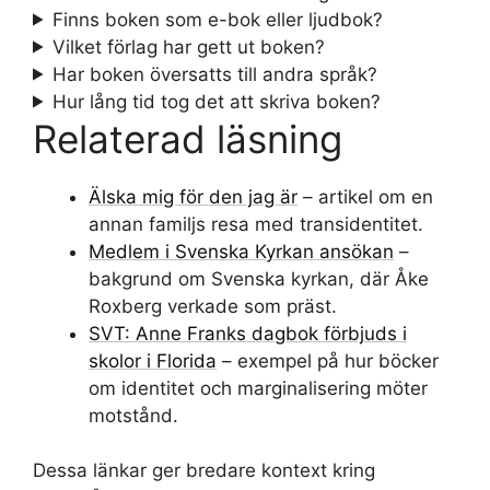
Finns boken som e-bok eller ljudbok?
Vilket förlag har gett ut boken?
Har boken översatts till andra språk?
Hur lång tid tog det att skriva boken?
Relaterad läsning
Älska mig för den jag är
– artikel om en
annan familjs resa med transidentitet.
Medlem i Svenska Kyrkan ansökan
–
bakgrund om Svenska kyrkan, där Åke
Roxberg verkade som präst.
SVT: Anne Franks dagbok förbjuds i
skolor i Florida
– exempel på hur böcker
om identitet och marginalisering möter
motstånd.
Dessa länkar ger bredare kontext kring