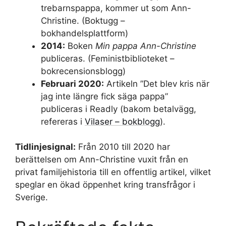
trebarnspappa, kommer ut som Ann-
Christine. (Boktugg –
bokhandelsplattform)
2014:
Boken
Min pappa Ann-Christine
publiceras. (Feministbiblioteket –
bokrecensionsblogg)
Februari 2020:
Artikeln ”Det blev kris när
jag inte längre fick säga pappa”
publiceras i Readly (bakom betalvägg,
refereras i
Vilaser – bokblogg
).
Tidlinjesignal:
Från 2010 till 2020 har
berättelsen om Ann-Christine vuxit från en
privat familjehistoria till en offentlig artikel, vilket
speglar en ökad öppenhet kring transfrågor i
Sverige.