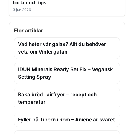
böcker och tips
3 jun 2026
Fler artiklar
Vad heter vår galax? Allt du behöver
veta om Vintergatan
IDUN Minerals Ready Set Fix – Vegansk
Setting Spray
Baka bröd i airfryer – recept och
temperatur
Fyller på Tibern i Rom – Aniene är svaret