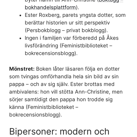
bokhandelsplattform
).
Ester Roxberg, parets yngsta dotter, som
berättar historien ur sitt perspektiv
(Persbokblogg – privat bokblogg).
Ingen i familjen var förberedd på Åkes
livsförändring (Feministbiblioteket –
bokrecensionsblogg).
Mönstret:
Boken låter läsaren följa en dotter
som tvingas omförhandla hela sin bild av sin
pappa – och av sig själv. Ester brottas med
ambivalens: hon vill stötta Ann-Christine, men
sörjer samtidigt den pappa hon trodde sig
känna (Feministbiblioteket –
bokrecensionsblogg).
Bipersoner: modern och