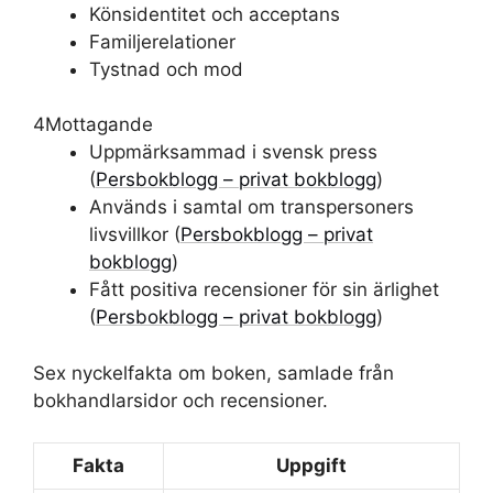
Könsidentitet och acceptans
Familjerelationer
Tystnad och mod
4
Mottagande
Uppmärksammad i svensk press
(
Persbokblogg – privat bokblogg
)
Används i samtal om transpersoners
livsvillkor (
Persbokblogg – privat
bokblogg
)
Fått positiva recensioner för sin ärlighet
(
Persbokblogg – privat bokblogg
)
Sex nyckelfakta om boken, samlade från
bokhandlarsidor och recensioner.
Fakta
Uppgift