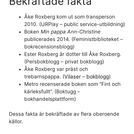
Bekräftade fakta
Åke Roxberg kom ut som transperson
2010. (URPlay – public service-utbildning)
Boken
Min pappa Ann-Christine
publicerades 2014. (Feministbiblioteket –
bokrecensionsblogg)
Ester Roxberg är dotter till Åke Roxberg.
(Persbokblogg – privat bokblogg)
Åke Roxberg var präst och
trebarnspappa. (
Vilaser – bokblogg
)
Metro recenserade boken som ”Fint och
kärleksfullt”. (Boktugg –
bokhandelsplattform)
Dessa fakta är bekräftade av flera oberoende
källor.