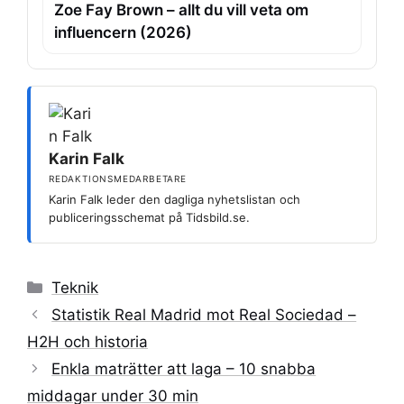
Zoe Fay Brown – allt du vill veta om
influencern (2026)
Karin Falk
REDAKTIONSMEDARBETARE
Karin Falk leder den dagliga nyhetslistan och
publiceringsschemat på Tidsbild.se.
Kategorier
Teknik
Statistik Real Madrid mot Real Sociedad –
H2H och historia
Enkla maträtter att laga – 10 snabba
middagar under 30 min