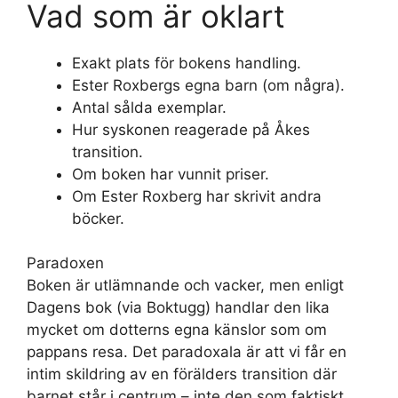
Vad som är oklart
Exakt plats för bokens handling.
Ester Roxbergs egna barn (om några).
Antal sålda exemplar.
Hur syskonen reagerade på Åkes
transition.
Om boken har vunnit priser.
Om Ester Roxberg har skrivit andra
böcker.
Paradoxen
Boken är utlämnande och vacker, men enligt
Dagens bok (via Boktugg) handlar den lika
mycket om dotterns egna känslor som om
pappans resa. Det paradoxala är att vi får en
intim skildring av en förälders transition där
barnet står i centrum – inte den som faktiskt