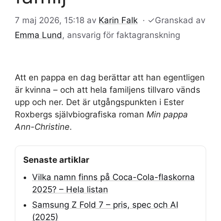
7 maj 2026, 15:18
av
Karin Falk
·
✓
Granskad av
Emma Lund
, ansvarig för faktagranskning
Att en pappa en dag berättar att han egentligen
är kvinna – och att hela familjens tillvaro vänds
upp och ner. Det är utgångspunkten i Ester
Roxbergs självbiografiska roman
Min pappa
Ann-Christine
.
Senaste artiklar
Vilka namn finns på Coca-Cola-flaskorna
2025? – Hela listan
Samsung Z Fold 7 – pris, spec och AI
(2025)