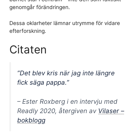
genomgår förändringen.
Dessa oklarheter lämnar utrymme för vidare
efterforskning.
Citaten
”Det blev kris när jag inte längre
fick säga pappa.”
– Ester Roxberg i en intervju med
Readly 2020, återgiven av
Vilaser –
bokblogg