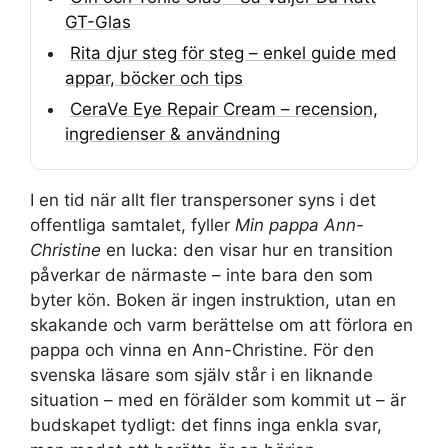
GT-Glas
Rita djur steg för steg – enkel guide med
appar, böcker och tips
CeraVe Eye Repair Cream – recension,
ingredienser & användning
I en tid när allt fler transpersoner syns i det
offentliga samtalet, fyller
Min pappa Ann-
Christine
en lucka: den visar hur en transition
påverkar de närmaste – inte bara den som
byter kön. Boken är ingen instruktion, utan en
skakande och varm berättelse om att förlora en
pappa och vinna en Ann-Christine. För den
svenska läsare som själv står i en liknande
situation – med en förälder som kommit ut – är
budskapet tydligt: det finns inga enkla svar,