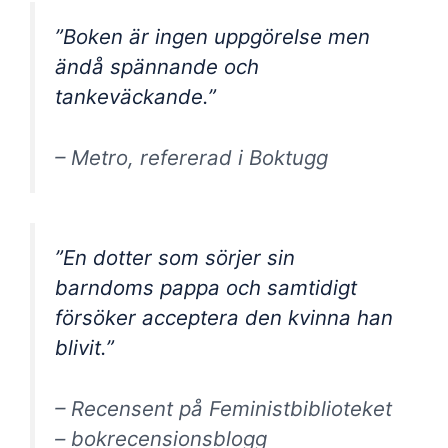
”Boken är ingen uppgörelse men
ändå spännande och
tankeväckande.”
– Metro, refererad i Boktugg
”En dotter som sörjer sin
barndoms pappa och samtidigt
försöker acceptera den kvinna han
blivit.”
– Recensent på Feministbiblioteket
– bokrecensionsblogg