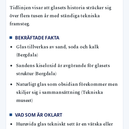
Tidlinjen visar att glasets historia sträcker sig
över flera tusen år med ständiga tekniska
framsteg.
BEKRÄFTADE FAKTA
Glas tillverkas av sand, soda och kalk
(Bergdala)
Sandens kiseloxid är avgörande för glasets
struktur (Bergdala)
Naturligt glas som obsidian förekommer men
skiljer sig i sammansättning (Tekniska
museet)
VAD SOM ÄR OKLART
Huruvida glas tekniskt sett är en vätska eller