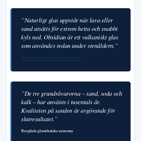
”Naturligt glas uppstår när lava eller
sand utsätts för extrem hetta och snabbt
kyls ned. Obsidian är ett vulkaniskt glas
som användes redan under stenåldern.”
Tekniska museet – om naturligt glas
”De tre grundråvarorna – sand, soda och
kalk – har använts i tusentals år.
Kvaliteten på sanden är avgörande för
slutresultatet.”
Bergdala glastekniska museum