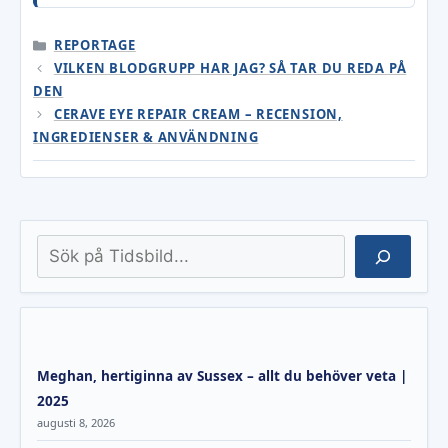
KATEGORIER
REPORTAGE
VILKEN BLODGRUPP HAR JAG? SÅ TAR DU REDA PÅ
DEN
CERAVE EYE REPAIR CREAM – RECENSION,
INGREDIENSER & ANVÄNDNING
Sök
Meghan, hertiginna av Sussex – allt du behöver veta |
2025
augusti 8, 2026