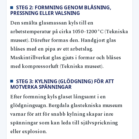
STEG 2: FORMNING GENOM BLÅSNING,
PRESSNING ELLER VALSNING
Den smälta glasmassan kyls till en
arbetstemperatur på cirka 1050–1200 °C (Tekniska
museet). Därefter formas den. Handgjort glas
blåses med en pipa av ett arbetslag.
Maskintillverkat glas gjuts i formar och blåses
med kompressorluft (Tekniska museet).
STEG 3: KYLNING (GLÖDGNING) FÖR ATT
MOTVERKA SPÄNNINGAR
Efter formning kyls glaset långsamt i en
glödgningsugn. Bergdala glastekniska museum
varnar för att för snabb kylning skapar inre
spänningar som kan leda till självsprickning
eller explosion.