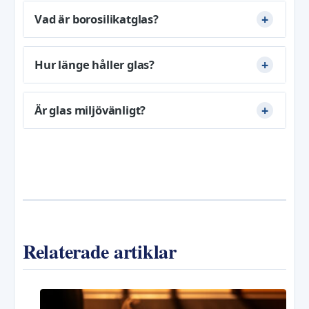
Vad är borosilikatglas?
Hur länge håller glas?
Är glas miljövänligt?
Relaterade artiklar