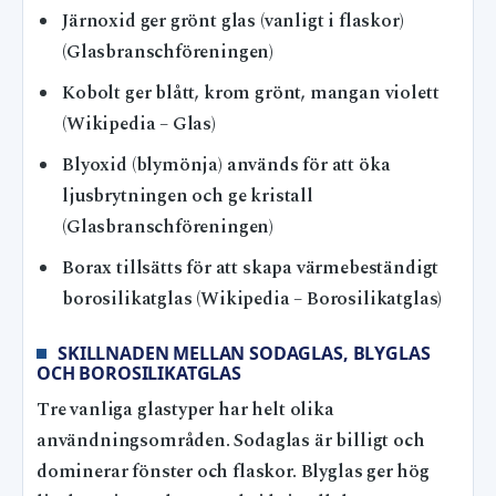
Järnoxid ger grönt glas (vanligt i flaskor)
(Glasbranschföreningen)
Kobolt ger blått, krom grönt, mangan violett
(Wikipedia – Glas)
Blyoxid (blymönja) används för att öka
ljusbrytningen och ge kristall
(Glasbranschföreningen)
Borax tillsätts för att skapa värmebeständigt
borosilikatglas (Wikipedia – Borosilikatglas)
SKILLNADEN MELLAN SODAGLAS, BLYGLAS
OCH BOROSILIKATGLAS
Tre vanliga glastyper har helt olika
användningsområden. Sodaglas är billigt och
dominerar fönster och flaskor. Blyglas ger hög