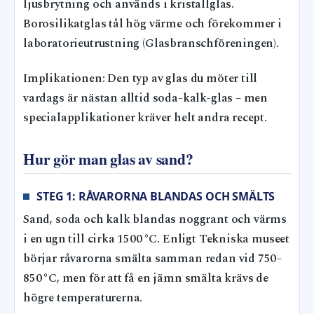
ljusbrytning och används i kristallglas.
Borosilikatglas tål hög värme och förekommer i
laboratorieutrustning (Glasbranschföreningen).
Implikationen: Den typ av glas du möter till
vardags är nästan alltid soda-kalk-glas – men
specialapplikationer kräver helt andra recept.
Hur gör man glas av sand?
STEG 1: RÅVARORNA BLANDAS OCH SMÄLTS
Sand, soda och kalk blandas noggrant och värms
i en ugn till cirka 1500 °C. Enligt Tekniska museet
börjar råvarorna smälta samman redan vid 750–
850 °C, men för att få en jämn smälta krävs de
högre temperaturerna.