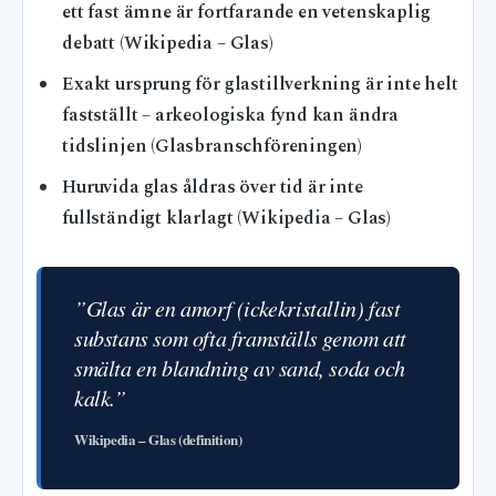
ett fast ämne är fortfarande en vetenskaplig
debatt (Wikipedia – Glas)
Exakt ursprung för glastillverkning är inte helt
fastställt – arkeologiska fynd kan ändra
tidslinjen (Glasbranschföreningen)
Huruvida glas åldras över tid är inte
fullständigt klarlagt (Wikipedia – Glas)
”Glas är en amorf (ickekristallin) fast
substans som ofta framställs genom att
smälta en blandning av sand, soda och
kalk.”
Wikipedia – Glas (definition)