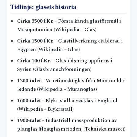
Tidlinje: glasets historia
Cirka 3500 f.Kr.
– Första kända glasföremål i
Mesopotamien (Wikipedia – Glas)
Cirka 1500 f.Kr.
– Glastillverkning etablerad i
Egypten (Wikipedia – Glas)
Cirka 100 f.Kr.
– Glasblåsning uppfinns i
Syrien (Glasbranschföreningen)
1200-talet
– Venetianskt glas från Murano blir
ledande (Wikipedia – Muranoglas)
1600-talet
– Blykristall utvecklas i England
(Wikipedia – Blykristall)
1900-talet
– Industriell massproduktion av
planglas (floatglasmetoden) (Tekniska museet)