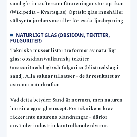
sand går inte eftersom föroreningar stör optiken
(Wikipedia – Kvartsglas). Optiskt glas innehåller
sällsynta jordartsmetaller för exakt ljusbrytning.
NATURLIGT GLAS (OBSIDIAN, TEKTITER,
FULGURITER)
Tekniska museet listar tre former av naturligt
glas: obsidian (vulkanisk), tektiter
(meteoritnedslag) och fulguriter (blixtnedslag i
sand). Alla saknar tillsatser – de är resultatet av
extrema naturkrafter.
Vad detta betyder: Sand är normen, men naturen
har sina egna glasrecept. För teknikens krav
räcker inte naturens blandningar – därför
använder industrin kontrollerade råvaror.