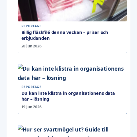
REPORTAGE
Billig fläskfilé denna veckan – priser och
erbjudanden
20 jun 2026
REPORTAGE
Du kan inte klistra in organisationens data
här – lösning
19 jun 2026