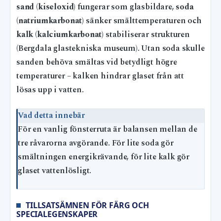
sand (kiseloxid)
fungerar som glasbildare,
soda
(natriumkarbonat)
sänker smälttemperaturen och
kalk (kalciumkarbonat)
stabiliserar strukturen
(Bergdala glastekniska museum). Utan soda skulle
sanden behöva smältas vid betydligt högre
temperaturer – kalken hindrar glaset från att
lösas upp i vatten.
Vad detta innebär
För en vanlig fönsterruta är balansen mellan de
tre råvarorna avgörande. För lite soda gör
smältningen energikrävande, för lite kalk gör
glaset vattenlösligt.
TILLSATSÄMNEN FÖR FÄRG OCH
SPECIALEGENSKAPER