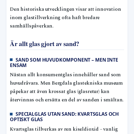
Den historiska utvecklingen visar att innovation
inom glastillverkning ofta haft bredare
samhällspåverkan.
Är allt glas gjort av sand?
SAND SOM HUVUDKOMPONENT – MEN INTE
ENSAM
Nästan allt konsumentglas innehåller sand som
huvudråvara. Men Bergdala glastekniska museum
påpekar att även krossat glas (glasretur) kan
återvinnas och ersätta en del av sanden i smältan.
SPECIALGLAS UTAN SAND: KVARTSGLAS OCH
OPTISKT GLAS
Kvartsglas tillverkas av ren kiseldioxid – vanlig