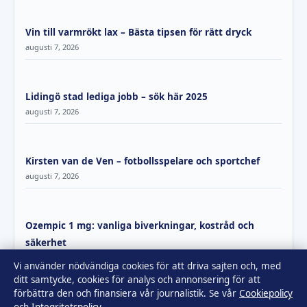
Vin till varmrökt lax – Bästa tipsen för rätt dryck
augusti 7, 2026
Lidingö stad lediga jobb – sök här 2025
augusti 7, 2026
Kirsten van de Ven – fotbollsspelare och sportchef
augusti 7, 2026
Ozempic 1 mg: vanliga biverkningar, kostråd och
säkerhet
augusti 7, 2026
Vi använder nödvändiga cookies för att driva sajten och, med
ditt samtycke, cookies för analys och annonsering för att
förbättra den och finansiera vår journalistik. Se vår
Cookiepolicy