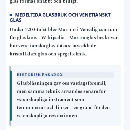
glas formas snabbt och billigt.
MEDELTIDA GLASBRUK OCH VENETIANSKT
GLAS
Under 1200-talet blev Murano i Venedig centrum
för glaskonst. Wikipedia – Muranoglas beskriver
hur venetianska glasblåsare utvecklade
kristallklart glas och spegelteknik.
HISTORISK PARADOX
Glasblåsningen gav oss vardagsföremål,
men samma teknik användes senare för
vetenskapliga instrument som
termometrar och linser – en grund för den
vetenskapliga revolutionen.