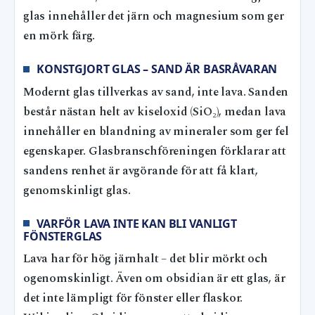
glas innehåller det järn och magnesium som ger
en mörk färg.
KONSTGJORT GLAS – SAND ÄR BASRÅVARAN
Modernt glas tillverkas av sand, inte lava. Sanden
består nästan helt av kiseloxid (SiO₂), medan lava
innehåller en blandning av mineraler som ger fel
egenskaper. Glasbranschföreningen förklarar att
sandens renhet är avgörande för att få klart,
genomskinligt glas.
VARFÖR LAVA INTE KAN BLI VANLIGT
FÖNSTERGLAS
Lava har för hög järnhalt – det blir mörkt och
ogenomskinligt. Även om obsidian är ett glas, är
det inte lämpligt för fönster eller flaskor.