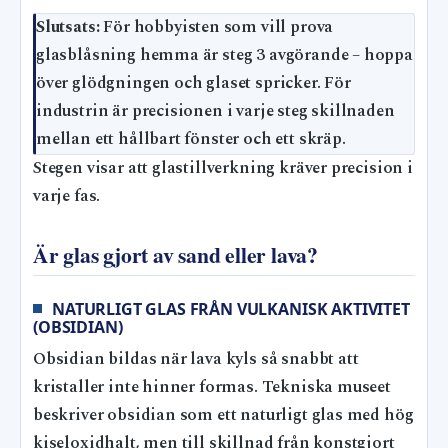
Slutsats:
För hobbyisten som vill prova
glasblåsning hemma är steg 3 avgörande – hoppa
över glödgningen och glaset spricker. För
industrin är precisionen i varje steg skillnaden
mellan ett hållbart fönster och ett skräp.
Stegen visar att glastillverkning kräver precision i
varje fas.
Är glas gjort av sand eller lava?
NATURLIGT GLAS FRÅN VULKANISK AKTIVITET
(OBSIDIAN)
Obsidian bildas när lava kyls så snabbt att
kristaller inte hinner formas. Tekniska museet
beskriver obsidian som ett naturligt glas med hög
kiseloxidhalt, men till skillnad från konstgjort