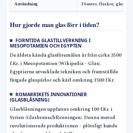
Användning
Fönster, flaskor, glasögo
Hur gjorde man glas förr i tiden?
FORNTIDA GLASTILLVERKNING I
MESOPOTAMIEN OCH EGYPTEN
De äldsta kända glasföremålen är från cirka 3500
f.Kr. i Mesopotamien (Wikipedia – Glas).
Egyptierna utvecklade tekniken och framställde
färgade glaspärlor och kärl omkring 1500 f.Kr.
ROMARRIKETS INNOVATIONER
(GLASBLÅSNING)
Glasblåsningen uppfanns omkring 100 f.Kr. i
Syrien (Glasbranschföreningen). Denna metod
revolutionerade produktionen – plötsligt kunde