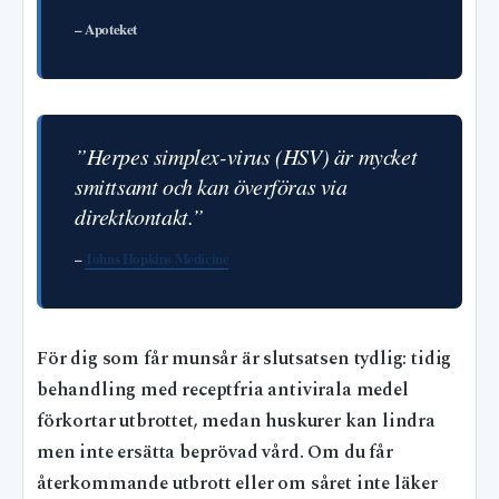
– Apoteket
”Herpes simplex-virus (HSV) är mycket
smittsamt och kan överföras via
direktkontakt.”
–
Johns Hopkins Medicine
För dig som får munsår är slutsatsen tydlig: tidig
behandling med receptfria antivirala medel
förkortar utbrottet, medan huskurer kan lindra
men inte ersätta beprövad vård. Om du får
återkommande utbrott eller om såret inte läker