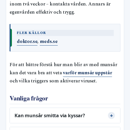
inom två veckor – kontakta vården. Annars är
egenvården effektiv och trygg.
FLER KÄLLOR
doktor.se
,
meds.se
För att bättre förstå hur man blir av med munsår
kan det vara bra att veta
varför munsår uppstår
och vilka triggers som aktiverar viruset.
Vanliga frågor
Kan munsår smitta via kyssar?