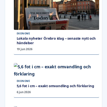
EKONOMI
Lokala nyheter Örebro idag – senaste nytt och
händelser
19 jun 2026
EKONOMI
5,6 fot i cm – exakt omvandling och förklaring
6 jun 2026