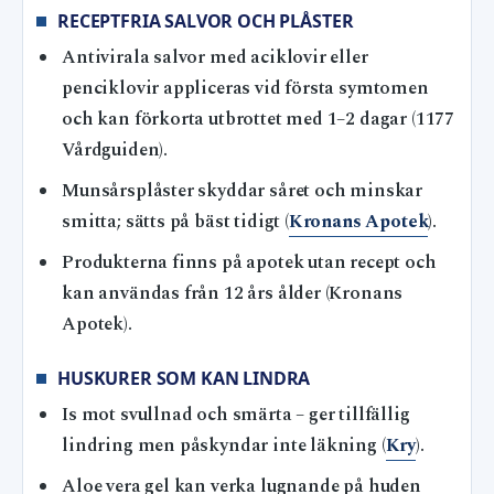
RECEPTFRIA SALVOR OCH PLÅSTER
Antivirala salvor med aciklovir eller
penciklovir appliceras vid första symtomen
och kan förkorta utbrottet med 1–2 dagar (1177
Vårdguiden).
Munsårsplåster skyddar såret och minskar
smitta; sätts på bäst tidigt (
Kronans Apotek
).
Produkterna finns på apotek utan recept och
kan användas från 12 års ålder (Kronans
Apotek).
HUSKURER SOM KAN LINDRA
Is mot svullnad och smärta – ger tillfällig
lindring men påskyndar inte läkning (
Kry
).
Aloe vera gel kan verka lugnande på huden