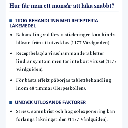
Hur får man ett munsår att läka snabbt?
TIDIG BEHANDLING MED RECEPTFRIA
LÄKEMEDEL
Behandling vid första stickningen kan hindra
blåsan från att utvecklas (1177 Vårdguiden).
Receptbelagda virushämmande tabletter
lindrar symtom men tar inte bort viruset (1177
Vårdguiden).
För bästa effekt påbörjas tablettbehandling
inom 48 timmar (Herpeskollen).
UNDVIK UTLÖSANDE FAKTORER
Stress, sömnbrist och hög solexponering kan
förlänga läkningstiden (1177 Vårdguiden).