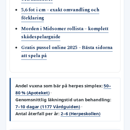
5,6 fot i cm – exakt omvandling och
förklaring
Morden i Midsomer rollista – komplett
skådespelarguide
Gratis pussel online 2025 – Bästa sidorna
att spela på
Andel vuxna som bär på herpes simplex:
50–
80 % (Apoteket)
·
Genomsnittlig läkningstid utan behandling:
7–10 dagar (1177 Vårdguiden)
·
Antal återfall per år:
2–6 (Herpeskollen)