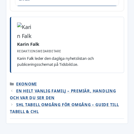
Karin Falk
REDAKTIONSMEDARBETARE
Karin Falk leder den dagliga nyhetslistan och
publiceringsschemat på Tidsbild.se.
KATEGORIER
EKONOMI
EN HELT VANLIG FAMILJ – PREMIÄR, HANDLING
OCH VAR DU SER DEN
SHL TABELL OMGÅNG FÖR OMGÅNG – GUIDE TILL
TABELL & CHL