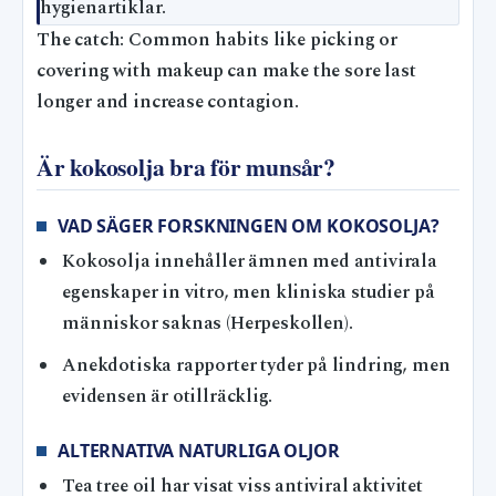
hygienartiklar.
The catch: Common habits like picking or
covering with makeup can make the sore last
longer and increase contagion.
Är kokosolja bra för munsår?
VAD SÄGER FORSKNINGEN OM KOKOSOLJA?
Kokosolja innehåller ämnen med antivirala
egenskaper in vitro, men kliniska studier på
människor saknas (Herpeskollen).
Anekdotiska rapporter tyder på lindring, men
evidensen är otillräcklig.
ALTERNATIVA NATURLIGA OLJOR
Tea tree oil har visat viss antiviral aktivitet