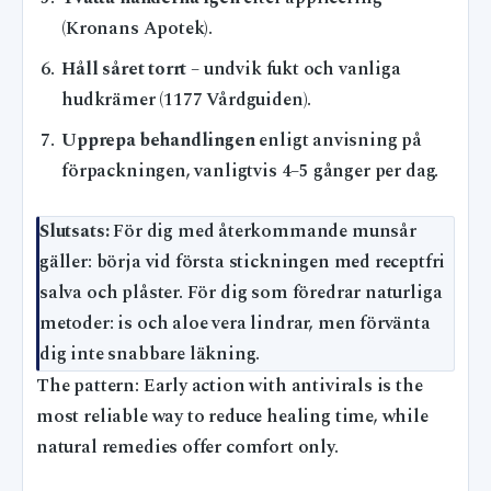
(Kronans Apotek).
Håll såret torrt
– undvik fukt och vanliga
hudkrämer (1177 Vårdguiden).
Upprepa behandlingen
enligt anvisning på
förpackningen, vanligtvis 4–5 gånger per dag.
Slutsats:
För dig med återkommande munsår
gäller: börja vid första stickningen med receptfri
salva och plåster. För dig som föredrar naturliga
metoder: is och aloe vera lindrar, men förvänta
dig inte snabbare läkning.
The pattern: Early action with antivirals is the
most reliable way to reduce healing time, while
natural remedies offer comfort only.