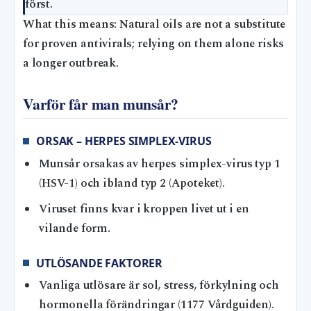
först.
What this means: Natural oils are not a substitute
for proven antivirals; relying on them alone risks
a longer outbreak.
Varför får man munsår?
ORSAK – HERPES SIMPLEX-VIRUS
Munsår orsakas av herpes simplex-virus typ 1
(HSV-1) och ibland typ 2 (Apoteket).
Viruset finns kvar i kroppen livet ut i en
vilande form.
UTLÖSANDE FAKTORER
Vanliga utlösare är sol, stress, förkylning och
hormonella förändringar (1177 Vårdguiden).