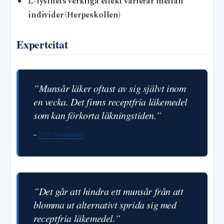
L-lysinets verkliga effekt varierar mellan
individer (Herpeskollen)
Expertcitat
”Munsår läker oftast av sig självt inom
en vecka. Det finns receptfria läkemedel
som kan förkorta läkningstiden.”
–
1177 Vårdguiden
”Det går att hindra ett munsår från att
blomma ut alternativt sprida sig med
receptfria läkemedel.”