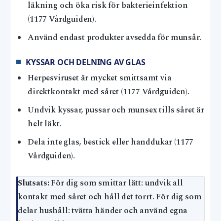
läkning och öka risk för bakterieinfektion
(1177 Vårdguiden).
Använd endast produkter avsedda för munsår.
KYSSAR OCH DELNING AV GLAS
Herpesviruset är mycket smittsamt via
direktkontakt med såret (1177 Vårdguiden).
Undvik kyssar, pussar och munsex tills såret är
helt läkt.
Dela inte glas, bestick eller handdukar (1177
Vårdguiden).
Slutsats:
För dig som smittar lätt: undvik all
kontakt med såret och håll det torrt. För dig som
delar hushåll: tvätta händer och använd egna