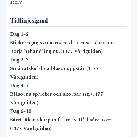
story.
Tidlinjesignal
Dag 1–2
Stickningar, sveda, rodnad – viruset aktiveras.
Börja behandling nu. (1177 Vårdguiden)
Dag 2–3
Små vätskefyllda blåsor uppstår. (1177
Vårdguiden)
Dag 4–5
Blåsorna spricker och skorpar sig. (1177
Vårdguiden)
Dag 6–10
Såret läker, skorpan faller av. Håll såret torrt.
(1177 Vårdguiden)