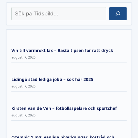
Sök
Vin till varmrökt lax – Bästa tipsen för rätt dryck
augusti 7, 2026
Lidingö stad lediga jobb – sök här 2025
augusti 7, 2026
Kirsten van de Ven – fotbollsspelare och sportchef
augusti 7, 2026
Ozempic 1 mg: vanliga biverkningar, kostråd och