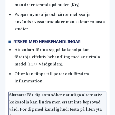
men är irriterande på huden (Kry).
Pepparmyntsolja och citronmelissolja
används i vissa produkter men saknar robusta
studier.
RISKER MED HEMBEHANDLINGAR
Att enbart förlita sig på kokosolja kan
fördröja effektiv behandling med antivirala
medel (1177 Vårdguiden).
Oljor kan täppa till porer och förvärra
inflammation.
Slutsats:
För dig som söker naturliga alternativ:
kokosolja kan lindra men ersätt inte beprövad
vård. För dig med känslig hud: testa på liten yta