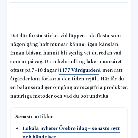
Det där första sticket vid läppen – de flesta som
någon gång haft munsår känner igen känslan.
Innan blåsan hunnit bli synlig vet du redan vad
som är på väg. Utan behandling läker munsåret
oftast på 7–10 dagar (
1177 Vårdguiden
), men rätt
åtgärder kan förkorta den tiden rejält. Här får du
en balanserad genomgång av receptfria produkter,
naturliga metoder och vad du bör undvika.
Senaste artiklar
Lokala nyheter Örebro idag – senaste nytt
och händelser