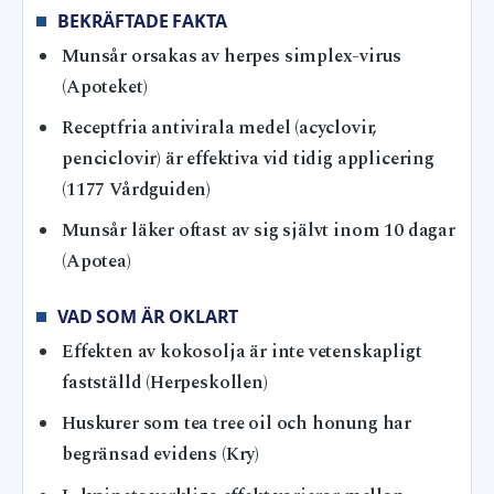
BEKRÄFTADE FAKTA
Munsår orsakas av herpes simplex-virus
(Apoteket)
Receptfria antivirala medel (acyclovir,
penciclovir) är effektiva vid tidig applicering
(1177 Vårdguiden)
Munsår läker oftast av sig självt inom 10 dagar
(Apotea)
VAD SOM ÄR OKLART
Effekten av kokosolja är inte vetenskapligt
fastställd (Herpeskollen)
Huskurer som tea tree oil och honung har
begränsad evidens (Kry)