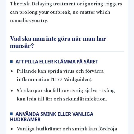
The risk: Delaying treatment or ignoring triggers
can prolong your outbreak, no matter which
remedies you try.
Vad ska man inte göra när man har
munsår?
ATT PILLA ELLER KLÄMMA PÅ SÅRET
Pillande kan sprida virus och förvärra
inflammation (1177 Vårdguiden).
Sårskorpor ska falla av av sig själva – tvång
kan leda till ärr och sekundärinfektion.
ANVÄNDA SMINK ELLER VANLIGA
HUDKRÄMER
Vanliga hudkrämer och smink kan fördröja