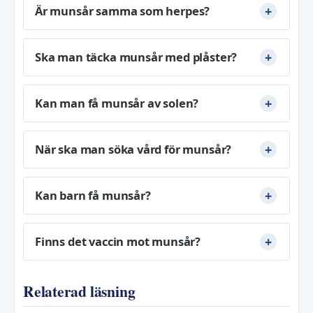
Är munsår samma som herpes?
Ska man täcka munsår med plåster?
Kan man få munsår av solen?
När ska man söka vård för munsår?
Kan barn få munsår?
Finns det vaccin mot munsår?
Relaterad läsning