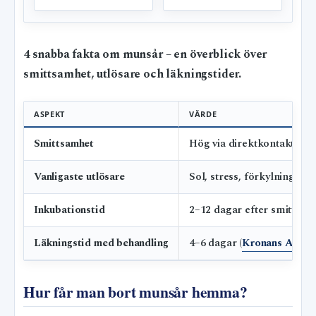
4 snabba fakta om munsår – en överblick över
smittsamhet, utlösare och läkningstider.
ASPEKT
VÄRDE
Smittsamhet
Hög via direktkontakt med
Vanligaste utlösare
Sol, stress, förkylning (1
Inkubationstid
2–12 dagar efter smitta (A
Läkningstid med behandling
4–6 dagar (
Kronans Apote
Hur får man bort munsår hemma?