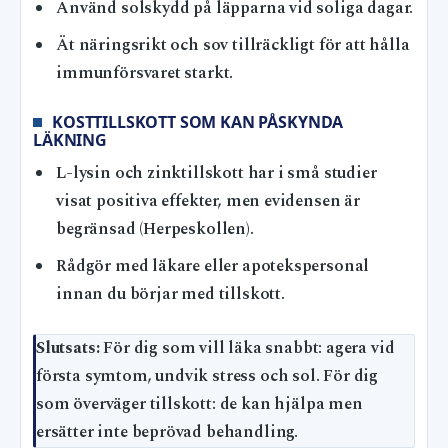
Använd solskydd på läpparna vid soliga dagar.
Ät näringsrikt och sov tillräckligt för att hålla
immunförsvaret starkt.
KOSTTILLSKOTT SOM KAN PÅSKYNDA
LÄKNING
L-lysin och zinktillskott har i små studier
visat positiva effekter, men evidensen är
begränsad (Herpeskollen).
Rådgör med läkare eller apotekspersonal
innan du börjar med tillskott.
Slutsats:
För dig som vill läka snabbt: agera vid
första symtom, undvik stress och sol. För dig
som överväger tillskott: de kan hjälpa men
ersätter inte beprövad behandling.