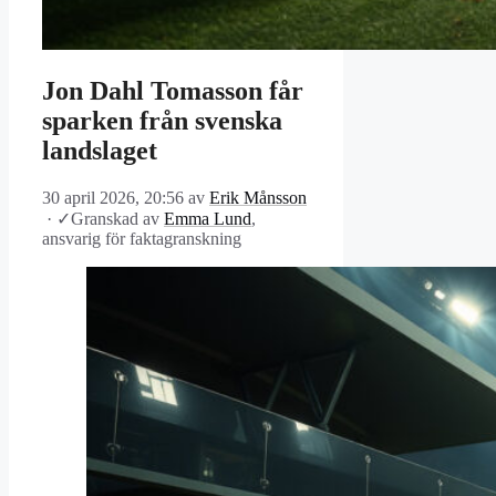
Jon Dahl Tomasson får
sparken från svenska
landslaget
30 april 2026, 20:56
av
Erik Månsson
·
✓
Granskad av
Emma Lund
,
ansvarig för faktagranskning