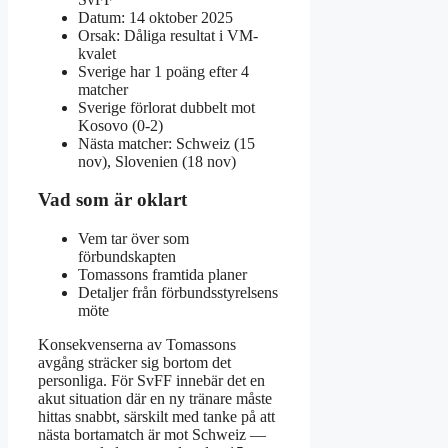
Datum: 14 oktober 2025
Orsak: Dåliga resultat i VM-
kvalet
Sverige har 1 poäng efter 4
matcher
Sverige förlorat dubbelt mot
Kosovo (0-2)
Nästa matcher: Schweiz (15
nov), Slovenien (18 nov)
Vad som är oklart
Vem tar över som
förbundskapten
Tomassons framtida planer
Detaljer från förbundsstyrelsens
möte
Konsekvenserna av Tomassons
avgång sträcker sig bortom det
personliga. För SvFF innebär det en
akut situation där en ny tränare måste
hittas snabbt, särskilt med tanke på att
nästa bortamatch är mot Schweiz —