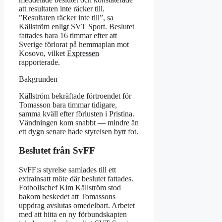
att resultaten inte räcker till.
”Resultaten räcker inte till”, sa
Källström enligt SVT Sport. Beslutet
fattades bara 16 timmar efter att
Sverige förlorat på hemmaplan mot
Kosovo, vilket
Expressen
rapporterade.
Bakgrunden
Källström bekräftade förtroendet för
Tomasson bara timmar tidigare,
samma kväll efter förlusten i Pristina.
Vändningen kom snabbt — mindre än
ett dygn senare hade styrelsen bytt fot.
Beslutet från SvFF
SvFF:s styrelse samlades till ett
extrainsatt möte där beslutet fattades.
Fotbollschef Kim Källström stod
bakom beskedet att Tomassons
uppdrag avslutas omedelbart. Arbetet
med att hitta en ny förbundskapten