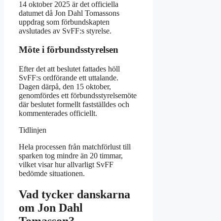
14 oktober 2025 är det officiella
datumet då Jon Dahl Tomassons
uppdrag som förbundskapten
avslutades av SvFF:s styrelse.
Möte i förbundsstyrelsen
Efter det att beslutet fattades höll
SvFF:s ordförande ett uttalande.
Dagen därpå, den 15 oktober,
genomfördes ett förbundsstyrelsemöte
där beslutet formellt fastställdes och
kommenterades officiellt.
Tidlinjen
Hela processen från matchförlust till
sparken tog mindre än 20 timmar,
vilket visar hur allvarligt SvFF
bedömde situationen.
Vad tycker danskarna
om Jon Dahl
Tomasson?