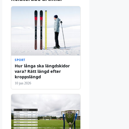
SPORT
Hur långa ska längdskidor
vara? Rätt längd efter
kroppslängd
10 jun 2026