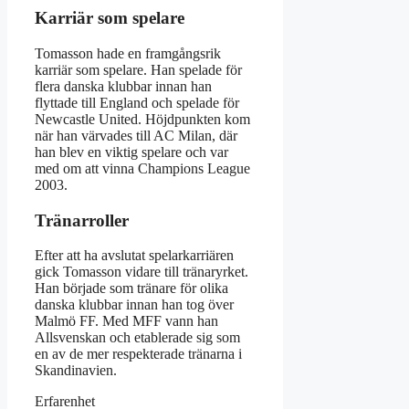
Karriär som spelare
Tomasson hade en framgångsrik
karriär som spelare. Han spelade för
flera danska klubbar innan han
flyttade till England och spelade för
Newcastle United. Höjdpunkten kom
när han värvades till AC Milan, där
han blev en viktig spelare och var
med om att vinna Champions League
2003.
Tränarroller
Efter att ha avslutat spelarkarriären
gick Tomasson vidare till tränaryrket.
Han började som tränare för olika
danska klubbar innan han tog över
Malmö FF. Med MFF vann han
Allsvenskan och etablerade sig som
en av de mer respekterade tränarna i
Skandinavien.
Erfarenhet