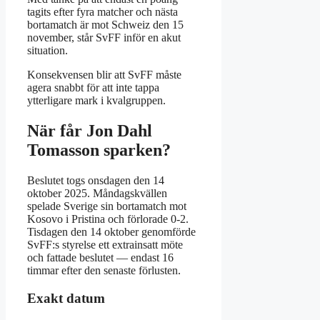
tagits efter fyra matcher och nästa
bortamatch är mot Schweiz den 15
november, står SvFF inför en akut
situation.
Konsekvensen blir att SvFF måste
agera snabbt för att inte tappa
ytterligare mark i kvalgruppen.
När får Jon Dahl
Tomasson sparken?
Beslutet togs onsdagen den 14
oktober 2025. Måndagskvällen
spelade Sverige sin bortamatch mot
Kosovo i Pristina och förlorade 0-2.
Tisdagen den 14 oktober genomförde
SvFF:s styrelse ett extrainsatt möte
och fattade beslutet — endast 16
timmar efter den senaste förlusten.
Exakt datum