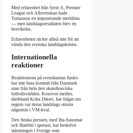
Med erfarenhet från Serie A, Premier
League och Allsvenskan hade
Tomasson en imponerande meritlista
— men landslagsresultaten blev en
besvikelse.
Erfarenheten räckte alltså inte för att
vända den svenska landslagskrisen.
Internationella
reaktioner
Reaktionerna på svenskarnas fiasko
har inte bara kommit från Danmark
utan från hela den skandinaviska
fotbollsvärlden. Kosovos medier,
däribland Koha Ditore, har frågat om
segern var deras landslags största
någonsin i VM-kval.
Den finska pressen, med Ilta-Sanomat
och Iltalehti i spetsen, har beskrivit
stämningen i Sverige som