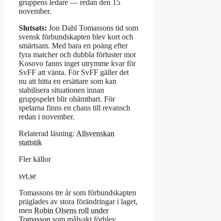
gruppens ledare — redan den 15
november.
Slutsats:
Jon Dahl Tomassons tid som
svensk förbundskapten blev kort och
smärtsam. Med bara en poäng efter
fyra matcher och dubbla förluster mot
Kosovo fanns inget utrymme kvar för
SvFF att vänta. För SvFF gäller det
nu att hitta en ersättare som kan
stabilisera situationen innan
gruppspelet blir ohämtbart. För
spelarna finns en chans till revansch
redan i november.
Relaterad läsning:
Allsvenskan
statistik
Fler källor
svt.se
Tomassons tre år som förbundskapten
präglades av stora förändringar i laget,
men
Robin Olsens roll under
Tomasson
som målvakt förblev