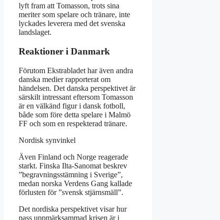
lyft fram att Tomasson, trots sina
meriter som spelare och tränare, inte
lyckades leverera med det svenska
landslaget.
Reaktioner i Danmark
Förutom Ekstrabladet har även andra
danska medier rapporterat om
händelsen. Det danska perspektivet är
särskilt intressant eftersom Tomasson
är en välkänd figur i dansk fotboll,
både som före detta spelare i Malmö
FF och som en respekterad tränare.
Nordisk synvinkel
Även Finland och Norge reagerade
starkt. Finska Ilta-Sanomat beskrev
”begravningsstämning i Sverige”,
medan norska Verdens Gang kallade
förlusten för ”svensk stjärnsmäll”.
Det nordiska perspektivet visar hur
pass uppmärksammad krisen är i