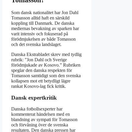
Som dansk nationalitet har Jon Dahl
Tomasson alltid haft en särskild
koppling till Danmark. De danska
mediernas bevakning av sparken har
varit intensiv och fokuserad på
förödmjukelsen av både Tomasson
och det svenska landslaget.
Danska Ekstrabladet skrev med tydlig
rubrik: ”Jon Dahl och Sverige
förödmjukade av Kosovo.” Rubriken
speglar den danska respekten för
Tomasson samtidigt som den svenska
kollapsen mot ett betydligt lägre
rankat Kosovo-lag fick kritik.
Dansk expertkritik
Danska fotbollsexperter har
kommenterat händelsen med en
blandning av sympati för Tomasson
och förvåning över de svenska
resultaten. Den danska pressen har