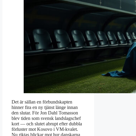
Det är sällan en förbundskapten
hinner fira en ny tjänst länge innan
den slutar. För Jon Dahl Tomasson
blev tiden som svensk landslagschef
kort — och slutet abrupt efter dubbla
förluster mot Kosovo i VM-kvalet.
Nu riktas blickar mot hur danskarna