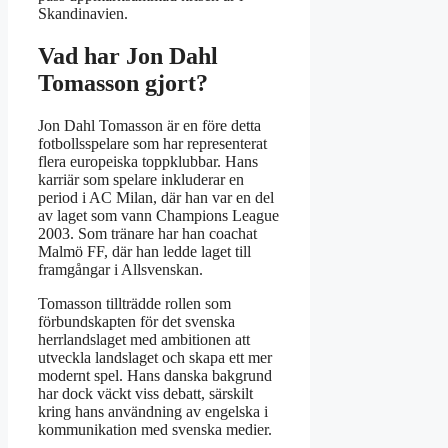
Skandinavien.
Vad har Jon Dahl
Tomasson gjort?
Jon Dahl Tomasson är en före detta
fotbollsspelare som har representerat
flera europeiska toppklubbar. Hans
karriär som spelare inkluderar en
period i AC Milan, där han var en del
av laget som vann Champions League
2003. Som tränare har han coachat
Malmö FF, där han ledde laget till
framgångar i Allsvenskan.
Tomasson tillträdde rollen som
förbundskapten för det svenska
herrlandslaget med ambitionen att
utveckla landslaget och skapa ett mer
modernt spel. Hans danska bakgrund
har dock väckt viss debatt, särskilt
kring hans användning av engelska i
kommunikation med svenska medier.