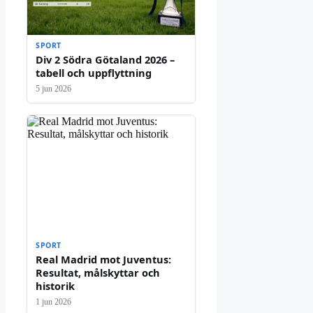
SPORT
Div 2 Södra Götaland 2026 –
tabell och uppflyttning
5 jun 2026
SPORT
Real Madrid mot Juventus:
Resultat, målskyttar och
historik
1 jun 2026