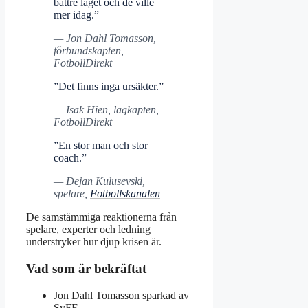
bättre laget och de ville
mer idag.”
— Jon Dahl Tomasson,
förbundskapten,
FotbollDirekt
”Det finns inga ursäkter.”
— Isak Hien, lagkapten,
FotbollDirekt
”En stor man och stor
coach.”
— Dejan Kulusevski,
spelare,
Fotbollskanalen
De samstämmiga reaktionerna från
spelare, experter och ledning
understryker hur djup krisen är.
Vad som är bekräftat
Jon Dahl Tomasson sparkad av
SvFF