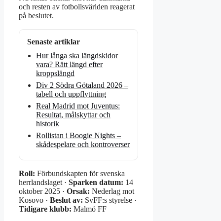
och resten av fotbollsvärlden reagerat
på beslutet.
Senaste artiklar
Hur långa ska längdskidor
vara? Rätt längd efter
kroppslängd
Div 2 Södra Götaland 2026 –
tabell och uppflyttning
Real Madrid mot Juventus:
Resultat, målskyttar och
historik
Rollistan i Boogie Nights –
skådespelare och kontroverser
Roll:
Förbundskapten för svenska
herrlandslaget ·
Sparken datum:
14
oktober 2025 ·
Orsak:
Nederlag mot
Kosovo ·
Beslut av:
SvFF:s styrelse ·
Tidigare klubb:
Malmö FF