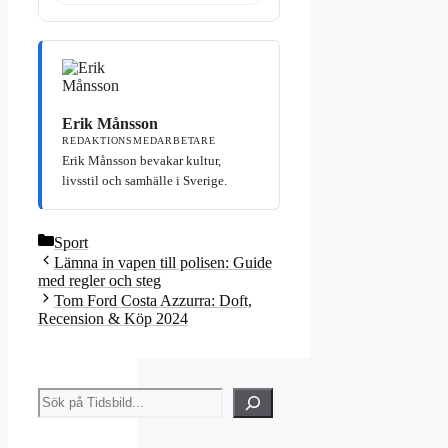
Erik Månsson
REDAKTIONSMEDARBETARE
Erik Månsson bevakar kultur,
livsstil och samhälle i Sverige.
Kategorier
Sport
Lämna in vapen till polisen: Guide
med regler och steg
Tom Ford Costa Azzurra: Doft,
Recension & Köp 2024
Sök