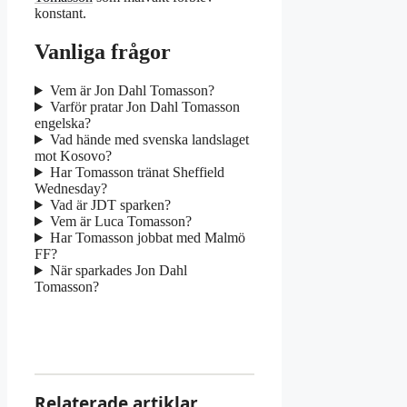
konstant.
Vanliga frågor
Vem är Jon Dahl Tomasson?
Varför pratar Jon Dahl Tomasson
engelska?
Vad hände med svenska landslaget
mot Kosovo?
Har Tomasson tränat Sheffield
Wednesday?
Vad är JDT sparken?
Vem är Luca Tomasson?
Har Tomasson jobbat med Malmö
FF?
När sparkades Jon Dahl
Tomasson?
Relaterade artiklar